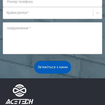
Номер телефону
Країна/регіон
*
повідомлення
*
Зв'яжіться з нами