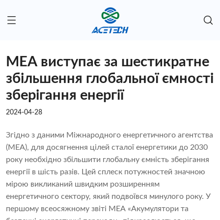
МЕА виступає за шестикратне
збільшення глобальної ємності
зберігання енергії
2024-04-28
Згідно з даними Міжнародного енергетичного агентства
(МЕА), для досягнення цілей сталої енергетики до 2030
року необхідно збільшити глобальну ємність зберігання
енергії в шість разів. Цей сплеск потужностей значною
мірою викликаний швидким розширенням
енергетичного сектору, який подвоївся минулого року. У
першому всеосяжному звіті МЕА «Акумулятори та