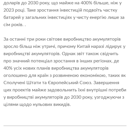
доларів до 2030 року, що майже на 400% більше, ніж у
2023 році. Таке зростання інвестицій подвоїть частку
батарей у загальних інвестиціях у чисту енергію лише за
сім років. .
За останні три роки світове виробництво акумуляторів
зросло більш ніж утричі, причому Китай наразі лідирує у
виробництві акумуляторів. Однак звіт також свідчить
про значний потенціал зростання в інших регіонах, де
40% усіх нових планів виробництва акумуляторів
оголошено для країн з розвиненою економікою, таких як
Сполучені Штати та Європейський Союз. Завершення
цих проектів майже задовольнить їхні внутрішні потреби
у виробництві акумуляторів до 2030 року, узгоджуючи з
цілями щодо нульових викидів.