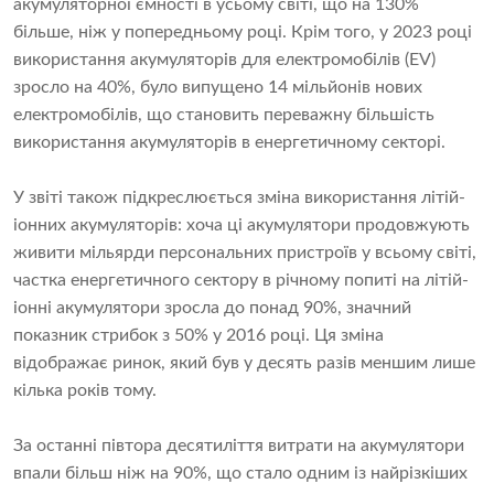
акумуляторної ємності в усьому світі, що на 130%
більше, ніж у попередньому році. Крім того, у 2023 році
використання акумуляторів для електромобілів (EV)
зросло на 40%, було випущено 14 мільйонів нових
електромобілів, що становить переважну більшість
використання акумуляторів в енергетичному секторі.
У звіті також підкреслюється зміна використання літій-
іонних акумуляторів: хоча ці акумулятори продовжують
живити мільярди персональних пристроїв у всьому світі,
частка енергетичного сектору в річному попиті на літій-
іонні акумулятори зросла до понад 90%, значний
показник стрибок з 50% у 2016 році. Ця зміна
відображає ринок, який був у десять разів меншим лише
кілька років тому.
За останні півтора десятиліття витрати на акумулятори
впали більш ніж на 90%, що стало одним із найрізкіших