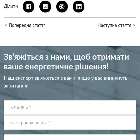
Ділити
Попередня стаття
Наступна стаття
Зв’яжіться з нами, щоб отримати
ваше енергетичне рішення!
Наш експерт зв’яжеться з вами, якщо у вас виникнуть
запитання!
Ім&#39;я
*
Електронна пошта
*