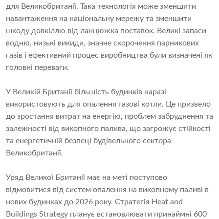
для Великобританії. Така технологія може зменшити
навантаження на національну мережу та зменшити
шкоду довкіллю від ланцюжка поставок. Великі запаси
водню, низькі викиди, значне скорочення парникових
газів і ефективний процес виробництва були визначені як
головні переваги.
У Великій Британії більшість будинків наразі
використовують для опалення газові котли. Це призвело
до зростання витрат на енергію, проблем забруднення та
залежності від викопного палива, що загрожує стійкості
та енергетичній безпеці будівельного сектора
Великобританії.
Уряд Великої Британії має на меті поступово
відмовитися від систем опалення на викопному паливі в
нових будинках до 2026 року. Стратегія Heat and
Buildings Strategy планує встановлювати принаймні 600