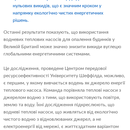
нульових викидів, що є значним кроком у
напрямку екологічно чистих енергетичних
рішень.
Останні результати показують, що використання
водневих теплових насосів для опалення будинків у
Великій Британії може значно знизити викиди вуглецю
глобальними енергетичними системами.
Це дослідження, проведене Центром передової
ресурсоефективності Університету Шеффілда, можливо,
є першим, у якому вивчається водень як джерело енергії
теплового насоса. Команда порівняла теплові насоси з
джерелом водню з тими, що використовують повітря,
землю та воду. Їхні дослідження підкреслюють, що
водневі теплові насоси, що живляться від екологічно
чистого водню з відновлюваних джерел, а не
електроенергії від мережі, є життєздатним варіантом