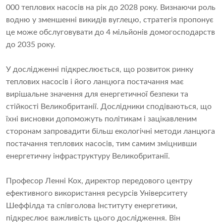
000 теплових насосів на рік до 2028 року. Визнаючи роль
водню у зменшенні викидів вуглецю, стратегія пропонує
це може обслуговувати до 4 мільйонів домогосподарств
до 2035 року.
У дослідженні підкреслюється, що розвиток ринку
теплових насосів і його ланцюга постачання має
вирішальне значення для енергетичної безпеки та
стійкості Великобританії. Дослідники сподіваються, що
їхні висновки допоможуть політикам і зацікавленим
сторонам запровадити більш екологічні методи ланцюга
постачання теплових насосів, тим самим зміцнивши
енергетичну інфраструктуру Великобританії.
Професор Ленні Кох, директор передового центру
ефективного використання ресурсів Університету
Шеффілда та співголова Інституту енергетики,
підкреслює важливість цього дослідження. Він