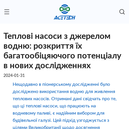
Теплові насоси з джерелом
водню: розкриття їх
багатообіцяючого потенціалу
в нових дослідженнях
2024-01-31
Нещодавно в піонерському дослідженні було
досліджено використання водню для живлення
теплових насосів. Отримані дані свідчать про те,
що ці теплові насоси, що працюють на
водневому паливі, є надійним вибором для
будівельної галузі. Цей підхід узгоджується з
цілями Великобританії щодо досягнення