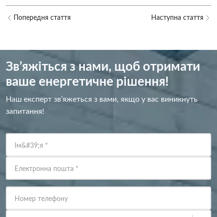
Попередня стаття
Наступна стаття
Зв’яжіться з нами, щоб отримати
ваше енергетичне рішення!
Наш експерт зв’яжеться з вами, якщо у вас виникнуть
запитання!
Ім&#39;я
*
Електронна пошта
*
Номер телефону