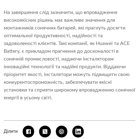
На завершення слід зазначити, що впровадження
високоякісних рішень має важливе значення для
монтажників сонячних батарей, які прагнуть досягти
оптимальної продуктивності, надійності та
задоволеності клієнтів. Такі компанії, як Huawei та ACE
Battery, є прикладом прагнення до досконалості в
сонячній промисловості, надаючи інсталяторам
інноваційні технології та надійні продукти. Віддаючи
пріоритет якості, інсталятори можуть підвищити свою
конкурентоспроможність, забезпечувати якісні
установки та сприяти широкому впровадженню сонячної
енергії в усьому світі.
Ділити