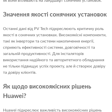
як вони впливають на ландшафт сонячних установок.
Значення якості сонячних установок
Останні дані від PV Tech підкреслюють критичну роль
якості в сонячних установках. Високоякісні компоненти,
такі як інвертори та системи накопичення енергії,
сприяють ефективності системи, довговічності та
загальній продуктивності. Для інсталяторів
використання надійного та авторитетного обладнання
не тільки підвищує успіх проекту, але й створює довіру
та довіру клієнтів.
Як щодо високоякісних рішень
Huawei?
Huawei підкреслює важливість високоякісних рішень