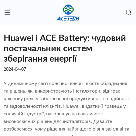
Huawei і ACE Battery: чудовий
постачальник систем
зберігання енергії
2024-04-07
У динамічному світі сонячної енергії якість обладнання
та рішень, які використовують інсталятори, відіграє
ключову роль у забезпеченні продуктивності, надійності
та задоволеності клієнтів. Huawei, видатний гравець у
сонячній індустрії, наголошує на важливості
високоякісних рішень для інсталяторів. Давайте
розберемося, чому рішення найвищого рівня важливі та