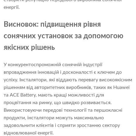
енергії.
Висновок: підвищення рівня
сонячних установок за допомогою
якісних рішень
У конкурентоспроможній сонячній індустрії
впровадження інновацій і досконалості є ключем до
успіху. Інсталятори, які віддають перевагу високоякісним
рішенням від авторитетних виробників, таких як Huawei
та ACE Battery, мають кращі можливості для
процвітання на ринку, що швидко розвивається.
Використовуючи передові технології та першокласні
продукти, інсталятори можуть максимально
задовольнити клієнтів і сприяти зростанню сектору
відновлюваної енергії.