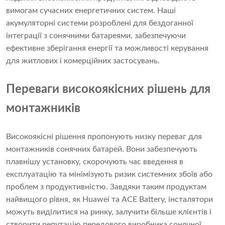
вимогам сучасних енергетичних систем. Наші
акумуляторні системи розроблені для бездоганної
інтеграції з сонячними батареями, забезпечуючи
ефективне зберігання енергії та можливості керування
для житлових і комерційних застосувань.
Переваги високоякісних рішень для
монтажників
Високоякісні рішення пропонують низку переваг для
монтажників сонячних батарей. Вони забезпечують
плавнішу установку, скорочують час введення в
експлуатацію та мінімізують ризик системних збоїв або
проблем з продуктивністю. Завдяки таким продуктам
найвищого рівня, як Huawei та ACE Battery, інсталятори
можуть виділитися на ринку, залучити більше клієнтів і
створити репутацію передового виробника сонячної