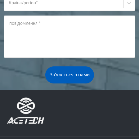
Країна/регіон
*
повідомлення
*
Зв'яжіться з нами