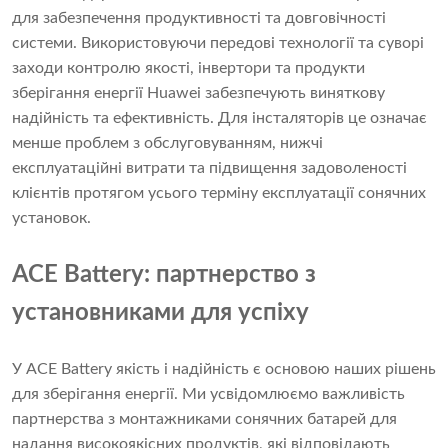
для забезпечення продуктивності та довговічності
системи. Використовуючи передові технології та суворі
заходи контролю якості, інвертори та продукти
зберігання енергії Huawei забезпечують виняткову
надійність та ефективність. Для інсталяторів це означає
менше проблем з обслуговуванням, нижчі
експлуатаційні витрати та підвищення задоволеності
клієнтів протягом усього терміну експлуатації сонячних
установок.
ACE Battery: партнерство з
установниками для успіху
У ACE Battery якість і надійність є основою наших рішень
для зберігання енергії. Ми усвідомлюємо важливість
партнерства з монтажниками сонячних батарей для
надання високоякісних продуктів, які відповідають