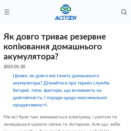
Як довго триває резервне
копіювання домашнього
акумулятора?
2025-01-20
Цікаво, як довго вистачить домашнього
акумулятора? Дізнайтеся про термін служби
батареї, типи, фактори, що впливають на
довговічність, і поради щодо максимальної
продуктивності.
Ми всі були там: вимикається електрика, і раптом ти
залишаєшся шукати свічки та ліхтарики. Але що, якби