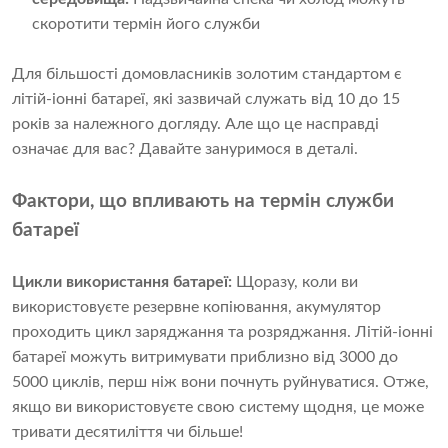
скоротити термін його служби
Для більшості домовласників золотим стандартом є
літій-іонні батареї, які зазвичай служать від 10 до 15
років за належного догляду. Але що це насправді
означає для вас? Давайте зануримося в деталі.
Фактори, що впливають на термін служби
батареї
Цикли використання батареї:
Щоразу, коли ви
використовуєте резервне копіювання, акумулятор
проходить цикл заряджання та розряджання. Літій-іонні
батареї можуть витримувати приблизно від 3000 до
5000 циклів, перш ніж вони почнуть руйнуватися. Отже,
якщо ви використовуєте свою систему щодня, це може
тривати десятиліття чи більше!