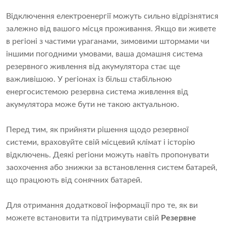
Відключення електроенергії можуть сильно відрізнятися
залежно від вашого місця проживання. Якщо ви живете
в регіоні з частими ураганами, зимовими штормами чи
іншими погодними умовами, ваша домашня система
резервного живлення від акумулятора стає ще
важливішою. У регіонах із більш стабільною
енергосистемою резервна система живлення від
акумулятора може бути не такою актуальною.
Перед тим, як прийняти рішення щодо резервної
системи, враховуйте свій місцевий клімат і історію
відключень. Деякі регіони можуть навіть пропонувати
заохочення або знижки за встановлення систем батарей,
що працюють від сонячних батарей.
Для отримання додаткової інформації про те, як ви
можете встановити та підтримувати свій
Резервне