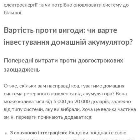
електроенергії та чи потрібно оновлювати систему до
більшої.
Вартість проти вигоди: чи варте
інвестування домашній акумулятор?
Попередні витрати проти довгострокових
заощаджень
Отже, скільки вам насправді коштуватиме домашня
система резервного живлення від акумулятора? Вона
може коливатися від 5 000 до 20 000 доларів, залежно
від типу системи, яку ви вибрали. Хоча це велика частина
змін, переваги починають додаватися:
З сонячною інтеграцією:
Якщо ви поєднаєте свою