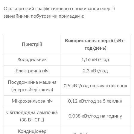
Ось короткий графік типового споживання енергії
звичайними побутовими приладами:
Використання енергії (кВт-
Пристрій
год/день)
Холодильник
1,16 кВт/год
Електрична піч
2,3 кВт/год
Посудомийна машина
0,5 кВт/год на завантаження
(енергозберігаюча)
Мікрохвильова піч
0,12 кВт/год за 5 хвилин
Світлодіодна лампочка
0,038 кВт/год на годину
(38 Вт CFL)
Кондиціонер