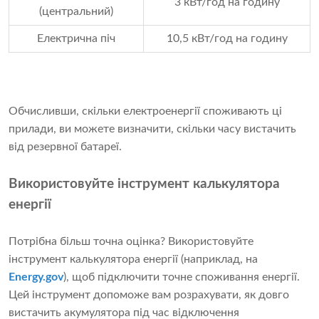
3 кВт/год на годину
(центральний)
Електрична піч
10,5 кВт/год на годину
Обчисливши, скільки електроенергії споживають ці
прилади, ви можете визначити, скільки часу вистачить
від резервної батареї.
Використовуйте інструмент калькулятора
енергії
Потрібна більш точна оцінка? Використовуйте
інструмент калькулятора енергії (наприклад, на
Energy.gov
), щоб підключити точне споживання енергії.
Цей інструмент допоможе вам розрахувати, як довго
вистачить акумулятора під час відключення