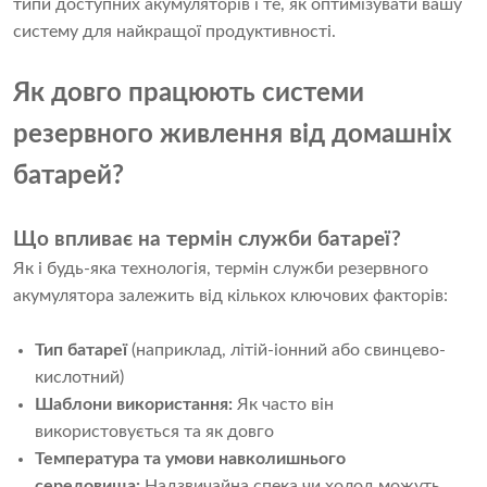
типи доступних акумуляторів і те, як оптимізувати вашу
систему для найкращої продуктивності.
Як довго працюють системи
резервного живлення від домашніх
батарей?
Що впливає на термін служби батареї?
Як і будь-яка технологія, термін служби резервного
акумулятора залежить від кількох ключових факторів:
Тип батареї
(наприклад, літій-іонний або свинцево-
кислотний)
Шаблони використання:
Як часто він
використовується та як довго
Температура та умови навколишнього
середовища:
Надзвичайна спека чи холод можуть