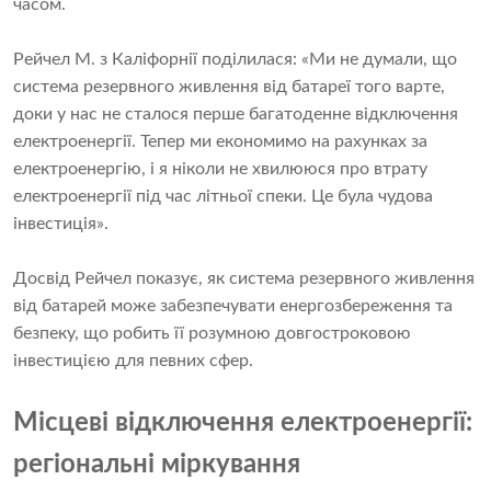
часом.
Рейчел М. з Каліфорнії поділилася: «Ми не думали, що
система резервного живлення від батареї того варте,
доки у нас не сталося перше багатоденне відключення
електроенергії. Тепер ми економимо на рахунках за
електроенергію, і я ніколи не хвилююся про втрату
електроенергії під час літньої спеки. Це була чудова
інвестиція».
Досвід Рейчел показує, як система резервного живлення
від батарей може забезпечувати енергозбереження та
безпеку, що робить її розумною довгостроковою
інвестицією для певних сфер.
Місцеві відключення електроенергії:
регіональні міркування