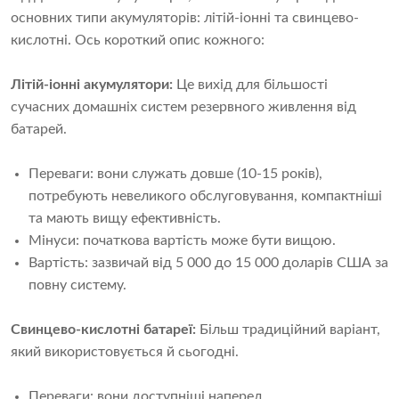
основних типи акумуляторів: літій-іонні та свинцево-
кислотні. Ось короткий опис кожного:
Літій-іонні акумулятори:
Це вихід для більшості
сучасних домашніх систем резервного живлення від
батарей.
Переваги: ​​вони служать довше (10-15 років),
потребують невеликого обслуговування, компактніші
та мають вищу ефективність.
Мінуси: початкова вартість може бути вищою.
Вартість: зазвичай від 5 000 до 15 000 доларів США за
повну систему.
Свинцево-кислотні батареї:
Більш традиційний варіант,
який використовується й сьогодні.
Переваги: ​​вони доступніші наперед.