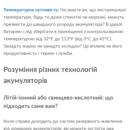
Температурна чутливість
:
Чи знаєте ви, що екстремальні
температури, будь то дуже спекотні чи морозні, можуть
призвести до швидшого розряду акумулятора? В ідеалі
батарею слід зберігати в приміщенні з контрольованою
температурою від 32°F до 113°F (від 0°C до 45°C).
Занадто жарко чи занадто холодно? Це вплине на його
продуктивність і термін служби.
Розуміння різних технологій
акумуляторів
Літій-іонний або свинцево-кислотний: що
підходить саме вам?
Коли справа доходить до систем резервного живлення
від домашніх акумуляторів, ви можете зустріти два