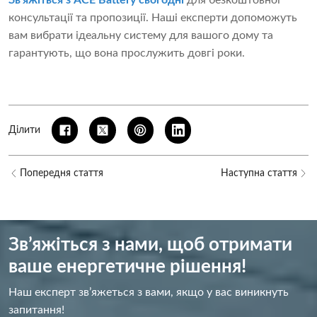
Зв'яжіться з ACE Battery сьогодні
для безкоштовної
консультації та пропозиції. Наші експерти допоможуть
вам вибрати ідеальну систему для вашого дому та
гарантують, що вона прослужить довгі роки.
Ділити
Попередня стаття
Наступна стаття
Зв’яжіться з нами, щоб отримати
ваше енергетичне рішення!
Наш експерт зв’яжеться з вами, якщо у вас виникнуть
запитання!