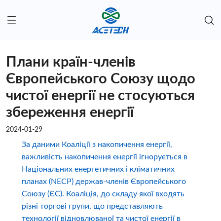
Плани країн-членів
Європейського Союзу щодо
чистої енергії не стосуються
збереження енергії
2024-01-29
За даними Коаліції з накопичення енергії,
важливість накопичення енергії ігнорується в
Національних енергетичних і кліматичних
планах (NECP) держав-членів Європейського
Союзу (ЄС). Коаліція, до складу якої входять
різні торгові групи, що представляють
технології відновлюваної та чистої енергії в