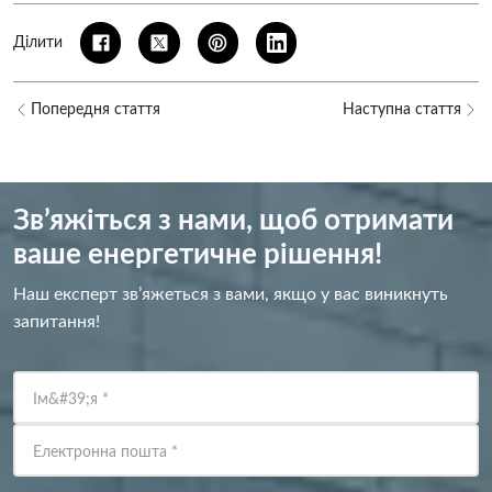
Ділити
Попередня стаття
Наступна стаття
Зв’яжіться з нами, щоб отримати
ваше енергетичне рішення!
Наш експерт зв’яжеться з вами, якщо у вас виникнуть
запитання!
Ім&#39;я
*
Електронна пошта
*