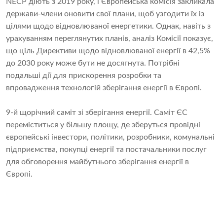
NECP діють з 2019 року, і Європейська комісія закликала
держави-члени оновити свої плани, щоб узгодити їх із
цілями щодо відновлюваної енергетики. Однак, навіть з
урахуванням переглянутих планів, аналіз Комісії показує,
що ціль Директиви щодо відновлюваної енергії в 42,5%
до 2030 року може бути не досягнута. Потрібні
подальші дії для прискорення розробки та
впровадження технологій зберігання енергії в Європі.
9-й щорічний саміт зі зберігання енергії. Саміт ЄС
переміститься у більшу площу, де зберуться провідні
європейські інвестори, політики, розробники, комунальні
підприємства, покупці енергії та постачальники послуг
для обговорення майбутнього зберігання енергії в
Європі.