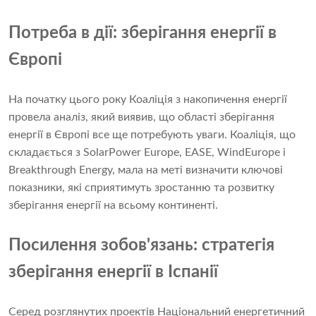
Потреба в дії: зберігання енергії в
Європі
На початку цього року Коаліція з накопичення енергії
провела аналіз, який виявив, що області зберігання
енергії в Європі все ще потребують уваги. Коаліція, що
складається з SolarPower Europe, EASE, WindEurope і
Breakthrough Energy, мала на меті визначити ключові
показники, які сприятимуть зростанню та розвитку
зберігання енергії на всьому континенті.
Посилення зобов'язань: стратегія
зберігання енергії в Іспанії
Серед розглянутих проектів Національний енергетичний