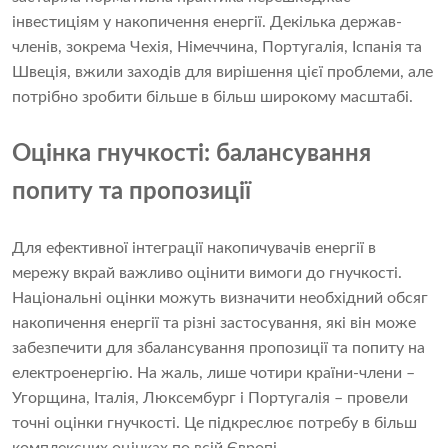
інвестиціям у накопичення енергії. Декілька держав-
членів, зокрема Чехія, Німеччина, Португалія, Іспанія та
Швеція, вжили заходів для вирішення цієї проблеми, але
потрібно зробити більше в більш широкому масштабі.
Оцінка гнучкості: балансування
попиту та пропозиції
Для ефективної інтеграції накопичувачів енергії в
мережу вкрай важливо оцінити вимоги до гнучкості.
Національні оцінки можуть визначити необхідний обсяг
накопичення енергії та різні застосування, які він може
забезпечити для збалансування пропозиції та попиту на
електроенергію. На жаль, лише чотири країни-члени –
Угорщина, Італія, Люксембург і Португалія – провели
точні оцінки гнучкості. Це підкреслює потребу в більш