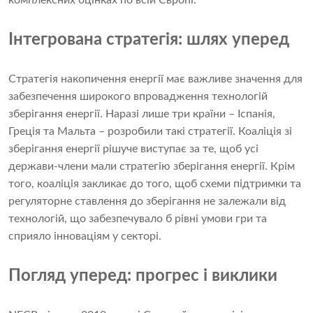
комплексних оцінках по всій Європі.
Інтегрована стратегія: шлях уперед
Стратегія накопичення енергії має важливе значення для
забезпечення широкого впровадження технологій
зберігання енергії. Наразі лише три країни – Іспанія,
Греція та Мальта – розробили такі стратегії. Коаліція зі
зберігання енергії рішуче виступає за те, щоб усі
держави-члени мали стратегію зберігання енергії. Крім
того, коаліція закликає до того, щоб схеми підтримки та
регуляторне ставлення до зберігання не залежали від
технологій, що забезпечувало б рівні умови гри та
сприяло інноваціям у секторі.
Погляд уперед: прогрес і виклики