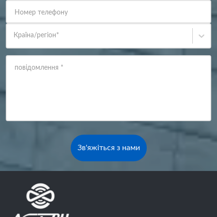
Номер телефону
Країна/регіон
*
повідомлення
*
Зв'яжіться з нами