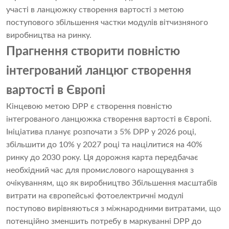
участі в ланцюжку створення вартості з метою
поступового збільшення частки модулів вітчизняного
виробництва на ринку.
Прагнення створити повністю
інтегрований ланцюг створення
вартості в Європі
Кінцевою метою DPP є створення повністю
інтегрованого ланцюжка створення вартості в Європі.
Ініціатива планує розпочати з 5% DPP у 2026 році,
збільшити до 10% у 2027 році та націлитися на 40%
ринку до 2030 року. Ця дорожня карта передбачає
необхідний час для промислового нарощування з
очікуванням, що як виробництво Збільшення масштабів
витрати на європейські фотоелектричні модулі
поступово вирівняються з міжнародними витратами, що
потенційно зменшить потребу в маркуванні DPP до