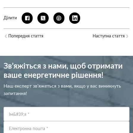
Ділити
Попередня стаття
Наступна стаття
Зв’яжіться з нами, щоб отримати
ваше енергетичне рішення!
Наш експерт зв’яжеться з вами, якщо у вас виникнуть
запитання!
Ім&#39;я
*
Електронна пошта
*