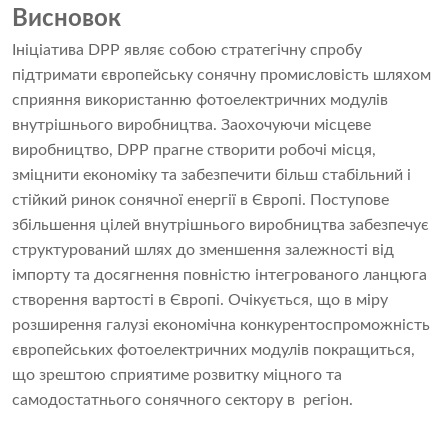
Висновок
Ініціатива DPP являє собою стратегічну спробу
підтримати європейську сонячну промисловість шляхом
сприяння використанню фотоелектричних модулів
внутрішнього виробництва. Заохочуючи місцеве
виробництво, DPP прагне створити робочі місця,
зміцнити економіку та забезпечити більш стабільний і
стійкий ринок сонячної енергії в Європі. Поступове
збільшення цілей внутрішнього виробництва забезпечує
структурований шлях до зменшення залежності від
імпорту та досягнення повністю інтегрованого ланцюга
створення вартості в Європі. Очікується, що в міру
розширення галузі економічна конкурентоспроможність
європейських фотоелектричних модулів покращиться,
що зрештою сприятиме розвитку міцного та
самодостатнього сонячного сектору в регіон.