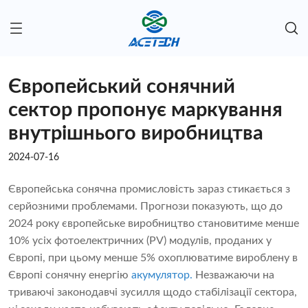
Європейський сонячний
сектор пропонує маркування
внутрішнього виробництва
2024-07-16
Європейська сонячна промисловість зараз стикається з
серйозними проблемами. Прогнози показують, що до
2024 року європейське виробництво становитиме менше
10% усіх фотоелектричних (PV) модулів, проданих у
Європі, при цьому менше 5% охоплюватиме вироблену в
Європі сонячну енергію
акумулятор.
Незважаючи на
триваючі законодавчі зусилля щодо стабілізації сектора,