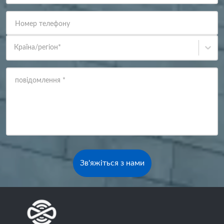
Номер телефону
Країна/регіон
*
повідомлення
*
Зв'яжіться з нами