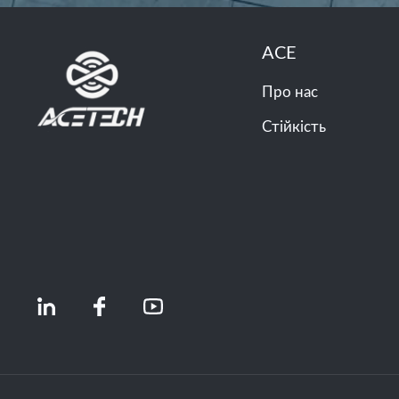
ACE
Про нас
Стійкість