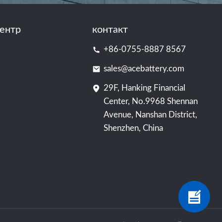
ентр
контакт
+86-0755-8887 8567
sales@acebattery.com
29F, Hanking Financial
Center, No.9968 Shennan
Avenue, Nanshan District,
Shenzhen, China