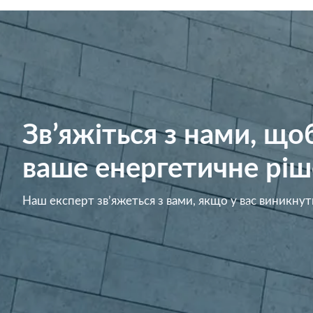
Зв’яжіться з нами, щ
ваше енергетичне ріш
Наш експерт зв’яжеться з вами, якщо у вас виникнут