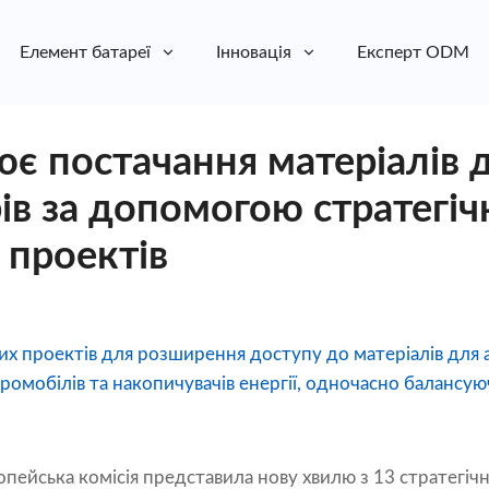
Елемент батареї
Інновація
Експерт ODM
є постачання матеріалів 
ів за допомогою стратегіч
 проектів
их проектів для розширення доступу до матеріалів для 
ромобілів та накопичувачів енергії, одночасно балансую
пейська комісія представила нову хвилю з 13 стратегічни