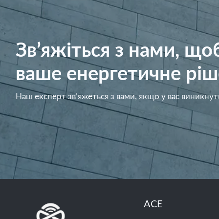
Зв’яжіться з нами, щ
ваше енергетичне ріш
Наш експерт зв’яжеться з вами, якщо у вас виникнут
ACE