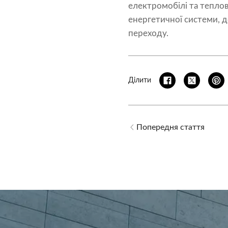
електромобілі та теплові
енергетичної системи, д
переходу.
Ділити
Попередня стаття