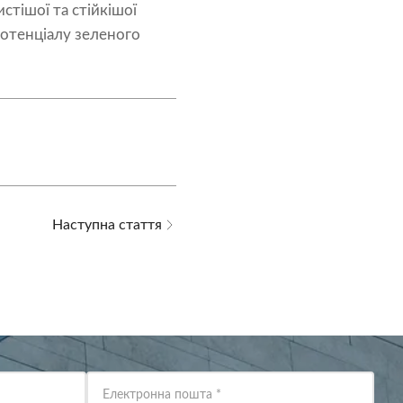
стішої та стійкішої
потенціалу зеленого
Наступна стаття
Електронна пошта
*