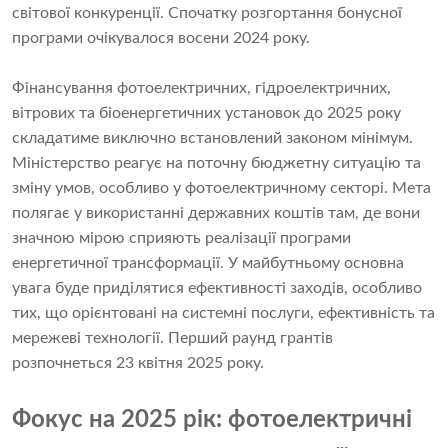
світової конкуренції. Спочатку розгортання бонусної
програми очікувалося восени 2024 року.
Фінансування фотоелектричних, гідроелектричних,
вітрових та біоенергетичних установок до 2025 року
складатиме виключно встановлений законом мінімум.
Міністерство реагує на поточну бюджетну ситуацію та
зміну умов, особливо у фотоелектричному секторі. Мета
полягає у використанні державних коштів там, де вони
значною мірою сприяють реалізації програми
енергетичної трансформації. У майбутньому основна
увага буде приділятися ефективності заходів, особливо
тих, що орієнтовані на системні послуги, ефективність та
мережеві технології. Перший раунд грантів
розпочнеться 23 квітня 2025 року.
Фокус на 2025 рік: фотоелектричні