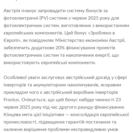
Австрія планує запровадити систему бонусів за
фотоелектричні (PV) системи з червня 2025 року для
фотоелектричних систем, виготовлених з використанням
європейських компонентів. Цей бонус «Зроблено в
Європі», як повідомляє Міністерство економіки Австрії,
забезпечить додаткове 20% фінансування проектів
фотоелектричних систем та накопичення енергії, що
використовують європейські компоненти.
Особливої ​​уваги заслуговує австрійський досвід у сфері
інверторів та акумуляторних накопичувачів, яскравим
прикладом чого є австрійський виробник інверторів
Fronius. Очікується, що цей бонус набуде чинності 23
червня 2025 року під час другого раунду фінансування.
Кінцева мета цієї ініціативи — консолідація європейської
промисловості, підвищення гарантій постачання та
належне вирішення проблеми несправедливих умов