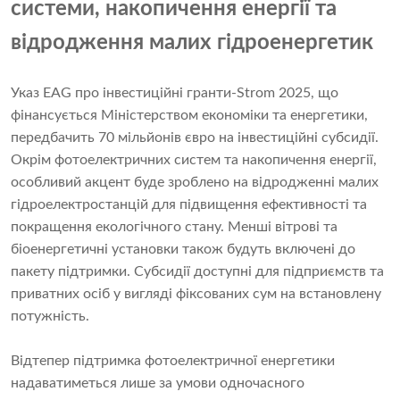
системи, накопичення енергії та
відродження малих гідроенергетик
Указ EAG про інвестиційні гранти-Strom 2025, що
фінансується Міністерством економіки та енергетики,
передбачить 70 мільйонів євро на інвестиційні субсидії.
Окрім фотоелектричних систем та накопичення енергії,
особливий акцент буде зроблено на відродженні малих
гідроелектростанцій для підвищення ефективності та
покращення екологічного стану. Менші вітрові та
біоенергетичні установки також будуть включені до
пакету підтримки. Субсидії доступні для підприємств та
приватних осіб у вигляді фіксованих сум на встановлену
потужність.
Відтепер підтримка фотоелектричної енергетики
надаватиметься лише за умови одночасного