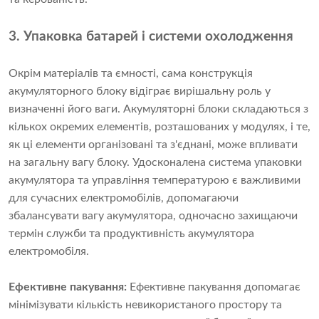
3. Упаковка батарей і системи охолодження
Окрім матеріалів та ємності, сама конструкція
акумуляторного блоку відіграє вирішальну роль у
визначенні його ваги. Акумуляторні блоки складаються з
кількох окремих елементів, розташованих у модулях, і те,
як ці елементи організовані та з'єднані, може впливати
на загальну вагу блоку. Удосконалена система упаковки
акумулятора та управління температурою є важливими
для сучасних електромобілів, допомагаючи
збалансувати вагу акумулятора, одночасно захищаючи
термін служби та продуктивність акумулятора
електромобіля.
Ефективне пакування:
Ефективне пакування допомагає
мінімізувати кількість невикористаного простору та