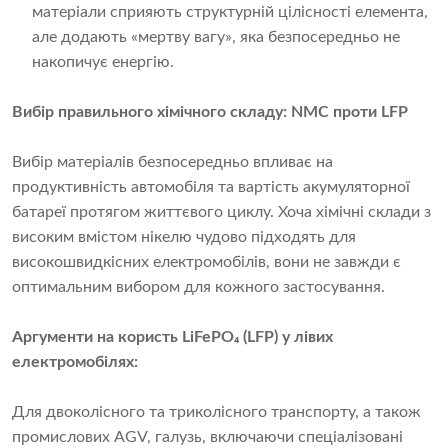
матеріали сприяють структурній цілісності елемента,
але додають «мертву вагу», яка безпосередньо не
накопичує енергію.
Вибір правильного хімічного складу: NMC проти LFP
Вибір матеріалів безпосередньо впливає на
продуктивність автомобіля та вартість акумуляторної
батареї протягом життєвого циклу. Хоча хімічні склади з
високим вмістом нікелю чудово підходять для
високошвидкісних електромобілів, вони не завжди є
оптимальним вибором для кожного застосування.
Аргументи на користь LiFePO₄ (LFP) у лівих
електромобілях:
Для двоколісного та триколісного транспорту, а також
промислових AGV, галузь, включаючи спеціалізовані