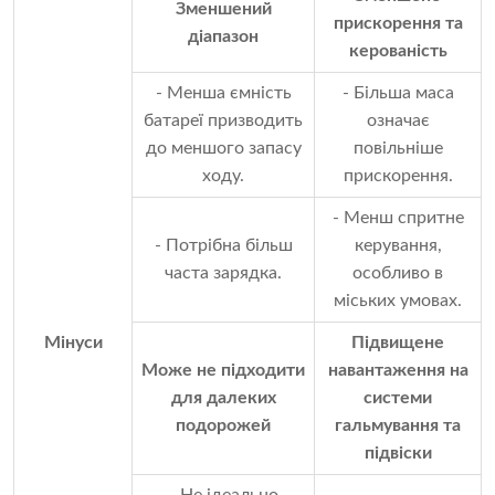
Зменшений
прискорення та
діапазон
керованість
- Менша ємність
- Більша маса
батареї призводить
означає
до меншого запасу
повільніше
ходу.
прискорення.
- Менш спритне
- Потрібна більш
керування,
часта зарядка.
особливо в
міських умовах.
Мінуси
Підвищене
Може не підходити
навантаження на
для далеких
системи
подорожей
гальмування та
підвіски