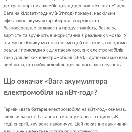
до транспортних засобів для щоденних міських поїздок.
Вага на кіловат-годину (кВт·год) показує, наскільки
ефективно акумулятор зберігає енергію, що
безпосередньо впливає на продуктивність, безпеку,
вартість та зручність використання в реальних умовах. У
цьому посібнику ми пояснюємо цей показник, наводимо
реальні приклади як для пасажирських електромобілів,
так і для легких електромобілів (LEV), і допомагаємо вам
вирішити, що найважливіше для вашого застосування.
Що означає «Вага акумулятора
електромобіля на кВт⋅год»?
Термін «вага батареї електромобіля на кВт-год» означає,
скільки важить батарея на кожну кіловат-годину (кВт-
год) енергії, яку вона накопичує. Цей показник важливий
для оцінки ефективності та продуктивності