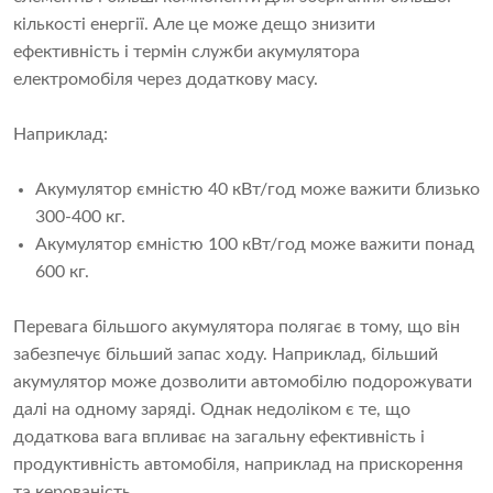
кількості енергії. Але це може дещо знизити
ефективність і термін служби акумулятора
електромобіля через додаткову масу.
Наприклад:
Акумулятор ємністю 40 кВт/год може важити близько
300-400 кг.
Акумулятор ємністю 100 кВт/год може важити понад
600 кг.
Перевага більшого акумулятора полягає в тому, що він
забезпечує більший запас ходу. Наприклад, більший
акумулятор може дозволити автомобілю подорожувати
далі на одному заряді. Однак недоліком є ​​те, що
додаткова вага впливає на загальну ефективність і
продуктивність автомобіля, наприклад на прискорення
та керованість.