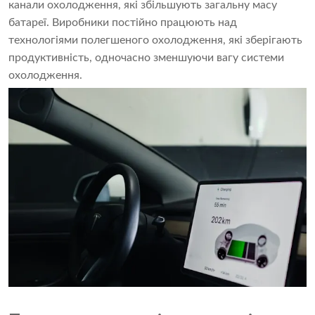
канали охолодження, які збільшують загальну масу
батареї. Виробники постійно працюють над
технологіями полегшеного охолодження, які зберігають
продуктивність, одночасно зменшуючи вагу системи
охолодження.