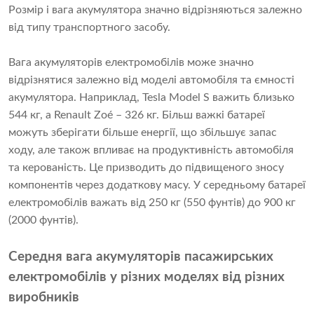
Розмір і вага акумулятора значно відрізняються залежно 
від типу транспортного засобу.
Вага акумуляторів електромобілів може значно
відрізнятися залежно від моделі автомобіля та ємності
акумулятора. Наприклад, Tesla Model S важить близько
544 кг, а Renault Zoé – 326 кг. Більш важкі батареї
можуть зберігати більше енергії, що збільшує запас
ходу, але також впливає на продуктивність автомобіля
та керованість. Це призводить до підвищеного зносу
компонентів через додаткову масу. У середньому батареї
електромобілів важать від 250 кг (550 фунтів) до 900 кг
(2000 фунтів).
Середня вага акумуляторів пасажирських
електромобілів у різних моделях від різних
виробників