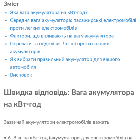
Зміст
Яка вага акумулятора на кВт⋅год?
Середня вага акумулятора: пасажирські електромобілі
проти легких електромобілів
Фактори, що впливають на вагу акумулятора
Переваги та недоліки
Легші проти важчих
акумуляторів
Як вибрати правильний акумулятор для вашого
автомобіля
Висновок
Швидка відповідь: Вага акумулятора
на кВт⋅год
Зазвичай акумулятори електромобілів важать:
• 6–8 кг на кВт⋅год (акумулятори для електромобілів на