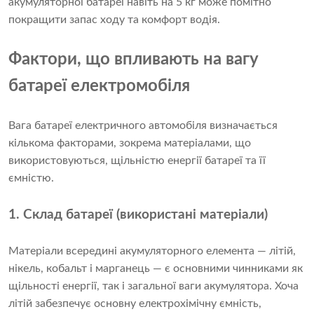
акумуляторної батареї навіть на 5 кг може помітно
покращити запас ходу та комфорт водія.
Фактори, що впливають на вагу
батареї електромобіля
Вага батареї електричного автомобіля визначається
кількома факторами, зокрема матеріалами, що
використовуються, щільністю енергії батареї та її
ємністю.
1. Склад батареї (використані матеріали)
Матеріали всередині акумуляторного елемента — літій,
нікель, кобальт і марганець — є основними чинниками як
щільності енергії, так і загальної ваги акумулятора. Хоча
літій забезпечує основну електрохімічну ємність,