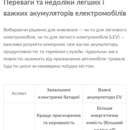
Переваги та недоліки легших і
важких акумуляторів електромобілів
Вибираючи рішення для живлення — чи то для легкового
електромобіля, чи то для легкого електромобіля (LEV) —
важливо розуміти компроміс між вагою акумулятора,
продуктивністю та терміном служби. «Ідеальна» вага
повністю залежить від призначення автомобіля: тривала
їзда по шосе чи маневрена поїздка містом.
Запальничі
Важчі
Аспект
електричні батареї
акумулятори EV
Більша
Краще прискорення
енергетична
та керованість
ємність (більший