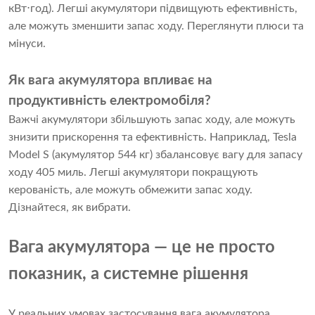
кВт⋅год). Легші акумулятори підвищують ефективність,
але можуть зменшити запас ходу.
Переглянути плюси та
мінуси
.
Як вага акумулятора впливає на
продуктивність електромобіля?
Важчі акумулятори збільшують запас ходу, але можуть
знизити прискорення та ефективність. Наприклад, Tesla
Model S (акумулятор 544 кг) збалансовує вагу для запасу
ходу 405 миль. Легші акумулятори покращують
керованість, але можуть обмежити запас ходу.
Дізнайтеся, як вибрати
.
Вага акумулятора — це не просто
показник, а системне рішення
У реальних умовах застосування вага акумулятора