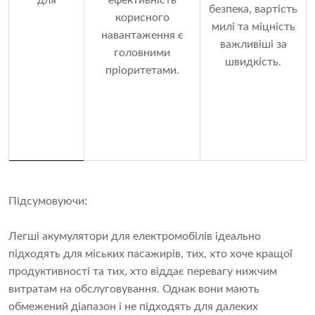
для
ефективність
безпека, вартість
корисного
милі та міцність
навантаження є
важливіші за
головними
швидкість.
пріоритетами.
Підсумовуючи:
Легші акумулятори для електромобілів ідеально
підходять для міських пасажирів, тих, хто хоче кращої
продуктивності та тих, хто віддає перевагу нижчим
витратам на обслуговування. Однак вони мають
обмежений діапазон і не підходять для далеких