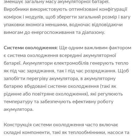
зменшує загальну масу акумуляторної батареї.
Виробники використовують оптимізовані конфігурації
комірок і модулів, щоб зберегти загальний розмір і вагу
упаковки якомога меншими, водночас відповідаючи
вимогам до енергоспоживання та діапазону.
Системи охолодження:
Ще одним важливим фактором
є система охолодження всередині акумуляторної
батареї. Акумулятори електромобілів генерують тепло
як під час заряджання, так і під час розряджання. Щоб
запобігти перегріву акумулятора, в акумуляторну
батарею вбудовані системи охолодження (такі як
рідинне або повітряне охолодження), які регулюють
температуру та забезпечують ефективну роботу
акумулятора.
Конструкція системи охолодження часто включає
складні компоненти, такі як теплообмінники, насоси та