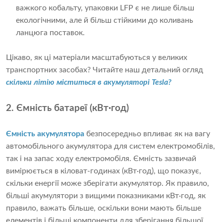
важкого кобальту, упаковки LFP є не лише більш
екологічними, але й більш стійкими до коливань
ланцюга поставок.
Цікаво, як ці матеріали масштабуються у великих
транспортних засобах? Читайте наш детальний огляд
скільки літію міститься в акумуляторі Tesla?
2. Ємність батареї (кВт·год)
Ємність акумулятора
безпосередньо впливає як на вагу
автомобільного акумулятора для систем електромобілів,
так і на запас ходу електромобіля. Ємність зазвичай
вимірюється в кіловат-годинах (кВт·год), що показує,
скільки енергії може зберігати акумулятор. Як правило,
більші акумулятори з вищими показниками кВт·год, як
правило, важать більше, оскільки вони мають більше
елементів і більші компоненти для зберігання більшої