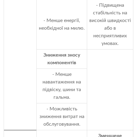
- Підвищена
стабільність на
- Менше енергії,
високій швидкості
необхідної на милю.
або в
несприятливих
умовах.
Зниження зносу
компонентів
- Менше
навантаження на
підвіску, шини та
гальма.
- Можливість
зниження витрат на
обслуговування.
Зменшене