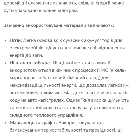
допоміжні елементи визначають, скільки енергії може
бути упаковано в кожен кілограм.
Звичайно використовувані матеріали включають:
Літій:
Легка основа всіх сучасних акумуляторів для
електромобілів, цінується за високе співвідношення
енергії до ваги.
Нікель та кобальт:
Ці щільні метали зазвичай
використовуються в хімічних процесах NMC (нікель-
марганцево-кобальтовий хімічний склад) для
максимізації щільності енергії, що дозволяє легковим
автомобілям, таким як Tesla, досягати великих запасів
ходу на автомагістралях. Однак їхня висока щільність
та леткість збільшують загальну вагу та вимагають
складного теплового управління.
Марганець та графіт:
Використовувані для
балансування термостабільності та провідності, ці