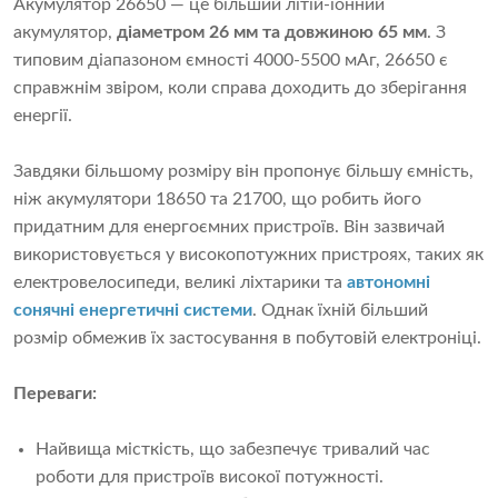
Акумулятор 26650 — це більший літій-іонний
акумулятор,
діаметром 26 мм та довжиною 65 мм
. З
типовим діапазоном ємності 4000-5500 мАг, 26650 є
справжнім звіром, коли справа доходить до зберігання
енергії.
Завдяки більшому розміру він пропонує більшу ємність,
ніж акумулятори 18650 та 21700, що робить його
придатним для енергоємних пристроїв. Він зазвичай
використовується у високопотужних пристроях, таких як
електровелосипеди, великі ліхтарики та
автономні
сонячні енергетичні системи
. Однак їхній більший
розмір обмежив їх застосування в побутовій електроніці.
Переваги:
Найвища місткість, що забезпечує тривалий час
роботи для пристроїв високої потужності.