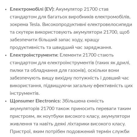
Електромобілі (EV):
Акумулятор 21700 став
стандартом для багатьох виробників електромобілів,
зокрема Tesla. Високопродуктивні електровелосипеди
та скутери використовують акумулятори 21700, щоб
забезпечити більший запас ходу, кращу
продуктивність та швидший час заряджання.
Електроінструменти:
Елементи 21700 стають
стандартом для електроінструментів (таких як дрилі,
пилки та обладнання для газонів), оскільки вони
забезпечують вищу вихідну потужність і довший час
використання, підвищуючи загальну ефективність цих
інструментів.
Що
nsumer Electronics:
Збільшена ємність
акумуляторів 21700 також приносить переваги таким
пристроям, як ноутбуки високого класу, акумулятори
живлення та навіть деякі ліхтарики високого класу.
Пристрої, яким потрібен подовжений термін служби