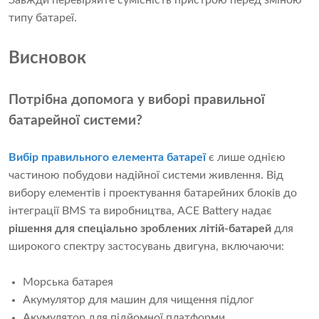
Завжди перевіряйте сумісність пристрою перед зміною
типу батареї.
Висновок
Потрібна допомога у виборі правильної
батарейної системи?
Вибір правильного елемента батареї
є лише однією
частиною побудови надійної системи живлення. Від
вибору елементів і проектування батарейних блоків до
інтеграції BMS та виробництва, ACE Battery надає
рішення для спеціально зроблених літій-батарей
для
широкого спектру застосувань двигуна, включаючи:
Морська батарея
Акумулятор для машин для чищення підлог
Акумулятор для підйомної платформи