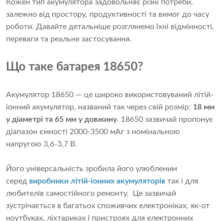
Кожен тип акумулятора задовольняє різні потреби,
залежно від простору, продуктивності та вимог до часу
роботи. Давайте детальніше розглянемо їхні відмінності,
переваги та реальне застосування.
Що таке батарея 18650?
Акумулятор 18650 — це широко використовуваний літій-
іонний акумулятор, названий так через свій розмір:
18 мм
у діаметрі та 65 мм у довжину
. 18650 зазвичай пропонує
діапазон ємності 2000-3500 мАг з номінальною
напругою 3,6-3,7 В.
Його універсальність зробила його улюбленим
серед
виробники літій-іонних акумуляторів
так і для
любителів самостійного ремонту. Це зазвичай
зустрічається в багатьох споживчих електроніках, як-от
ноутбуках, ліхтариках і пристроях для електронних