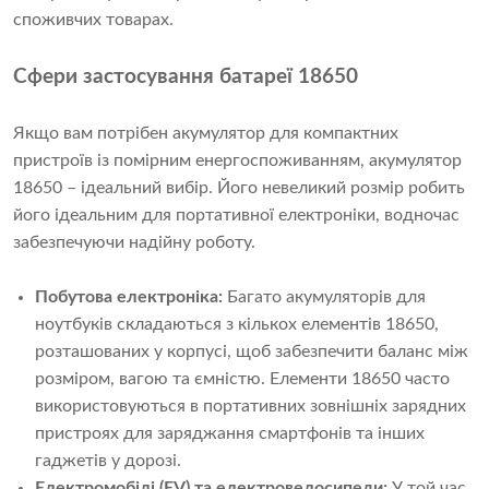
споживчих товарах.
Сфери застосування батареї 18650
Якщо вам потрібен акумулятор для компактних
пристроїв із помірним енергоспоживанням, акумулятор
18650 – ідеальний вибір. Його невеликий розмір робить
його ідеальним для портативної електроніки, водночас
забезпечуючи надійну роботу.
Побутова електроніка:
Багато акумуляторів для
ноутбуків складаються з кількох елементів 18650,
розташованих у корпусі, щоб забезпечити баланс між
розміром, вагою та ємністю. Елементи 18650 часто
використовуються в портативних зовнішніх зарядних
пристроях для заряджання смартфонів та інших
гаджетів у дорозі.
Електромобілі (EV) та електровелосипеди:
У той час