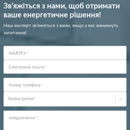
Зв’яжіться з нами, щоб отримати
ваше енергетичне рішення!
Наш експерт зв’яжеться з вами, якщо у вас виникнуть
запитання!
Ім&#39;я
*
Електронна пошта
*
Номер телефону
Країна/регіон
*
повідомлення
*