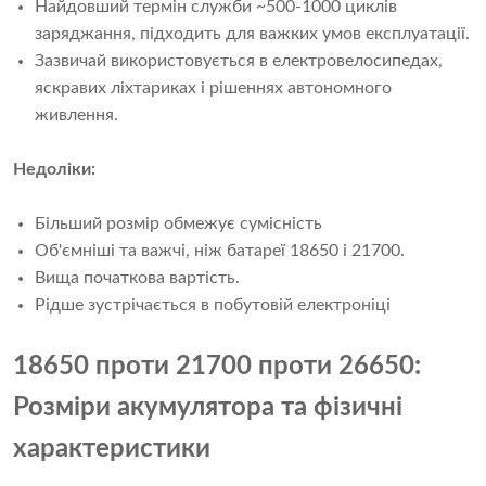
Найдовший термін служби ~500-1000 циклів
заряджання, підходить для важких умов експлуатації.
Зазвичай використовується в електровелосипедах,
яскравих ліхтариках і рішеннях автономного
живлення.
Недоліки:
Більший розмір обмежує сумісність
Об'ємніші та важчі, ніж батареї 18650 і 21700.
Вища початкова вартість.
Рідше зустрічається в побутовій електроніці
18650 проти 21700 проти 26650:
Розміри акумулятора та фізичні
характеристики