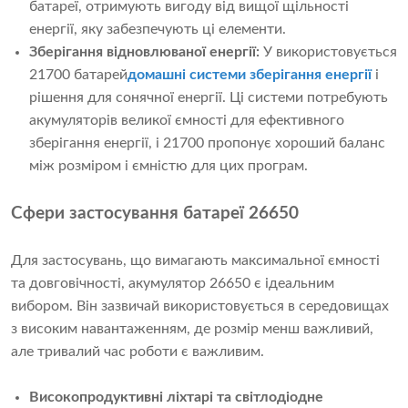
батареї, отримують вигоду від вищої щільності
енергії, яку забезпечують ці елементи.
Зберігання відновлюваної енергії:
У використовується
21700 батарей
домашні системи зберігання енергії
і
рішення для сонячної енергії. Ці системи потребують
акумуляторів великої ємності для ефективного
зберігання енергії, і 21700 пропонує хороший баланс
між розміром і ємністю для цих програм.
Сфери застосування батареї 26650
Для застосувань, що вимагають максимальної ємності
та довговічності, акумулятор 26650 є ідеальним
вибором. Він зазвичай використовується в середовищах
з високим навантаженням, де розмір менш важливий,
але тривалий час роботи є важливим.
Високопродуктивні ліхтарі та світлодіодне