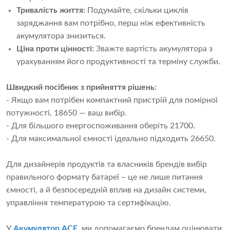
Тривалість життя:
Подумайте, скільки циклів
заряджання вам потрібно, перш ніж ефективність
акумулятора знизиться.
Ціна проти цінності:
Зважте вартість акумулятора з
урахуванням його продуктивності та терміну служби.
Швидкий посібник з прийняття рішень:
- Якщо вам потрібен компактний пристрій для помірної
потужності, 18650 — ваш вибір.
- Для більшого енергоспоживання оберіть 21700.
- Для максимальної ємності ідеально підходить 26650.
Для дизайнерів продуктів та власників брендів вибір
правильного формату батареї – це не лише питання
ємності, а й безпосередній вплив на дизайн системи,
управління температурою та сертифікацію.
У
Акумулятор ACE
, ми допомагаємо брендам оцінювати