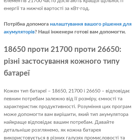
елементів 21700 часто досягають кращої щільності
енергії та нижчої вартості за кВт⋅год.
Потрібна допомога
налаштування вашого рішення для
акумуляторів
? Наші інженери готові вам допомогти.
18650 проти 21700 проти 26650:
різні застосування кожного типу
батареї
Кожен тип батареї – 18650, 21700 і 26650 – відповідає
певним потребам залежно від її розміру, ємності та
характеристик продуктивності. Розуміння цих програм
може допомогти вам вирішити, який тип акумулятора
найкраще відповідає вашим потребам. Давайте
детальніше розглянемо, як кожна батарея
використовується в різних галузях промисловості та