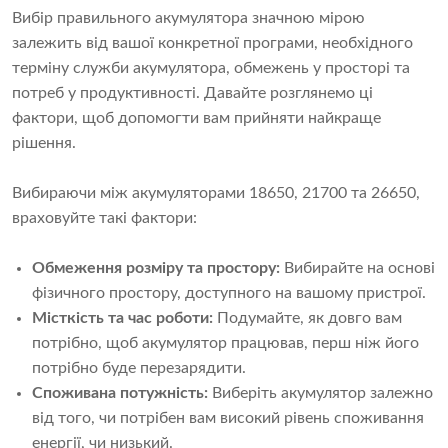
Вибір правильного акумулятора значною мірою
залежить від вашої конкретної програми, необхідного
терміну служби акумулятора, обмежень у просторі та
потреб у продуктивності. Давайте розглянемо ці
фактори, щоб допомогти вам прийняти найкраще
рішення.
Вибираючи між акумуляторами 18650, 21700 та 26650,
враховуйте такі фактори:
Обмеження розміру та простору:
Вибирайте на основі
фізичного простору, доступного на вашому пристрої.
Місткість та час роботи:
Подумайте, як довго вам
потрібно, щоб акумулятор працював, перш ніж його
потрібно буде перезарядити.
Споживана потужність:
Виберіть акумулятор залежно
від того, чи потрібен вам високий рівень споживання
енергії, чи низький.