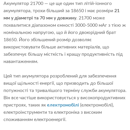
Акумулятор 21700 — це ще один тип літій-іонного
акумулятора, трохи більший за 18650 і має розміри
21
мм у діаметрі та 70 мм у довжину
. 21700 може
похвалитися діапазоном ємності 3000-5000 мАг з тією ж
номінальною напругою, що й його двоюрідний брат
18650. Його збільшений розмір дозволяє
використовувати більше активних матеріалів, що
забезпечує більшу місткість і кращу продуктивність під
навантаженням.
Цей тип акумулятора розроблений для забезпечення
вищої щільності енергії, що призводить до більшої
потужності та тривалішого терміну служби акумулятора.
Він все частіше використовується у високопродуктивних
пристроях, таких як
електромобілі
(електромобілі),
електроінструменти та електроніка з високим
споживанням електроенергії.