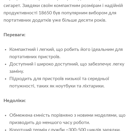
сигарет. Завдяки своїм компактним розмірам і надійній
продуктивності 18650 був популярним вибором для
портативних додатків уже більше десяти років.
Переваги:
Компактний і легкий, що робить його ідеальним для
портативних пристроїв.
Доступний і широко доступний, що забезпечує легку
заміну.
Підходить для пристроїв низької та середньої
потужності, таких як ноутбуки та ліхтарики.
Недоліки:
Обмежена ємність порівняно з новими моделями, що
призводить до меншого часу роботи.
Коротший термін служби ~300-500 циклів зарядки.