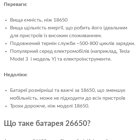
Переваги:
Вища ємність, ніж 18650
Вища щільність енергії, що робить його ідеальним
для пристроїв із високим споживанням.
Подовжений термін служби ~500-800 циклів зарядки.
Популярний серед електромобілів (наприклад, Tesla
Model 3 і модель Y) та електроінструменти.
Недоліки:
Батареї розмірніші та важчі за 18650, що зменшує
мобільність, може не підходити до всіх пристроїв
Трохи дорожче, ніж моделі 18650.
Що таке батарея 26650?