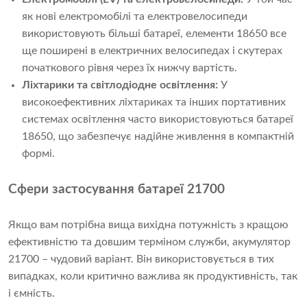
як нові електромобілі та електровелосипеди
використовують більші батареї, елементи 18650 все
ще поширені в електричних велосипедах і скутерах
початкового рівня через їх нижчу вартість.
Ліхтарики та світлодіодне освітлення:
У
високоефективних ліхтариках та інших портативних
системах освітлення часто використовуються батареї
18650, що забезпечує надійне живлення в компактній
формі.
Сфери застосування батареї 21700
Якщо вам потрібна вища вихідна потужність з кращою
ефективністю та довшим терміном служби, акумулятор
21700 – чудовий варіант. Він використовується в тих
випадках, коли критично важлива як продуктивність, так
і ємність.