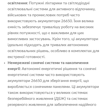
освітлення:
Потужні ліхтарики та світлодіодні
освітлювальні системи для активного відпочинку,
військових та промислових потреб часто
використовують акумулятори 26650. Їхня велика
ємність забезпечує тривалішу роботу на високих
рівнях потужності, що є важливим для цих
вимогливих застосувань. Крім того, ці акумулятори
ідеально підходять для тривалих автономних
освітлювальних рішень, особливо в комплектах для
екстреної готовності.
Немережеві сонячні системи та накопичення
енергії:
Автономні енергетичні рішення та сонячні
енергетичні системи часто використовують
акумулятори 26650 для зберігання енергії, що
виробляється сонячними панелями. Ці акумулятори
також використовуються у великих системах
безперебійного живлення (ДБЖ) та системах
резервного живлення для забезпечення надійного