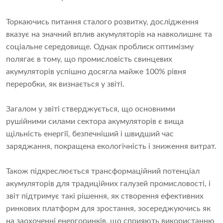
Торкаючись питання сталого розвитку, дослідження
вказує на значний вплив акумуляторів на навколишнє та
соціальне середовище. Однак проблиск оптимізму
полягає в тому, що промисловість свинцевих
акумуляторів успішно досягла майже 100% рівня
переробки, як визнається у звіті.
Загалом у звіті стверджується, що основними
рушійними силами сектора акумуляторів є вища
щільність енергії, безпечніший і швидший час
заряджання, покращена екологічність і зниження витрат.
Також підкреслюється трансформаційний потенціал
акумуляторів для традиційних галузей промисловості, і
звіт підтримує такі рішення, як створення ефективних
ринкових платформ для зростання, зосереджуючись як
на заохоченні енергоринків, що сприяють використанню