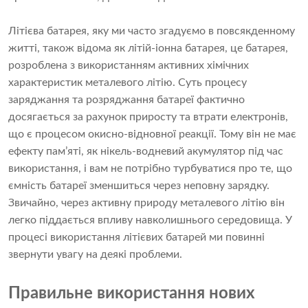
Літієва батарея, яку ми часто згадуємо в повсякденному
житті, також відома як літій-іонна батарея, це батарея,
розроблена з використанням активних хімічних
характеристик металевого літію. Суть процесу
заряджання та розряджання батареї фактично
досягається за рахунок приросту та втрати електронів,
що є процесом окисно-відновної реакції. Тому він не має
ефекту пам’яті, як
нікель-водневий акумулятор
під час
використання, і вам не потрібно турбуватися про те, що
ємність батареї зменшиться через неповну зарядку.
Звичайно, через активну природу металевого літію він
легко піддається впливу навколишнього середовища. У
процесі використання літієвих батарей ми повинні
звернути увагу на деякі проблеми.
Правильне використання нових