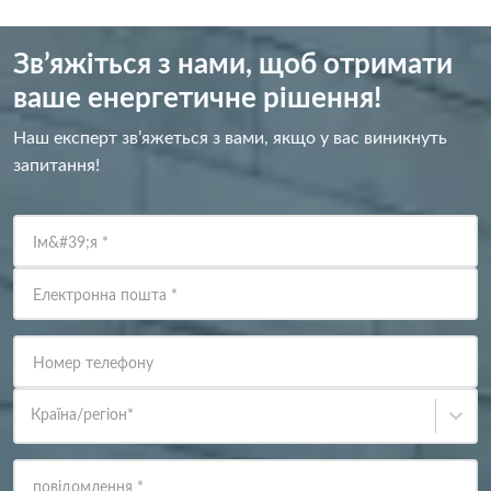
Зв’яжіться з нами, щоб отримати
ваше енергетичне рішення!
Наш експерт зв’яжеться з вами, якщо у вас виникнуть
запитання!
Ім&#39;я
*
Електронна пошта
*
Номер телефону
Країна/регіон
*
повідомлення
*