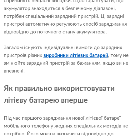
спричинять нещасні випадки. Щоб гарантувати, що
акумулятор знаходиться в безпечному діапазоні,
потрібен спеціальний зарядний пристрій. Ці зарядні
пристрої автоматично регулюють спосіб заряджання
відповідно до поточного стану акумулятора.
Загалом існують індивідуальні вимоги до зарядних
пристроїв різних
виробники літієвих батарей
, тому не
змінюйте зарядний пристрій за бажанням, якщо ви не
впевнені.
Як правильно використовувати
літієву батарею вперше
Під час першого заряджання нової літієвої батареї
мобільного телефону жодних спеціальних методів не
потрібно. Його можна визначити відповідно до