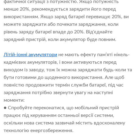
фактичної ситуації з потужністю. Якщо потужність
менше 20%, рекомендується зарядити його перед
використанням. Якщо заряд батареї перевищує 20%, ви
можете заряджати або почекати заряджання, коли
рівень заряду батареї впаде до 20%. Від'єднайте
зарядний пристрій, коли акумулятор буде повним.
Літій-іонні акумулятори
не мають ефекту пам’яті нікель-
кадмієвих акумуляторів, і вони активуються перед
виходом із заводу, тож їх можна заряджати будь-коли та
бути готовими до щоденного використання. Але щоб
повністю продовжити термін служби батареї, під час
заряджання потрібно звернути увагу на наступні
моменти:
● Спробуйте переконатися, що мобільний пристрій
працює під керуванням останньої версії системи,
оскільки нова система зазвичай містить вдосконалену
технологію енергозбереження.