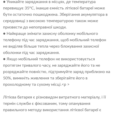
● Уникайте заряджання в місцях, де температура
перевищує 35°C, інакше ємність літієвої батареї може
бути остаточно пошкоджена. Зберігання акумулятора в
середовищі з високою температурою також може
призвести до непоправної шкоди.
● Найкраще знімати захисну оболонку мобільного
телефону під час заряджання, щоб мобільний телефон
не виділяв більше тепла через блокування захисної
оболонки під час заряджання.
● Якщо мобільний телефон не використовується
протягом тривалого часу, не заряджайте його та не
розряджайте повністю, підтримуйте заряд приблизно на
50%, вимкніть живлення та зберігайте його в
прохолодному та сухому місці.<p >
Літієва батарея є різновидом витратного матеріалу, і її
термін служби є фіксованим, тому опанування
правильного методу використання літієвої батареї є