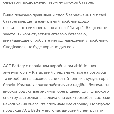
секретом продовження терміну служби батареї.
Вище показано правильний спосіб заряджання літієвої
батареї вперше та навчальний посібник щодо
правильного використання літієвої батареї. Якщо ви не
знаєте, як користуватися літієвою батареєю,
якнайшвидше спробуйте метод, наведений у посібнику.
Сподіваюся, це буде корисно для всіх.
ACE Battery є провідним виробником літій-іонних
акумуляторів у Китаї, який спеціалізується на розробці
та виробництві високоякісних літій-іонних акумуляторів і
блоків. Компанія прагне забезпечити надійні, безпечні та
високопродуктивні акумуляторні рішення для широкого
спектру застосувань, включаючи електромобілі, системи
накопичення енергії та споживчу електроніку. Портфоліо
продукції ACE Battery включає широкий спектр літій-