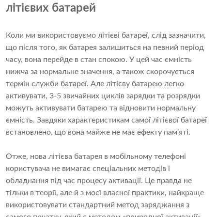
літієвих батарей
Коли ми використовуємо літієві батареї, слід зазначити,
що після того, як батарея залишиться на певний період
часу, вона перейде в стан спокою. У цей час ємність
нижча за нормальне значення, а також скорочується
термін служби батареї. Але літієву батарею легко
активувати, 3-5 звичайних циклів зарядки та розрядки
можуть активувати батарею та відновити нормальну
ємність. Завдяки характеристикам самої літієвої батареї
встановлено, що вона майже не має ефекту пам’яті.
Отже, нова літієва батарея в мобільному телефоні
користувача не вимагає спеціальних методів і
обладнання під час процесу активації. Це правда не
тільки в теорії, але й з моєї власної практики, найкраще
використовувати стандартний метод заряджання з