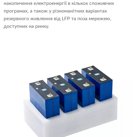
накопичення електроенергії в кількох споживчих
програмах, а також у різноманітних варіантах
резервного живлення від LFP та поза мережею,
доступних на ринку.