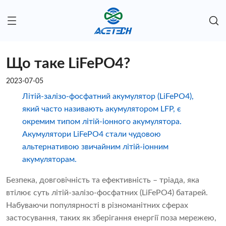
Що таке LiFePO4?
2023-07-05
Літій-залізо-фосфатний акумулятор (LiFePO4),
який часто називають акумулятором LFP, є
окремим типом літій-іонного акумулятора.
Акумулятори LiFePO4 стали чудовою
альтернативою звичайним літій-іонним
акумуляторам.
Безпека, довговічність та ефективність – тріада, яка
втілює суть літій-залізо-фосфатних (LiFePO4) батарей.
Набуваючи популярності в різноманітних сферах
застосування, таких як зберігання енергії поза мережею,