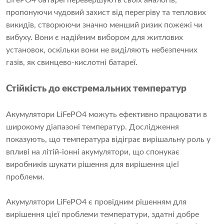
пропонуючи чудовий захист від перегріву та теплових
викидів, створюючи значно менший ризик пожежі чи
вибуху. Вони є надійним вибором для житлових
установок, оскільки вони не виділяють небезпечних
газів, як свинцево-кислотні батареї.
Стійкість до екстремальних температур
Акумулятори LiFePO4 можуть ефективно працювати в
широкому діапазоні температур. Дослідження
показують, що температура відіграє вирішальну роль у
впливі на літій-іонні акумулятори, що спонукає
виробників шукати рішення для вирішення цієї
проблеми.
Акумулятори LiFePO4 є провідним рішенням для
вирішення цієї проблеми температури, здатні добре