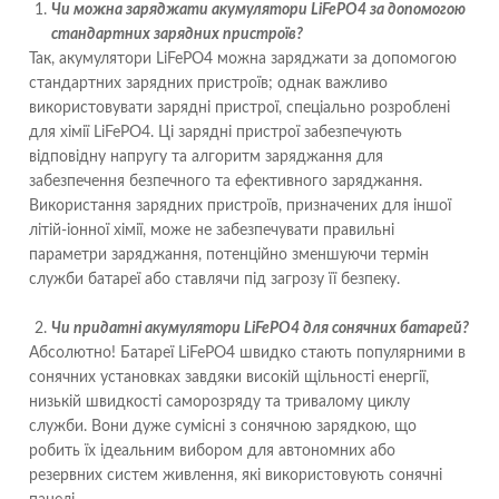
Чи можна заряджати акумулятори LiFePO4 за допомогою
стандартних зарядних пристроїв?
Так, акумулятори LiFePO4 можна заряджати за допомогою
стандартних зарядних пристроїв; однак важливо
використовувати зарядні пристрої, спеціально розроблені
для хімії LiFePO4. Ці зарядні пристрої забезпечують
відповідну напругу та алгоритм заряджання для
забезпечення безпечного та ефективного заряджання.
Використання зарядних пристроїв, призначених для іншої
літій-іонної хімії, може не забезпечувати правильні
параметри заряджання, потенційно зменшуючи термін
служби батареї або ставлячи під загрозу її безпеку.
Чи придатні акумулятори LiFePO4 для сонячних батарей?
Абсолютно! Батареї LiFePO4 швидко стають популярними в
сонячних установках завдяки високій щільності енергії,
низькій швидкості саморозряду та тривалому циклу
служби. Вони дуже сумісні з сонячною зарядкою, що
робить їх ідеальним вибором для автономних або
резервних систем живлення, які використовують сонячні