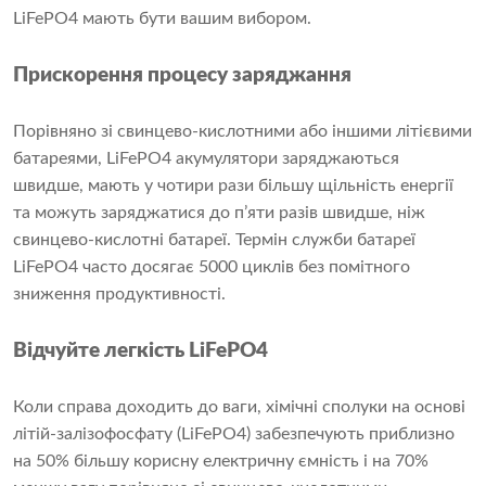
LiFePO4 мають бути вашим вибором.
Прискорення процесу заряджання
Порівняно зі свинцево-кислотними або іншими літієвими
батареями, LiFePO4 акумулятори заряджаються
швидше, мають у чотири рази більшу щільність енергії
та можуть заряджатися до п’яти разів швидше, ніж
свинцево-кислотні батареї. Термін служби батареї
LiFePO4 часто досягає 5000 циклів без помітного
зниження продуктивності.
Відчуйте легкість LiFePO4
Коли справа доходить до ваги, хімічні сполуки на основі
літій-залізофосфату (LiFePO4) забезпечують приблизно
на 50% більшу корисну електричну ємність і на 70%