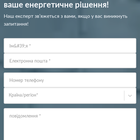
ваше енергетичне рішення!
Наш експерт зв’яжеться з вами, якщо у вас виникнуть
запитання!
Ім&#39;я
*
Електронна пошта
*
Номер телефону
Країна/регіон
*
повідомлення
*