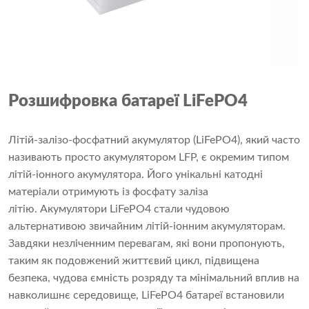
Розшифровка батареї LiFePO4
Літій-залізо-фосфатний акумулятор (LiFePO4), який часто
називають просто акумулятором LFP, є окремим типом
літій-іонного акумулятора. Його унікальні катодні
матеріали отримують із фосфату заліза
літію. Акумулятори LiFePO4 стали чудовою
альтернативою звичайним літій-іонним акумуляторам.
Завдяки незліченним перевагам, які вони пропонують,
таким як подовжений життєвий цикл, підвищена
безпека, чудова ємність розряду та мінімальний вплив на
навколишнє середовище, LiFePO4 батареї встановили