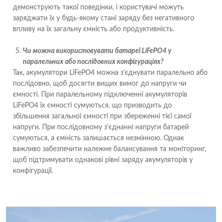
демонструють такої поведінки, і користувачі можуть
заряджати їх у будь-якому стані заряду без негативного
впливу на їх загальну ємність або продуктивність.
Чи можна використовувати батареї LiFePO4 у
паралельних або послідовних конфігураціях?
Так, акумулятори LiFePO4 можна з’єднувати паралельно або
послідовно, щоб досягти вищих вимог до напруги чи
ємності. При паралельному підключенні акумуляторів
LiFePO4 їх ємності сумуються, що призводить до
збільшення загальної ємності при збереженні тієї самої
напруги. При послідовному з'єднанні напруги батарей
сумуються, а ємність залишається незмінною. Однак
важливо забезпечити належне балансування та моніторинг,
щоб підтримувати однакові рівні заряду акумуляторів у
конфігурації.