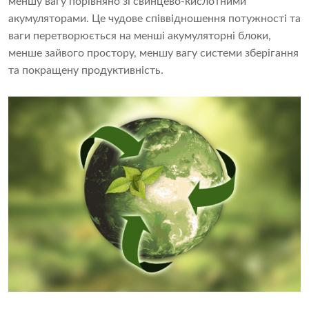
меншу вагу порівняно зі свинцево-кислотними
акумуляторами. Це чудове співвідношення потужності та
ваги перетворюється на менші акумуляторні блоки,
менше зайвого простору, меншу вагу системи зберігання
та покращену продуктивність.