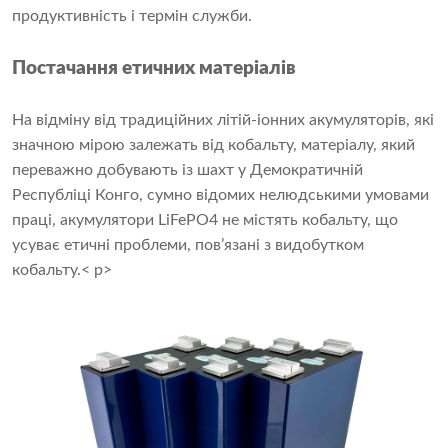
продуктивність і термін служби.
Постачання етичних матеріалів
На відміну від традиційних літій-іонних акумуляторів, які
значною мірою залежать від кобальту, матеріалу, який
переважно добувають із шахт у Демократичній
Республіці Конго, сумно відомих нелюдськими умовами
праці, акумулятори LiFePO4 не містять кобальту, що
усуває етичні проблеми, пов’язані з видобутком
кобальту.< p>