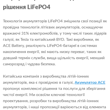
рішення LiFePO4
Технологія акумуляторів LiFePO4 зміцнила свої позиції як
провідна технологія літієвих акумуляторів, оснащуючи
вражаючі 31% електромобілів, у тому числі таких лідерів
галузі, як Tesla та китайський BYD. Такі виробники, як
ACE Battery, реалізують LiFePO4-батареї в системах
накопичення енергії, які мають низку переваг, таких як
довший термін служби, вища щільність енергії, менший
саморозряд і чудова безпека.
Китайська компанія з виробництва літій-іонних
акумуляторів, яка є провідною в галузі,
Акумулятор ACE
пропонує комплексні рішення та послуги для зберігання
чистої енергії. Ми освоїли ключові технології
проектування, розробки та виробництва літій-іонних
акумуляторів, і наші пропозиції варіюються від елемента