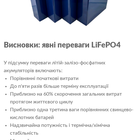
Висновки: явні переваги LiFePO4
У підсумку переваги літій-залізо-фосфатних
акумуляторів включають:
Порівнянні початкові витрати
До п'яти разів більше терміну експлуатації
Приблизно на 60% скорочення загальних витрат
протягом життєвого циклу
Приблизно одна третина ваги порівнянних свинцево-
кислотних батарей
Надзвичайна потужність і термічна/хімічна
стабільність