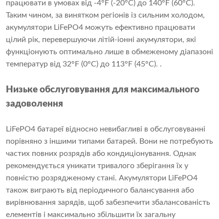
працювати в умовах від -4°F (-20°C) до 140°F (60°C).
Таким чином, за винятком регіонів із сильним холодом,
акумулятори LiFePO4 можуть ефективно працювати
цілий рік, перевершуючи літій-іонні акумулятори, які
функціонують оптимально лише в обмеженому діапазоні
температур від 32°F (0°C) до 113°F (45°C). .
Низьке обслуговування для максимального
задоволення
LiFePO4 батареї відносно невибагливі в обслуговуванні
порівняно з іншими типами батарей. Вони не потребують
частих повних розрядів або кондиціонування. Однак
рекомендується уникати тривалого зберігання їх у
повністю розрядженому стані. Акумулятори LiFePO4
також виграють від періодичного балансування або
вирівнювання зарядів, щоб забезпечити збалансованість
елементів і максимально збільшити їх загальну