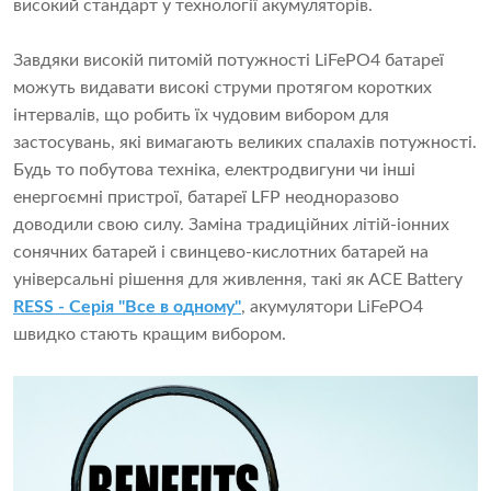
високий стандарт у технології акумуляторів.
Завдяки високій питомій потужності LiFePO4 батареї
можуть видавати високі струми протягом коротких
інтервалів, що робить їх чудовим вибором для
застосувань, які вимагають великих спалахів потужності.
Будь то побутова техніка, електродвигуни чи інші
енергоємні пристрої, батареї LFP неодноразово
доводили свою силу. Заміна традиційних літій-іонних
сонячних батарей і свинцево-кислотних батарей на
універсальні рішення для живлення, такі як ACE Battery
RESS - Серія "Все в одному"
, акумулятори LiFePO4
швидко стають кращим вибором.