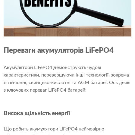
Переваги акумуляторів LiFePO4
Акумулятори LiFePO4 демонструють чудові
характеристики, перевершуючи інші технології, зокрема
літій-іонні, свинцево-кислотні та AGM батареї. Ось деякі
з ключових переваг LiFePO4 батарей:
Висока щільність енергії
Що робить акумулятори LiFePO4 неймовірно