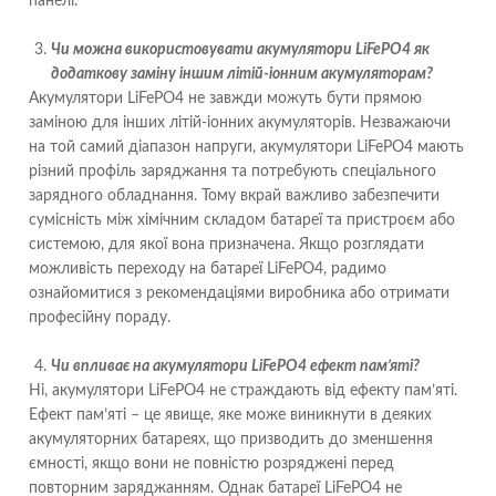
панелі.
Чи можна використовувати акумулятори LiFePO4 як
додаткову заміну іншим літій-іонним акумуляторам?
Акумулятори LiFePO4 не завжди можуть бути прямою
заміною для інших літій-іонних акумуляторів. Незважаючи
на той самий діапазон напруги, акумулятори LiFePO4 мають
різний профіль заряджання та потребують спеціального
зарядного обладнання. Тому вкрай важливо забезпечити
сумісність між хімічним складом батареї та пристроєм або
системою, для якої вона призначена. Якщо розглядати
можливість переходу на батареї LiFePO4, радимо
ознайомитися з рекомендаціями виробника або отримати
професійну пораду.
Чи впливає на акумулятори LiFePO4 ефект пам’яті?
Ні, акумулятори LiFePO4 не страждають від ефекту пам’яті.
Ефект пам’яті – це явище, яке може виникнути в деяких
акумуляторних батареях, що призводить до зменшення
ємності, якщо вони не повністю розряджені перед
повторним заряджанням. Однак батареї LiFePO4 не