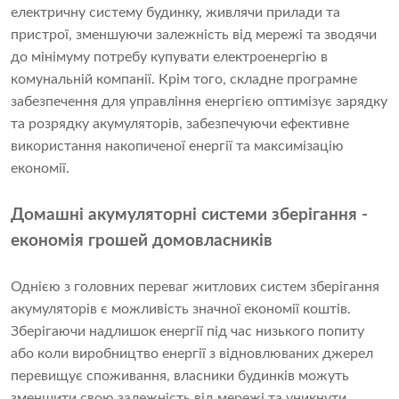
електричну систему будинку, живлячи прилади та
пристрої, зменшуючи залежність від мережі та зводячи
до мінімуму потребу купувати електроенергію в
комунальній компанії. Крім того, складне програмне
забезпечення для управління енергією оптимізує зарядку
та розрядку акумуляторів, забезпечуючи ефективне
використання накопиченої енергії та максимізацію
економії.
Домашні акумуляторні системи зберігання -
економія грошей домовласників
Однією з головних переваг житлових систем зберігання
акумуляторів є можливість значної економії коштів.
Зберігаючи надлишок енергії під час низького попиту
або коли виробництво енергії з відновлюваних джерел
перевищує споживання, власники будинків можуть
зменшити свою залежність від мережі та уникнути