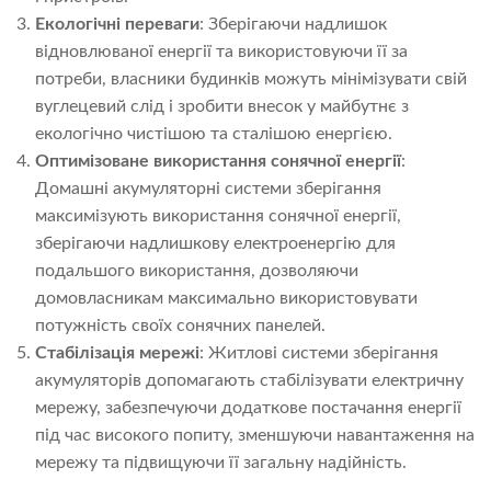
Екологічні переваги
: Зберігаючи надлишок
відновлюваної енергії та використовуючи її за
потреби, власники будинків можуть мінімізувати свій
вуглецевий слід і зробити внесок у майбутнє з
екологічно чистішою та сталішою енергією.
Оптимізоване використання сонячної енергії
:
Домашні акумуляторні системи зберігання
максимізують використання сонячної енергії,
зберігаючи надлишкову електроенергію для
подальшого використання, дозволяючи
домовласникам максимально використовувати
потужність своїх сонячних панелей.
Стабілізація мережі
: Житлові системи зберігання
акумуляторів допомагають стабілізувати електричну
мережу, забезпечуючи додаткове постачання енергії
під час високого попиту, зменшуючи навантаження на
мережу та підвищуючи її загальну надійність.