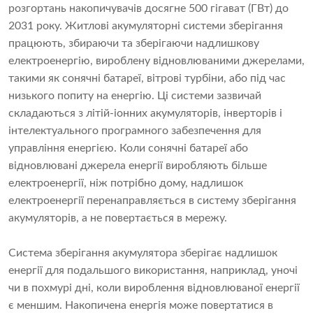
розгортань накопичувачів досягне
500 гігават (ГВт)
до
2031 року. Житлові акумуляторні системи зберігання
працюють, збираючи та зберігаючи надлишкову
електроенергію, вироблену відновлюваними джерелами,
такими як сонячні батареї, вітрові турбіни, або під час
низького попиту на енергію. Ці системи зазвичай
складаються з літій-іонних акумуляторів, інверторів і
інтелектуального програмного забезпечення для
управління енергією. Коли сонячні батареї або
відновлювані джерела енергії виробляють більше
електроенергії, ніж потрібно дому, надлишок
електроенергії перенаправляється в систему зберігання
акумуляторів, а не повертається в мережу.
Система зберігання акумулятора зберігає надлишок
енергії для подальшого використання, наприклад, уночі
чи в похмурі дні, коли вироблення відновлюваної енергії
є меншим. Накопичена енергія може повертатися в