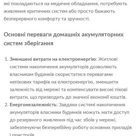
які покладаються на медичне обладнання, потребують
живлення критичних систем або просто бажають
безперервного комфорту та зручності.
Основні переваги домашніх акумуляторних
систем зберігання
Зменшені витрати на електроенергію
: Житлові
системи накопичення акумуляторів дозволяють
власникам будинків скористатися перевагами
непікових тарифів на електроенергію, зменшити
залежність від мережі та компенсувати високі пікові
витрати, що призводить до значної економії коштів.
Енергонезалежність
: Завдяки системі накопичення
акумуляторів власники будинків можуть мати доступ
до резервного живлення під час збоїв у мережі,
забезпечуючи безперебійну роботу основних приладів
і пристроїв.