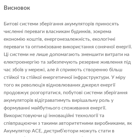
Висновок
Битові системи зберігання акумуляторів приносять
численні переваги власникам будинків, зокрема
економію коштів, енергонезалежність, екологічні
переваги та оптимізоване використання сонячної енергії.
Ці системи не лише допомагають зменшити витрати на
електроенергію та забезпечують резервне живлення під
час збоїв у мережі, але й сприяють створенню більш
стійкої та стійкої енергетичної інфраструктури. У міру
того як революція відновлюваних джерел енергії
продовжує розгортатися, побутові системи зберігання
акумуляторів відіграватимуть вирішальну роль у
формуванні майбутнього споживання енергії.
Використовуючи ці інноваційні технології та
співпрацюючи з такими авторитетними виробниками, як
Акумулятор ACE
, дистриб’ютори можуть стати в