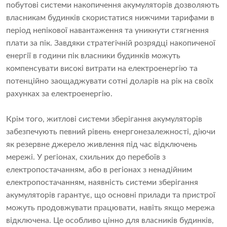
побутові системи накопичення акумуляторів дозволяють
власникам будинків скористатися нижчими тарифами в
період непікової навантаження та уникнути стягнення
плати за пік. Завдяки стратегічній розрядці накопиченої
енергії в години пік власники будинків можуть
компенсувати високі витрати на електроенергію та
потенційно заощаджувати сотні доларів на рік на своїх
рахунках за електроенергію.
Крім того, житлові системи зберігання акумуляторів
забезпечують певний рівень енергонезалежності, діючи
як резервне джерело живлення під час відключень
мережі. У регіонах, схильних до перебоїв з
електропостачанням, або в регіонах з ненадійним
електропостачанням, наявність системи зберігання
акумуляторів гарантує, що основні прилади та пристрої
можуть продовжувати працювати, навіть якщо мережа
відключена. Це особливо цінно для власників будинків,