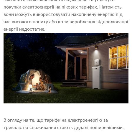
покупки електроенергії на пікових тарифах. Натомість
вони можуть використовувати накопичену енергію під
час високого попиту або коли вироблення відновлюваної
енергії недостатнє.
З огляду на те, що тарифи на електроенергію за
тривалістю споживання стають дедалі поширенішими,