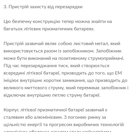
3. Пристрій захисту від перезарядки
Цю безпечну конструкцію тепер можна знайти на
багатьох літієвих призматичних батареях.
Пристрій зазвичай являє собою листовий метал, який
використовується разом із запобіжником. Запобіжник
може бути виконаний на позитивному струмоприймачі.
Під час перезаряджання тиск, який створюється
всередині літієвої батареї, призводить до того, що ЕМ
ініціює внутрішнє коротке замикання, що призводить до
великого миттєвого струму, який перемикає запобіжник і
відключає внутрішню петлю струму батареї.
Корпус літієвої призматичної батареї зазвичай є
сталевим або алюмінієвим. З погонею ринку за
щільністю енергії та прогресом виробничих технологій