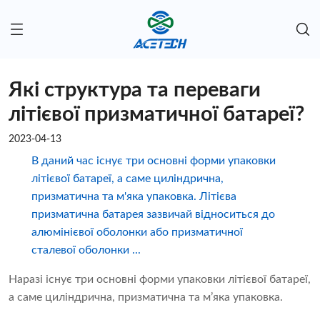
Які структура та переваги
літієвої призматичної батареї?
2023-04-13
В даний час існує три основні форми упаковки
літієвої батареї, а саме циліндрична,
призматична та м'яка упаковка. Літієва
призматична батарея зазвичай відноситься до
алюмінієвої оболонки або призматичної
сталевої оболонки ...
Наразі існує три основні форми упаковки літієвої батареї,
а саме циліндрична, призматична та м’яка упаковка.