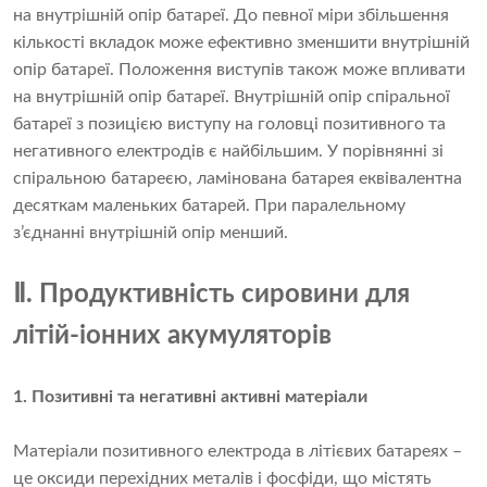
на внутрішній опір батареї. До певної міри збільшення
кількості вкладок може ефективно зменшити внутрішній
опір батареї. Положення виступів також може впливати
на внутрішній опір батареї. Внутрішній опір спіральної
батареї з позицією виступу на головці позитивного та
негативного електродів є найбільшим. У порівнянні зі
спіральною батареєю, ламінована батарея еквівалентна
десяткам маленьких батарей. При паралельному
з’єднанні внутрішній опір менший.
Ⅱ. Продуктивність сировини для
літій-іонних акумуляторів
1. Позитивні та негативні активні матеріали
Матеріали позитивного електрода в літієвих батареях –
це оксиди перехідних металів і фосфіди, що містять