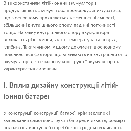
З використанням літій-іонних акумуляторів
продуктивність акумулятора продовжує знижуватися,
що в основному проявляється у зменшенні ємності,
збільшенні внутрішнього опору, падінні потужності
тощо. На зміну внутрішнього опору акумулятора
впливають різні умови, як-от температура та розряд
глибина. Таким чином, у цьому документі в основному
пояснюються фактори, що впливають на внутрішній опір
акумуляторів, з точки зору конструкції акумулятора та
характеристик сировини.
Ⅰ. Вплив дизайну конструкції літій-
іонної батареї
У конструкції конструкції батареї, крім заклепок і
зварювання самої конструкції батареї, кількість, розмір і
положення виступів батареї безпосередньо впливають