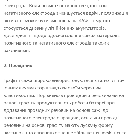
електрода. Коли розмір частинок твердої фази
негативного електрода зменшується вдвічі, поляризація
активації може бути зменшена на 45%. Тому, що
стосується дизайну літій-іонних акумуляторів,
дослідження щодо вдосконалення самих матеріалів
позитивного та негативного електродів також є
важливими.
2. Провідник
Графіт і сажа широко використовуються в галузі літій-
іонних акумуляторів завдяки своїм хорошим
властивостям. Порівняно з провідними речовинами на
основі графіту продуктивність роботи батареї при
додаванні провідних речовин на основі сажі до
позитивного електрода є кращою, оскільки провідні
речовини на основі графіту мають лускучу форму
частинок, що спричиняє значне збільшення коефіцієнта