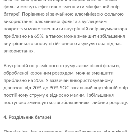
фольги можуть ефективно зменшити міжфазний опір
батареї. Порівняно зі звичайною алюмінієвою фольгою
використання алюмінієвої фольги з вуглецевим
покриттям може зменшити внутрішній опір акумулятора
приблизно на 65%, а також може зменшити збільшення
внутрішнього опору літій-іонного акумулятора під час
використання.
Внутрішній опір змінного струму алюмінієвої фольги,
обробленої коронним розрядом, можна зменшити
приблизно на 20%. У зазвичай використовуваному
діапазоні від 20% до 90% SOC загальний внутрішній опір
постійному струму є відносно малим, і збільшення
поступово зменшується зі збільшенням глибини розряду.
4. Роздільник батареї