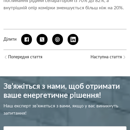
поглинання рідини сепаратором із 70% до 82%, а
внутрішній опір комірки зменшується більш ніж на 20%.
Ділити
Попередня стаття
Наступна стаття
Зв’яжіться з нами, щоб отримати
ваше енергетичне рішення!
Наш експерт зв’яжеться з вами, якщо у вас виникнуть
запитання!