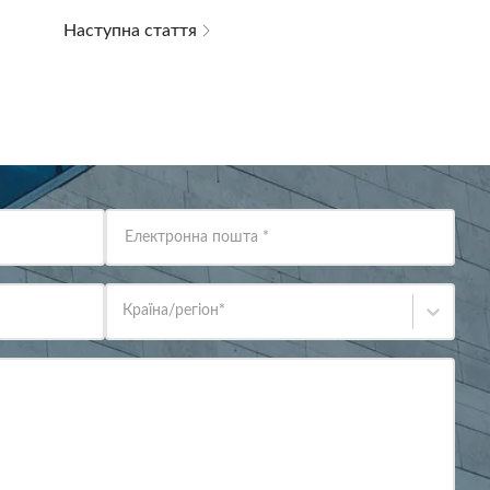
Наступна стаття
Електронна пошта
*
Країна/регіон
*