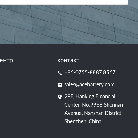
ентр
контакт
+86-0755-8887 8567
sales@acebattery.com
29F, Hanking Financial
Center, No.9968 Shennan
Avenue, Nanshan District,
Shenzhen, China