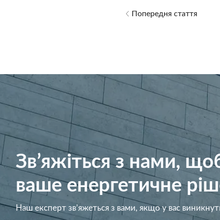
Попередня стаття
Зв’яжіться з нами, щ
ваше енергетичне ріш
Наш експерт зв’яжеться з вами, якщо у вас виникнут