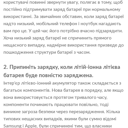
користувачі повинні звернути увагу, полягає в тому, щоб
постійно підтримувати заряд батареї при нормальному
використанні. За звичайних обставин, коли заряд батареї
надто низький, мобільний телефон і ноутбук нагадають
вам про це. У цей час його потрібно вчасно підзарядити.
Хоча низький заряд батареї не спричинить прямого
нещасного випадку, надмірне використання призведе до
пошкодження структури батареї з часом.
2. Припиніть зарядку, коли літій-іонна літієва
батарея буде повністю заряджена.
Інтер'єр
літієво-іонний акумулятор
також складається з
багатьох компонентів. Нова батарея в порядку, але якщо
вона використовується протягом тривалого часу,
компоненти починають працювати повільно, тоді
виникне загроза безпеки через перезарядження. Кілька
типових нещасних випадків, якими були сумно відомі
Samsung і Apple, були спричинені тим, що власники