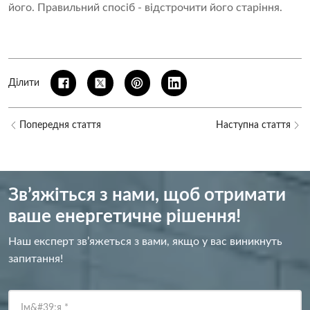
його. Правильний спосіб - відстрочити його старіння.
Ділити
Попередня стаття
Наступна стаття
Зв’яжіться з нами, щоб отримати
ваше енергетичне рішення!
Наш експерт зв’яжеться з вами, якщо у вас виникнуть
запитання!
Ім&#39;я
*