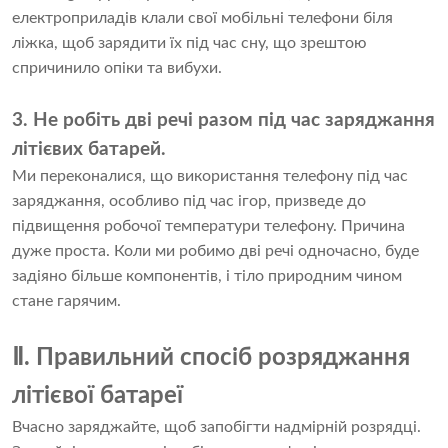
електроприладів клали свої мобільні телефони біля
ліжка, щоб зарядити їх під час сну, що зрештою
спричинило опіки та вибухи.
3. Не робіть дві речі разом під час заряджання
літієвих батарей.
Ми переконалися, що використання телефону під час
заряджання, особливо під час ігор, призведе до
підвищення робочої температури телефону. Причина
дуже проста. Коли ми робимо дві речі одночасно, буде
задіяно більше компонентів, і тіло природним чином
стане гарячим.
Ⅱ. Правильний спосіб розряджання
літієвої батареї
Вчасно заряджайте, щоб запобігти надмірній розрядці.