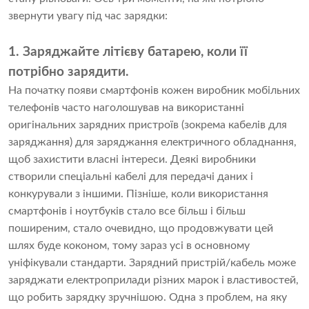
звернути увагу під час зарядки:
1. Заряджайте літієву батарею, коли її
потрібно зарядити.
На початку появи смартфонів кожен виробник мобільних
телефонів часто наголошував на використанні
оригінальних зарядних пристроїв (зокрема кабелів для
заряджання) для заряджання електричного обладнання,
щоб захистити власні інтереси. Деякі виробники
створили спеціальні кабелі для передачі даних і
конкурували з іншими. Пізніше, коли використання
смартфонів і ноутбуків стало все більш і більш
поширеним, стало очевидно, що продовжувати цей
шлях буде коконом, тому зараз усі в основному
уніфікували стандарти. Зарядний пристрій/кабель може
заряджати електроприлади різних марок і властивостей,
що робить зарядку зручнішою. Одна з проблем, на яку