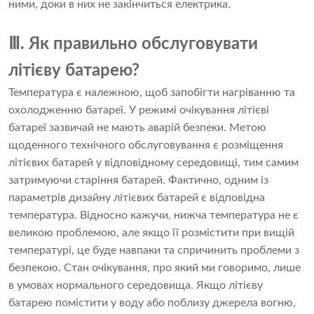
ними, доки в них не закінчиться електрика.
Ⅲ. Як правильно обслуговувати
літієву батарею?
Температура є належною, щоб запобігти нагріванню та
охолодженню батареї. У режимі очікування літієві
батареї зазвичай не мають аварій безпеки. Метою
щоденного технічного обслуговування є розміщення
літієвих батарей у відповідному середовищі, тим самим
затримуючи старіння батарей. Фактично, одним із
параметрів дизайну літієвих батарей є відповідна
температура. Відносно кажучи, нижча температура не є
великою проблемою, але якщо її розмістити при вищій
температурі, це буде навпаки та спричинить проблеми з
безпекою. Стан очікування, про який ми говоримо, лише
в умовах нормального середовища. Якщо літієву
батарею помістити у воду або поблизу джерела вогню,