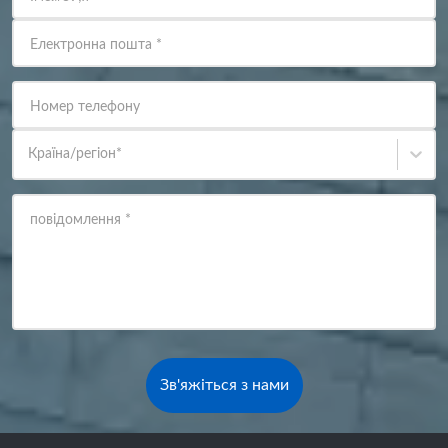
Електронна пошта
*
Номер телефону
Країна/регіон
*
повідомлення
*
Зв'яжіться з нами