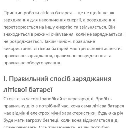
Принцип роботи
літієва батарея
— це не що інше, як
заряджання для накопичення енергії, а розрядження
перетворюється на іншу енергію та звільняється. Він
знаходиться в режимі очікування, коли не заряджається і
не розряджається. Таким чином, правильне
використання літієвих батарей має три основні аспекти:
правильне заряджання, правильне розрядження та
правильне обслуговування.
Ⅰ. Правильний спосіб заряджання
літієвої батареї
Стежте за часом і запобігайте перезарядці. Зробіть
правильну дію в потрібний час, хоча сама літієва батарея
має відмінні електрохімічні характеристики, будь-яка річ
буде мати загрозу безпеці, коли вона відхиляється від
стану рівноваги. Ось три моменти, на які потрібно