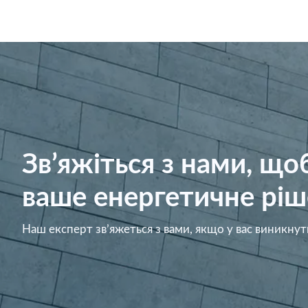
Зв’яжіться з нами, щ
ваше енергетичне ріш
Наш експерт зв’яжеться з вами, якщо у вас виникнут