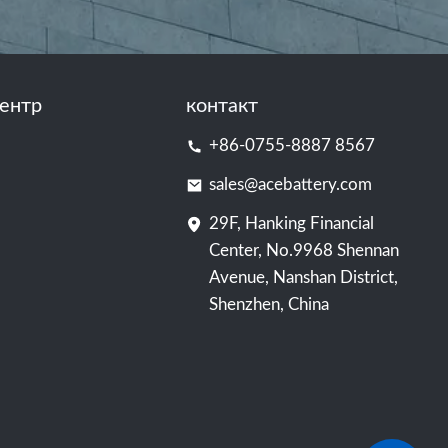
ентр
контакт
+86-0755-8887 8567
sales@acebattery.com
29F, Hanking Financial
Center, No.9968 Shennan
Avenue, Nanshan District,
Shenzhen, China