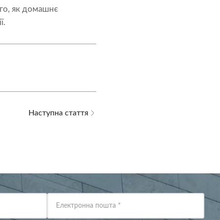
ого, як домашнє
ї.
Наступна стаття
Електронна пошта
*