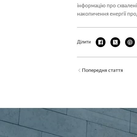
інформацію про схвалені
накопичення енергії про
Ділити
Попередня стаття