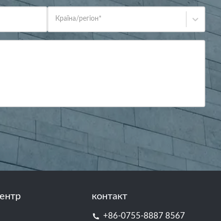
Країна/регіон
*
ентр
контакт
+86-0755-8887 8567