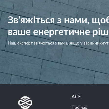
Зв’яжіться з нами, щ
ваше енергетичне ріш
Наш експерт зв’яжеться з вами, якщо у вас виникнут
ACE
Про нас