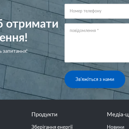
Номер телефону
об отримати
повідомлення
*
ення!
ь запитання!
Зв'яжіться з нами
Продукти
Медіа-ц
Зберігання енергії
Новини