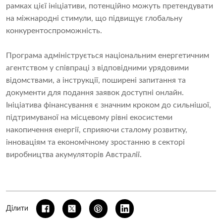
рамках цієї ініціативи, потенційно можуть претендувати
на міжнародні стимули, що підвищує глобальну
конкурентоспроможність.
Програма адмініструється національним енергетичним
агентством у співпраці з відповідними урядовими
відомствами, а інструкції, поширені запитання та
документи для подання заявок доступні онлайн.
Ініціатива фінансування є значним кроком до сильнішої,
підтримуваної на місцевому рівні екосистеми
накопичення енергії, сприяючи сталому розвитку,
інноваціям та економічному зростанню в секторі
виробництва акумуляторів Австралії.
Ділити