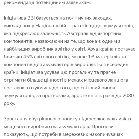
рекомендації потенційним заявникам.
Ініціатива BBI базується на політичних заходах,
викладених у Національній стратегії щодо акумуляторів,
яка підкреслює залежність Австралії від імпортних
компонентів, незважаючи на те, що вона є одним з
найбільших виробників літію у світі. Хоча країна постачає
близько 45% світового літію, менше 1% матеріалів та
компонентів для акумуляторів виробляється всередині
країни. Ініціатива усуває цю прогалину та прагне
отримати більше цінності в межах місцевого ланцюга
поставок, готуючись до того, що світовий ринок
акумуляторів, за прогнозами, зросте вп'ять разів до 2030
року.
Зростання внутрішнього попиту підкреслює важливість
місцевого виробництва акумуляторів. Прогнози
показують, що потреби в мережевих накопичувачах