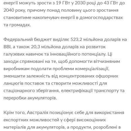
енергії можуть зрости з 19 ГВт у 2030 році до 43 ГВт до
2040 року, причому понад половину цього зростання
становитиме накопичувач енергії в домогосподарствах
та громадах.
Федеральний бюджет виділяє 523,2 мільйона доларів на
BBI, а також 20,3 мільйона доларів на розвиток
галузевих навичок та інноваційного потенціалу. Ці
заходи спрямовані на те, щоб допомогти вітчизняним
виробникам подолати проблеми комерціалізації,
зменшити залежність від концентрованих офшорних
ланцюгів поставок та створити можливості для
стаціонарного зберігання, електрифікації транспорту та
переробки акумуляторів.
Крім того, Австралія позиціонує себе для використання
експортних можливостей у сфері високоцінних
матеріалів для акумуляторів, а продукти, розроблені в