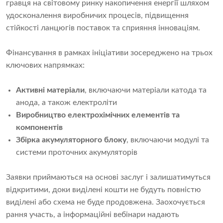
гравця на світовому ринку накопичення енергії шляхом
удосконалення виробничих процесів, підвищення
стійкості ланцюгів поставок та сприяння інноваціям.
Фінансування в рамках ініціативи зосереджено на трьох
ключових напрямках:
Активні матеріали
, включаючи матеріали катода та
анода, а також електроліти
Виробництво електрохімічних елементів та
компонентів
Збірка акумуляторного блоку
, включаючи модулі та
системи проточних акумуляторів
Заявки приймаються на основі заслуг і залишатимуться
відкритими, доки виділені кошти не будуть повністю
виділені або схема не буде продовжена. Заохочується
рання участь, а інформаційні вебінари надають