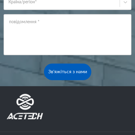
Країна/регіон
*
повідомлення
*
Зв'яжіться з нами