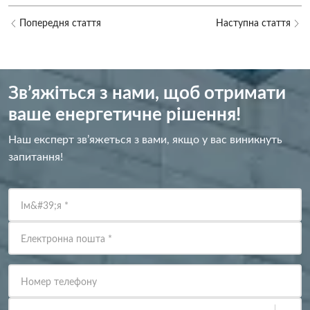
Попередня стаття
Наступна стаття
Зв’яжіться з нами, щоб отримати
ваше енергетичне рішення!
Наш експерт зв’яжеться з вами, якщо у вас виникнуть
запитання!
Ім&#39;я
*
Електронна пошта
*
Номер телефону