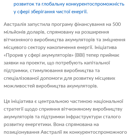
розвиток та глобальну конкурентоспроможність
у сфері зберігання чистої енергії.
Австралія запустила програму фінансування на 500
мільйонів доларів, спрямовану на розширення
вітчизняного виробництва акумуляторів та зміцнення
місцевого сектору накопичення енергії. Ініціатива
«Прорив у сфері акумуляторів» (BBI) тепер приймає
заявки на проекти, що потребують капітальної
підтримки, стимулювання виробництва та
спеціалізованої допомоги для розвитку місцевих
можливостей виробництва акумуляторів.
Ця ініціатива є центральною частиною національної
стратегії щодо сприяння вітчизняному виробництву
акумуляторів та підтримки інфраструктури сталого
розвитку енергетики. Вона спрямована на
позиціонування Австралії як конкурентоспроможного