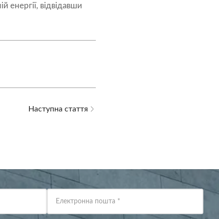
й енергії, відвідавши
Наступна стаття
Електронна пошта
*