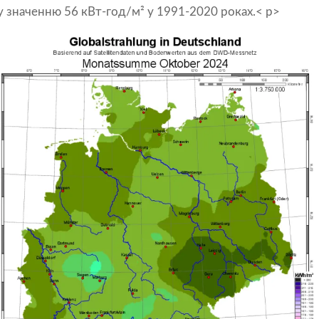
 значенню 56 кВт-год/м² у 1991-2020 роках.< p>