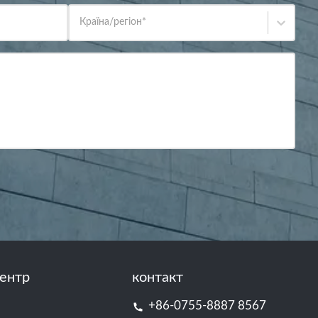
Країна/регіон
*
ентр
контакт
+86-0755-8887 8567