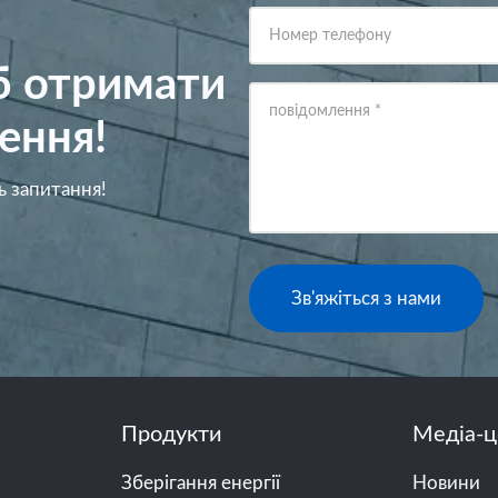
Номер телефону
об отримати
повідомлення
*
ення!
ь запитання!
Зв'яжіться з нами
Продукти
Медіа-ц
Зберігання енергії
Новини