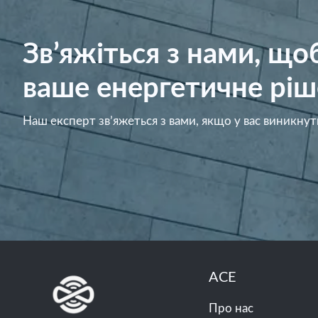
Зв’яжіться з нами, щ
ваше енергетичне ріш
Наш експерт зв’яжеться з вами, якщо у вас виникнут
ACE
Про нас