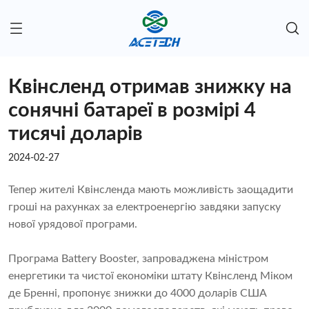
Квінсленд отримав знижку на
сонячні батареї в розмірі 4
тисячі доларів
2024-02-27
Тепер жителі Квінсленда мають можливість заощадити
гроші на рахунках за електроенергію завдяки запуску
нової урядової програми.
Програма Battery Booster, запроваджена міністром
енергетики та чистої економіки штату Квінсленд Міком
де Бренні, пропонує знижки до 4000 доларів США