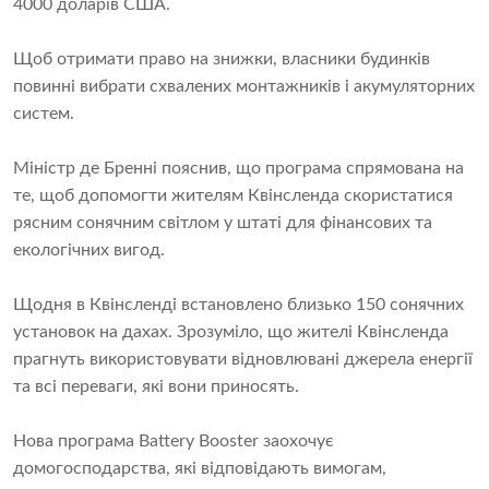
4000 доларів США.
Щоб отримати право на знижки, власники будинків
повинні вибрати схвалених монтажників і акумуляторних
систем.
Міністр де Бренні пояснив, що програма спрямована на
те, щоб допомогти жителям Квінсленда скористатися
рясним сонячним світлом у штаті для фінансових та
екологічних вигод.
Щодня в Квінсленді встановлено близько 150 сонячних
установок на дахах. Зрозуміло, що жителі Квінсленда
прагнуть використовувати відновлювані джерела енергії
та всі переваги, які вони приносять.
Нова програма Battery Booster заохочує
домогосподарства, які відповідають вимогам,