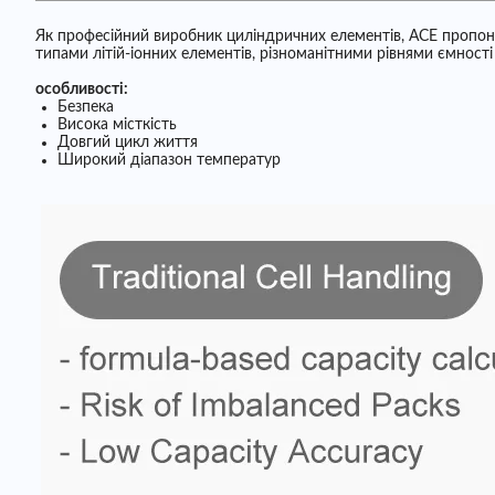
Як професійний виробник циліндричних елементів, ACE пропонує 
типами літій-іонних елементів, різноманітними рівнями ємност
особливості:
Безпека
Висока місткість
Довгий цикл життя
Широкий діапазон температур