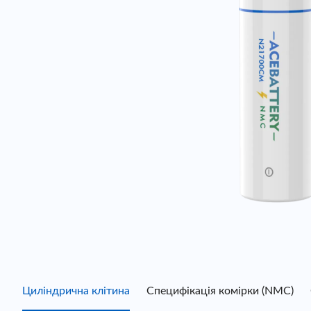
Циліндрична клітина
Специфікація комірки (NMC)