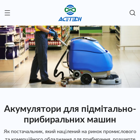
Акумулятори для підмітально-
прибиральних машин
Як постачальник, який націлений на ринок промислового
та комерційного обладнання для прибирання, розширте