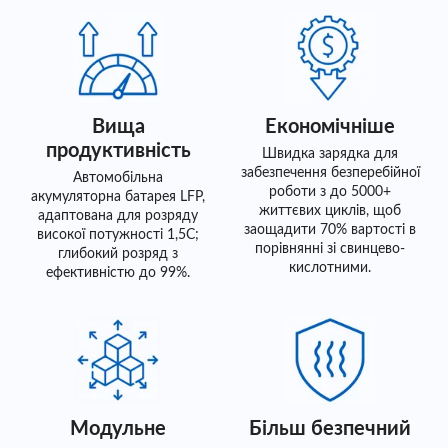
Вища
Економічніше
продуктивність
Швидка зарядка для
забезпечення безперебійної
Автомобільна
роботи з до 5000+
акумуляторна батарея LFP,
життєвих циклів, щоб
адаптована для розряду
заощадити 70% вартості в
високої потужності 1,5C;
порівнянні зі свинцево-
глибокий розряд з
кислотними.
ефективністю до 99%.
Модульне
Більш безпечний