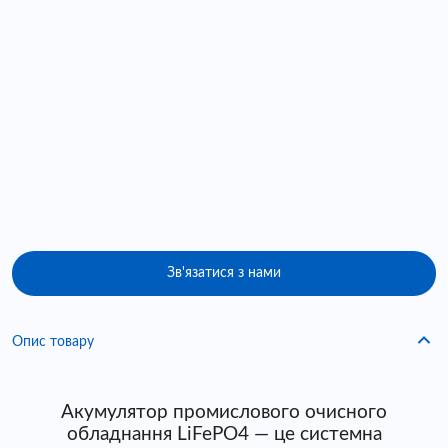
Зв'язатися з нами
Опис товару
Акумулятор промислового очисного
обладнання LiFePO4 — це системна