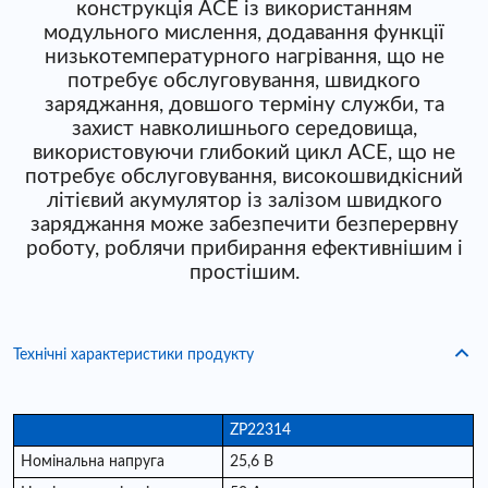
конструкція ACE із використанням
модульного мислення, додавання функції
низькотемпературного нагрівання, що не
потребує обслуговування, швидкого
заряджання, довшого терміну служби, та
захист навколишнього середовища,
використовуючи глибокий цикл ACE, що не
потребує обслуговування, високошвидкісний
літієвий акумулятор із залізом швидкого
заряджання може забезпечити безперервну
роботу, роблячи прибирання ефективнішим і
простішим.
Технічні характеристики продукту
ZP22314
Номінальна напруга
25,6 В