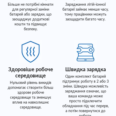
Більше не потрібні кімнати
Заряджання літій-іонної
для регулярної заміни
батареї займає менше часу,
батарей або зарядки, що
тому працівники можуть
заощаджує додаткові
заощадити багато часу.
кошти та підвищує
безпеку.
Здоровіше робоче
Швидка зарядка
середовище
Один комплект батарей
підтримує роботу в 2 або 3
Нульовий рівень викидів
зміни. Швидка можливість
допомагає створити більш
заряджання означає, що
здорове робоче
ваша команда може
середовище та зменшує
просто підключити
вплив на навколишнє
обладнання під час перерв,
середовище.
а потім повернутися до