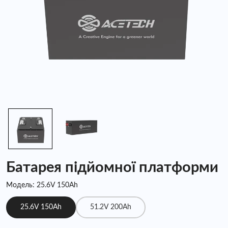
Батарея підйомної платформи
Модель: 25.6V 150Ah
25.6V 150Ah
51.2V 200Ah