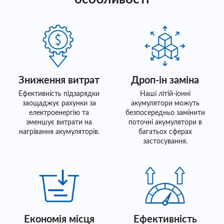
Зниження витрат
Дроп-ін заміна
Ефективність підзарядки
Наші літій-іонні
заощаджує рахунки за
акумулятори можуть
електроенергію та
безпосередньо замінити
зменшує витрати на
поточні акумулятори в
нагрівання акумуляторів.
багатьох сферах
застосування.
Економія місця
Ефективність