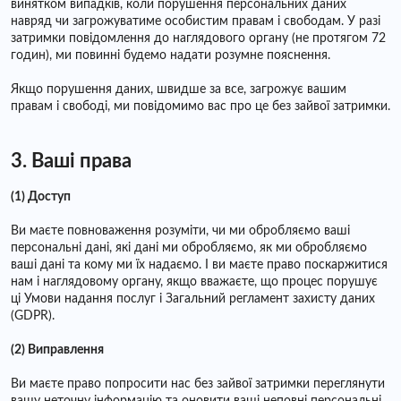
винятком випадків, коли порушення персональних даних
навряд чи загрожуватиме особистим правам і свободам. У разі
затримки повідомлення до наглядового органу (не протягом 72
годин), ми повинні будемо надати розумне пояснення.
Якщо порушення даних, швидше за все, загрожує вашим
правам і свободі, ми повідомимо вас про це без зайвої затримки.
3. Ваші права
(1) Доступ
Ви маєте повноваження розуміти, чи ми обробляємо ваші
персональні дані, які дані ми обробляємо, як ми обробляємо
ваші дані та кому ми їх надаємо. І ви маєте право поскаржитися
нам і наглядовому органу, якщо вважаєте, що процес порушує
ці Умови надання послуг і Загальний регламент захисту даних
(GDPR).
(2) Виправлення
Ви маєте право попросити нас без зайвої затримки переглянути