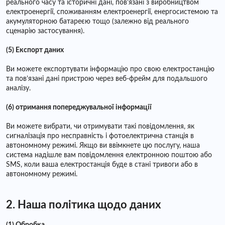
реального часу та історичні дані, пов’язані з виробництвом
електроенергії, споживанням електроенергії, енергосистемою та
акумуляторною батареєю тощо (залежно від реального
сценарію застосування).
(5) Експорт даних
Ви можете експортувати інформацію про свою електростанцію
та пов’язані дані пристрою через веб-фрейм для подальшого
аналізу.
(6) отримання попереджувальної інформації
Ви можете вибрати, чи отримувати такі повідомлення, як
сигналізація про несправність і фотоелектрична станція в
автономному режимі. Якщо ви ввімкнете цю послугу, наша
система надішле вам повідомлення електронною поштою або
SMS, коли ваша електростанція буде в стані тривоги або в
автономному режимі.
2. Наша політика щодо даних