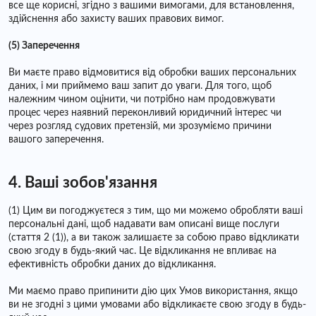
все ще корисні, згідно з вашими вимогами, для встановлення,
здійснення або захисту ваших правових вимог.
(5) Заперечення
Ви маєте право відмовитися від обробки ваших персональних
даних, і ми приймемо ваш запит до уваги. Для того, щоб
належним чином оцінити, чи потрібно нам продовжувати
процес через наявний переконливий юридичний інтерес чи
через розгляд судових претензій, ми зрозуміємо причини
вашого заперечення.
4. Ваші зобов'язання
(1) Цим ви погоджуєтеся з тим, що ми можемо обробляти ваші
персональні дані, щоб надавати вам описані вище послуги
(стаття 2 (1)), а ви також залишаєте за собою право відкликати
свою згоду в будь-який час. Це відкликання не впливає на
ефективність обробки даних до відкликання.
Ми маємо право припинити дію цих Умов використання, якщо
ви не згодні з цими умовами або відкликаєте свою згоду в будь-