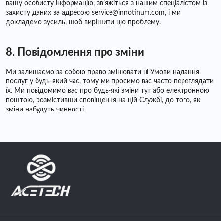
вашу особисту інформацію, зв’яжіться з нашим спеціалістом із
захисту даних за адресою service@innotinum.com, і ми
докладемо зусиль, щоб вирішити цю проблему.
8. Повідомлення про зміни
Ми залишаємо за собою право змінювати ці Умови надання
послуг у будь-який час, тому ми просимо вас часто переглядати
їх. Ми повідомимо вас про будь-які зміни тут або електронною
поштою, розмістивши сповіщення на цій Службі, до того, як
зміни набудуть чинності.