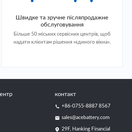
Швидке та зручне післяпродажне
обслуговування
Більше 50 міських сервісних центрів, щоб
надати клієнтам рішення «єдиного вікна».
ентр
контакт
+86-0755-8887 8567
sales@acebattery.com
29F, Hanking Financial