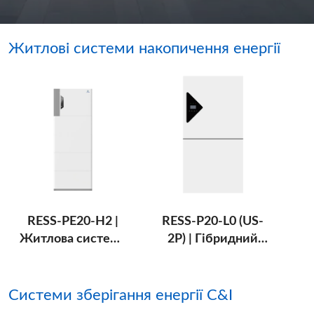
Житлові системи накопичення енергії
RESS-PE20-H2 |
RESS-P20-L0 (US-
Житлова система
2P) | Гібридний
накопичення
інвертор низької
енергії високої
напруги
напруги 7,6-22,7
8/10/12/15 кВт
н
Системи зберігання енергії C&I
кВт-год
для дому