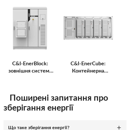
C&I-EnerBlock:
C&I-EnerCube:
зовнішня система
Контейнерна
накопичення
система
енергії C&I
зберігання енергії
C&I
Поширені запитання про
зберігання енергії
Що таке зберігання енергії?