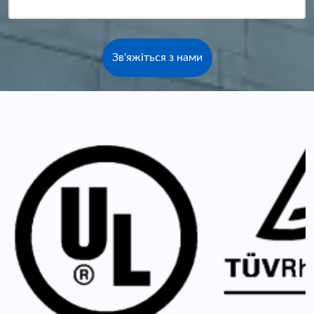
Зв'яжіться з нами