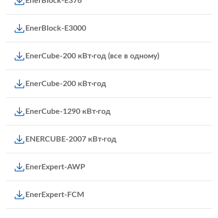
EnerBlock-E376
EnerBlock-E3000
EnerCube-200 кВт·год (все в одному)
EnerCube-200 кВт·год
EnerCube-1290 кВт·год
ENERCUBE-2007 кВт·год
EnerExpert-AWP
EnerExpert-FCM