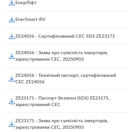
ЕнерЛіфт
EnerSmart-RV
ZE24056 - Сертифікований CEC SDS ZE23171
ZE24056 - Заява про сумісність інверторів,
зареєстрованих CEC, 20250903
ZE24056 - Технічний паспорт, сертифікований
CEC ZE24056
ZE23171 - Паспорт безпеки (SDS) ZE23171,
зареєстрований CEC
ZE23171 - Заява про сумісність інверторів,
зареєстрованих CEC, 20250903