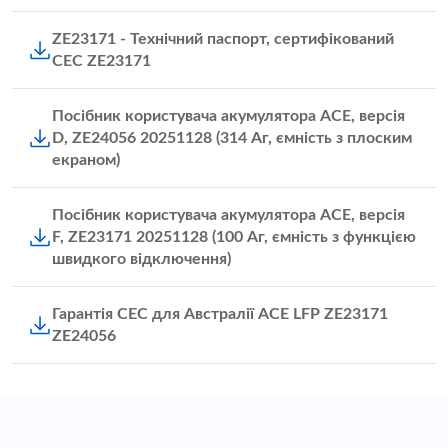
ZE23171 - Технічний паспорт, сертифікований
CEC ZE23171
Посібник користувача акумулятора ACE, версія
D, ZE24056 20251128 (314 Аг, ємність з плоским
екраном)
Посібник користувача акумулятора ACE, версія
F, ZE23171 20251128 (100 Аг, ємність з функцією
швидкого відключення)
Гарантія CEC для Австралії ACE LFP ZE23171
ZE24056