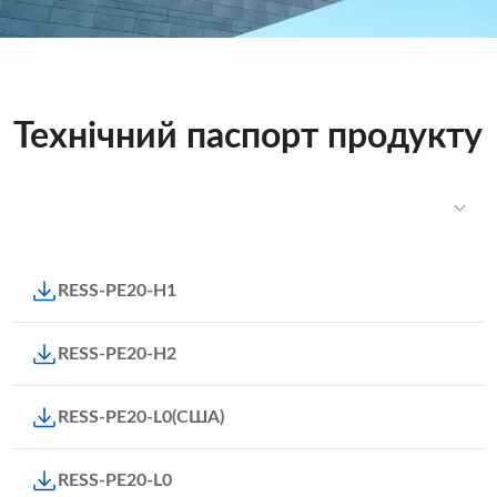
Технічний паспорт продукту
RESS-PE20-H1
RESS-PE20-H2
RESS-PE20-L0(США)
RESS-PE20-L0