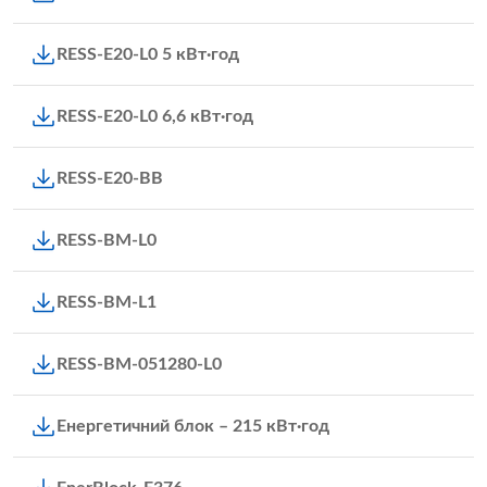
RESS-E20-L0 5 кВт·год
RESS-E20-L0 6,6 кВт·год
RESS-E20-BB
RESS-BM-L0
RESS-BM-L1
RESS-BM-051280-L0
Енергетичний блок – 215 кВт·год