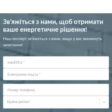
Зв’яжіться з нами, щоб отримати
ваше енергетичне рішення!
Наш експерт зв’яжеться з вами, якщо у вас виникнуть
запитання!
Ім&#39;я
*
Електронна пошта
*
Номер телефону
Країна/регіон
*