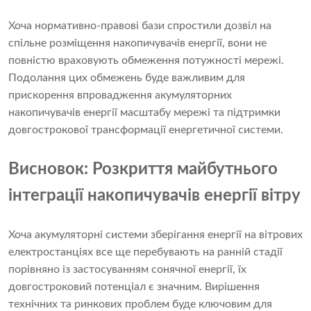
Хоча нормативно-правові бази спростили дозвіл на
спільне розміщення накопичувачів енергії, вони не
повністю враховують обмеження потужності мережі.
Подолання цих обмежень буде важливим для
прискорення впровадження акумуляторних
накопичувачів енергії масштабу мережі та підтримки
довгострокової трансформації енергетичної системи.
Висновок: Розкриття майбутнього
інтеграції накопичувачів енергії вітру
Хоча акумуляторні системи зберігання енергії на вітрових
електростанціях все ще перебувають на ранній стадії
порівняно із застосуванням сонячної енергії, їх
довгостроковий потенціал є значним. Вирішення
технічних та ринкових проблем буде ключовим для