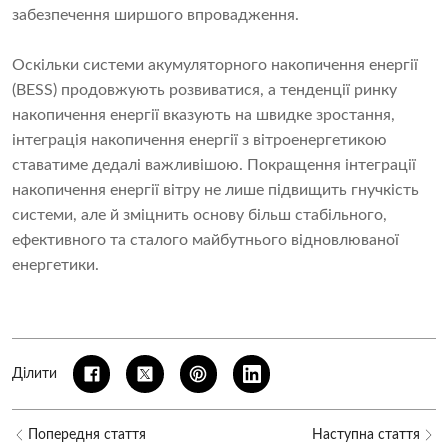
забезпечення ширшого впровадження.
Оскільки системи акумуляторного накопичення енергії
(BESS) продовжують розвиватися, а тенденції ринку
накопичення енергії вказують на швидке зростання,
інтеграція накопичення енергії з вітроенергетикою
ставатиме дедалі важливішою. ​​Покращення інтеграції
накопичення енергії вітру не лише підвищить гнучкість
системи, але й зміцнить основу більш стабільного,
ефективного та сталого майбутнього відновлюваної
енергетики.
Ділити
Попередня стаття
Наступна стаття