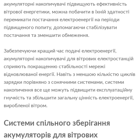
акумуляторні накопичувачі підвищують ефективність
вітрової енергетики, можна побачити в їхній здатності
перемикати постачання електроенергії на періоди
підвищеного попиту, допомагаючи стабілізувати
постачання та зменшити обмеження.
Забезпечуючи кращий час подачі електроенергії,
акумуляторні накопичувачі для вітрових електростанцій
сприяють покращенню стабільності мережі
відновлюваної енергії. Навіть з меншою кількістю циклів
зарядки порівняно з сонячними системами, системи
накопичення все ще можуть підвищити експлуатаційну
гнучкість та збільшити загальну цінність електроенергії,
виробленої вітром.
Системи спільного зберігання
акумуляторів для вітрових