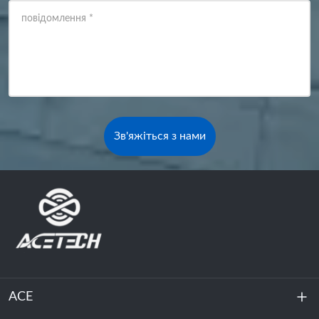
повідомлення
*
Зв'яжіться з нами
ACE