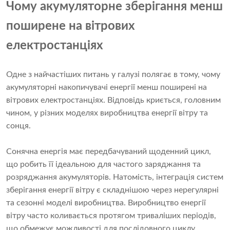
Чому акумуляторне зберігання менш
поширене на вітрових
електростанціях
Одне з найчастіших питань у галузі полягає в тому, чому
акумуляторні накопичувачі енергії менш поширені на
вітрових електростанціях. Відповідь криється, головним
чином, у різних моделях виробництва енергії вітру та
сонця.
Сонячна енергія має передбачуваний щоденний цикл,
що робить її ідеальною для частого заряджання та
розряджання акумуляторів. Натомість, інтеграція систем
зберігання енергії вітру є складнішою через нерегулярні
та сезонні моделі виробництва. Виробництво енергії
вітру часто коливається протягом триваліших періодів,
що обмежує можливості для послідовного циклу