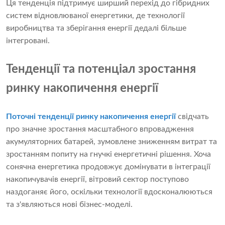
Ця тенденція підтримує ширший перехід до гібридних
систем відновлюваної енергетики, де технології
виробництва та зберігання енергії дедалі більше
інтегровані.
Тенденції та потенціал зростання
ринку накопичення енергії
Поточні тенденції ринку накопичення енергії
свідчать
про значне зростання масштабного впровадження
акумуляторних батарей, зумовлене зниженням витрат та
зростанням попиту на гнучкі енергетичні рішення. Хоча
сонячна енергетика продовжує домінувати в інтеграції
накопичувачів енергії, вітровий сектор поступово
наздоганяє його, оскільки технології вдосконалюються
та з'являються нові бізнес-моделі.