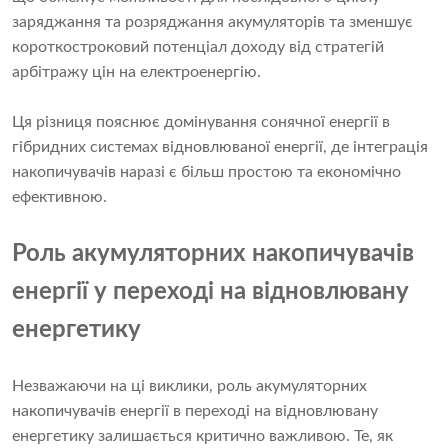
заряджання та розряджання акумуляторів та зменшує
короткостроковий потенціал доходу від стратегій
арбітражу цін на електроенергію.
Ця різниця пояснює домінування сонячної енергії в
гібридних системах відновлюваної енергії, де інтеграція
накопичувачів наразі є більш простою та економічно
ефективною.
Роль акумуляторних накопичувачів
енергії у переході на відновлювану
енергетику
Незважаючи на ці виклики, роль акумуляторних
накопичувачів енергії в переході на відновлювану
енергетику залишається критично важливою. Те, як