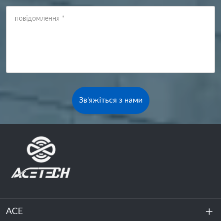
повідомлення
*
Зв'яжіться з нами
ACE