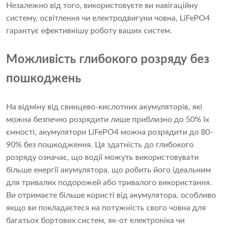
Незалежно від того, використовуєте ви навігаційну
систему, освітлення чи електродвигуни човна, LiFePO4
гарантує ефективнішу роботу ваших систем.
Можливість глибокого розряду без
пошкоджень
На відміну від свинцево-кислотних акумуляторів, які
можна безпечно розрядити лише приблизно до 50% їх
ємності, акумулятори LiFePO4 можна розрядити до 80-
90% без пошкодження. Ця здатність до глибокого
розряду означає, що водії можуть використовувати
більше енергії акумулятора, що робить його ідеальним
для тривалих подорожей або тривалого використання.
Ви отримаєте більше користі від акумулятора, особливо
якщо ви покладаєтеся на потужність свого човна для
багатьох бортових систем, як-от електроніка чи