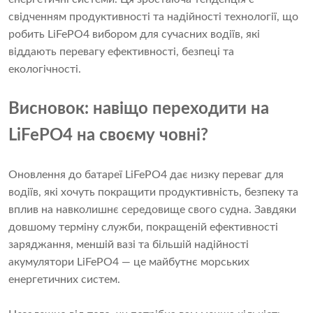
свідченням продуктивності та надійності технології, що
робить LiFePO4 вибором для сучасних водіїв, які
віддають перевагу ефективності, безпеці та
екологічності.
Висновок: навіщо переходити на
LiFePO4 на своєму човні?
Оновлення до батареї LiFePO4 дає низку переваг для
водіїв, які хочуть покращити продуктивність, безпеку та
вплив на навколишнє середовище свого судна. Завдяки
довшому терміну служби, покращеній ефективності
заряджання, меншій вазі та більшій надійності
акумулятори LiFePO4 — це майбутнє морських
енергетичних систем.