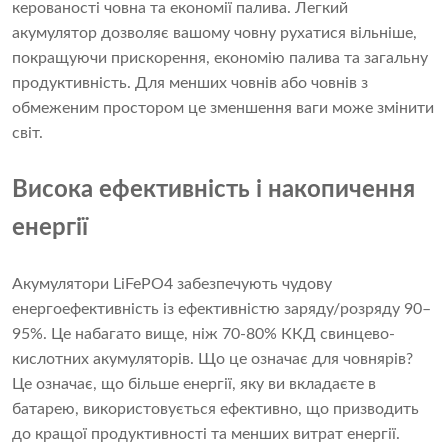
керованості човна та економії палива. Легкий
акумулятор дозволяє вашому човну рухатися вільніше,
покращуючи прискорення, економію палива та загальну
продуктивність. Для менших човнів або човнів з
обмеженим простором це зменшення ваги може змінити
світ.
Висока ефективність і накопичення
енергії
Акумулятори LiFePO4 забезпечують чудову
енергоефективність із ефективністю заряду/розряду 90–
95%. Це набагато вище, ніж 70-80% ККД свинцево-
кислотних акумуляторів. Що це означає для човнярів?
Це означає, що більше енергії, яку ви вкладаєте в
батарею, використовується ефективно, що призводить
до кращої продуктивності та менших витрат енергії.