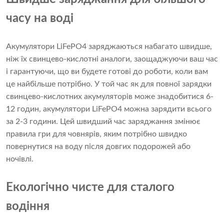
часу на воді
Акумулятори LiFePO4 заряджаються набагато швидше,
ніж їх свинцево-кислотні аналоги, заощаджуючи ваш час
і гарантуючи, що ви будете готові до роботи, коли вам
це найбільше потрібно. У той час як для повної зарядки
свинцево-кислотних акумуляторів може знадобитися 6-
12 годин, акумулятори LiFePO4 можна зарядити всього
за 2-3 години. Цей швидший час заряджання змінює
правила гри для човнярів, яким потрібно швидко
повернутися на воду після довгих подорожей або
ночівлі.
Екологічно чисте для сталого
водіння