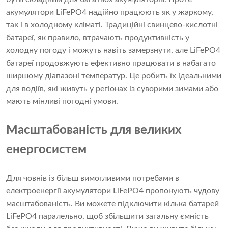
акумулятори LiFePO4 надійно працюють як у жаркому,
так і в холодному кліматі. Традиційні свинцево-кислотні
батареї, як правило, втрачають продуктивність у
холодну погоду і можуть навіть замерзнути, але LiFePO4
батареї продовжують ефективно працювати в набагато
ширшому діапазоні температур. Це робить їх ідеальними
для водіїв, які живуть у регіонах із суворими зимами або
мають мінливі погодні умови.
Масштабованість для великих
енергосистем
Для човнів із більш вимогливими потребами в
електроенергії акумулятори LiFePO4 пропонують чудову
масштабованість. Ви можете підключити кілька батарей
LiFePO4 паралельно, щоб збільшити загальну ємність