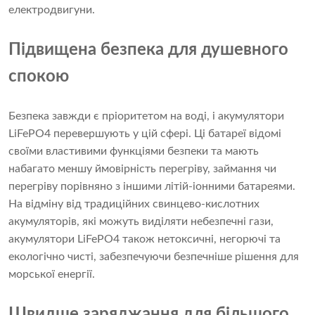
електродвигуни.
Підвищена безпека для душевного
спокою
Безпека завжди є пріоритетом на воді, і акумулятори
LiFePO4 перевершують у цій сфері. Ці батареї відомі
своїми властивими функціями безпеки та мають
набагато меншу ймовірність перегріву, займання чи
перегріву порівняно з іншими літій-іонними батареями.
На відміну від традиційних свинцево-кислотних
акумуляторів, які можуть виділяти небезпечні гази,
акумулятори LiFePO4 також нетоксичні, негорючі та
екологічно чисті, забезпечуючи безпечніше рішення для
морської енергії.
Швидше заряджання для більшого