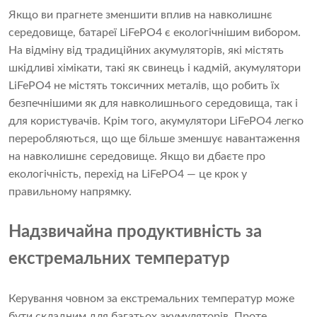
Якщо ви прагнете зменшити вплив на навколишнє
середовище, батареї LiFePO4 є екологічнішим вибором.
На відміну від традиційних акумуляторів, які містять
шкідливі хімікати, такі як свинець і кадмій, акумулятори
LiFePO4 не містять токсичних металів, що робить їх
безпечнішими як для навколишнього середовища, так і
для користувачів. Крім того, акумулятори LiFePO4 легко
переробляються, що ще більше зменшує навантаження
на навколишнє середовище. Якщо ви дбаєте про
екологічність, перехід на LiFePO4 — це крок у
правильному напрямку.
Надзвичайна продуктивність за
екстремальних температур
Керування човном за екстремальних температур може
бути складним для багатьох акумуляторів. Проте