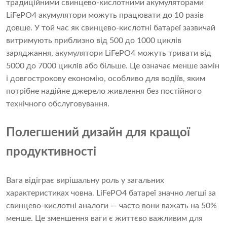
традиційними свинцево-кислотними акумуляторами
LiFePO4 акумулятори можуть працювати до 10 разів
довше. У той час як свинцево-кислотні батареї зазвичай
витримують приблизно від 500 до 1000 циклів
заряджання, акумулятори LiFePO4 можуть тривати від
5000 до 7000 циклів або більше. Це означає менше замін
і довгострокову економію, особливо для водіїв, яким
потрібне надійне джерело живлення без постійного
технічного обслуговування.
Полегшений дизайн для кращої
продуктивності
Вага відіграє вирішальну роль у загальних
характеристиках човна. LiFePO4 батареї значно легші за
свинцево-кислотні аналоги — часто вони важать на 50%
менше. Це зменшення ваги є життєво важливим для