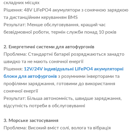
складних місцях
Рішення: 48V LiFePO4 акумулятори з сонячною зарядкою
та дистанційним керуванням BMS
Результат: Менше обслуговування, кращий час
безвідмовної роботи, термін служби понад 10 років
2. Енергетичні системи для автофургонів
Проблема: Стандартні батареї розряджаються занадто
швидко та не мають сонячної енергії
Рішення:
12V/24V індивідуальні LiFePO4 акумуляторні
блоки для автофургонів
з розумними інверторами та
профілями заряджання, готовими до використання
сонячної енергії
Результат: Більша автономність, швидше заряджання,
відсутність потреби в обслуговуванні
3. Морське застосування
Проблема: Високий вміст солі, волога та вібрація