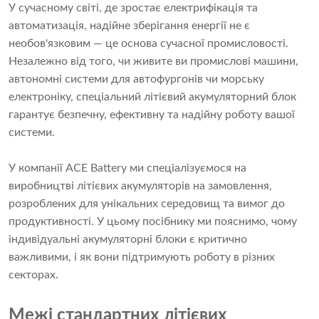
У сучасному світі, де зростає електрифікація та
автоматизація, надійне зберігання енергії не є
необов'язковим — це основа сучасної промисловості.
Незалежно від того, чи живите ви промислові машини,
автономні системи для автофургонів чи морську
електроніку, спеціальний літієвий акумуляторний блок
гарантує безпечну, ефективну та надійну роботу вашої
системи.
У компанії ACE Battery ми спеціалізуємося на
виробництві літієвих акумуляторів на замовлення,
розроблених для унікальних середовищ та вимог до
продуктивності. У цьому посібнику ми пояснимо, чому
індивідуальні акумуляторні блоки є критично
важливими, і як вони підтримують роботу в різних
секторах.
Межі стандартних літієвих