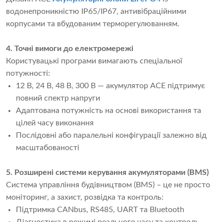
водонепроникністю IP65/IP67, антивібраційними
корпусами та вбудованим терморегулюванням.
4. Точні вимоги до електромережі
Користувацькі програми вимагають спеціальної
потужності:
12 В, 24 В, 48 В, 300 В — акумулятор ACE підтримує
повний спектр напруги
Адаптована потужність на основі використання та
цілей часу виконання
Послідовні або паралельні конфігурації залежно від
масштабованості
5. Розширені системи керування акумуляторами (BMS)
Система управління будівництвом (BMS) – це не просто
моніторинг, а захист, розвідка та контроль:
Підтримка CANbus, RS485, UART та Bluetooth