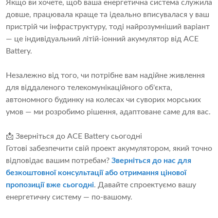
Якщо ви хочете, щоб ваша енергетична система служила
довше, працювала краще та ідеально вписувалася у ваш
пристрій чи інфраструктуру, тоді найрозумніший варіант
— це індивідуальний літій-іонний акумулятор від ACE
Battery.
Незалежно від того, чи потрібне вам надійне живлення
для віддаленого телекомунікаційного об'єкта,
автономного будинку на колесах чи суворих морських
умов — ми розробимо рішення, адаптоване саме для вас.
📩 Зверніться до ACE Battery сьогодні
Готові забезпечити свій проект акумулятором, який точно
відповідає вашим потребам?
Зверніться до нас для
безкоштовної консультації або отримання цінової
пропозиції вже сьогодні
. Давайте спроектуємо вашу
енергетичну систему — по-вашому.