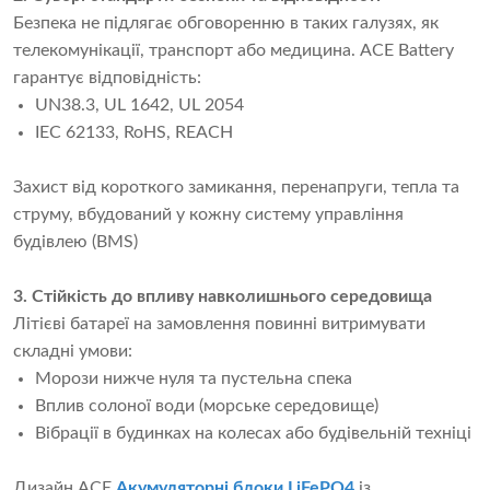
Безпека не підлягає обговоренню в таких галузях, як
телекомунікації, транспорт або медицина. ACE Battery
гарантує відповідність:
UN38.3, UL 1642, UL 2054
IEC 62133, RoHS, REACH
Захист від короткого замикання, перенапруги, тепла та
струму, вбудований у кожну систему управління
будівлею (BMS)
3. Стійкість до впливу навколишнього середовища
Літієві батареї на замовлення повинні витримувати
складні умови:
Морози нижче нуля та пустельна спека
Вплив солоної води (морське середовище)
Вібрації в будинках на колесах або будівельній техніці
Дизайн ACE
Акумуляторні блоки LiFePO4
із