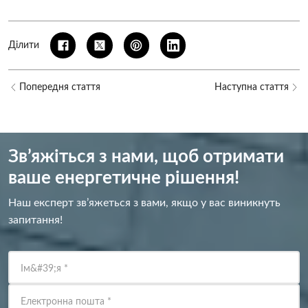
Ділити
Попередня стаття
Наступна стаття
Зв’яжіться з нами, щоб отримати
ваше енергетичне рішення!
Наш експерт зв’яжеться з вами, якщо у вас виникнуть
запитання!
Ім&#39;я
*
Електронна пошта
*