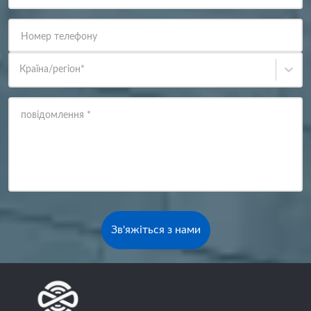
Номер телефону
Країна/регіон
*
повідомлення
*
Зв'яжіться з нами