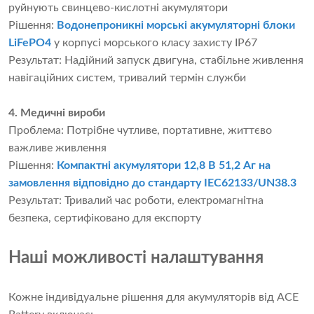
руйнують свинцево-кислотні акумулятори
Рішення:
Водонепроникні морські акумуляторні блоки
LiFePO4
у корпусі морського класу захисту IP67
Результат: Надійний запуск двигуна, стабільне живлення
навігаційних систем, тривалий термін служби
4. Медичні вироби
Проблема: Потрібне чутливе, портативне, життєво
важливе живлення
Рішення:
Компактні акумулятори 12,8 В 51,2 Аг на
замовлення відповідно до стандарту IEC62133/UN38.3
Результат: Тривалий час роботи, електромагнітна
безпека, сертифіковано для експорту
Наші можливості налаштування
Кожне індивідуальне рішення для акумуляторів від ACE