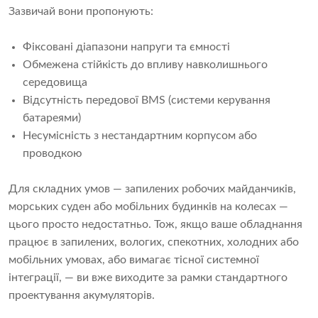
Зазвичай вони пропонують:
Фіксовані діапазони напруги та ємності
Обмежена стійкість до впливу навколишнього
середовища
Відсутність передової BMS (системи керування
батареями)
Несумісність з нестандартним корпусом або
проводкою
Для складних умов — запилених робочих майданчиків,
морських суден або мобільних будинків на колесах —
цього просто недостатньо. Тож, якщо ваше обладнання
працює в запилених, вологих, спекотних, холодних або
мобільних умовах, або вимагає тісної системної
інтеграції, — ви вже виходите за рамки стандартного
проектування акумуляторів.