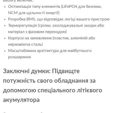
Battery включає:
Оптимізація типу елементів (LiFePO4 для безпеки,
NCM для щільності енергії)
Розробка BMS, що відповідає логіці вашого пристрою
Терморегуляція (грілки, охолоджувальні зазори або
матеріал з фазовим переходом)
Корпуси на замовлення (пластик, алюміній або
нержавіюча сталь)
Масштабована архітектура для майбутнього
розширення
Заключні думки: Підвищте
потужність свого обладнання за
допомогою спеціального літієвого
акумулятора