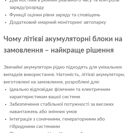
Діагностика в режимі реального часу та контроль
заряду/розряду
Функції оцінки рівня заряду та сповіщень
Додатковий хмарний моніторинг автопарку
Чому літієві акумуляторні блоки на
замовлення – найкраще рішення
Звичайні акумулятори рідко підходять для унікальних
випадків використання. Натомість, літієві акумулятори,
виготовлені на замовлення, розроблені для:
Ідеально відповідає фізичним та електричним
характеристикам вашої системи
Забезпечення стабільної потужності за високих
навантажень або змінних умов
Інтеграція з сонячними, генераторними або
гібридними системами