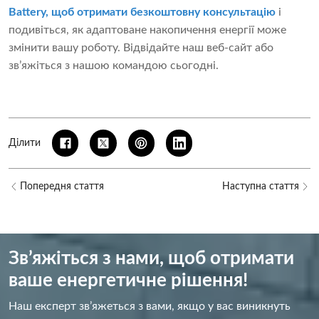
Battery, щоб отримати безкоштовну консультацію
і
подивіться, як адаптоване накопичення енергії може
змінити вашу роботу. Відвідайте наш веб-сайт або
зв’яжіться з нашою командою сьогодні.
Ділити
Попередня стаття
Наступна стаття
Зв’яжіться з нами, щоб отримати
ваше енергетичне рішення!
Наш експерт зв’яжеться з вами, якщо у вас виникнуть