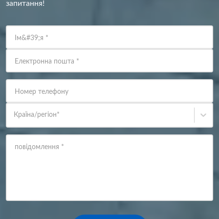
запитання!
Ім&#39;я
*
Електронна пошта
*
Номер телефону
Країна/регіон
*
повідомлення
*