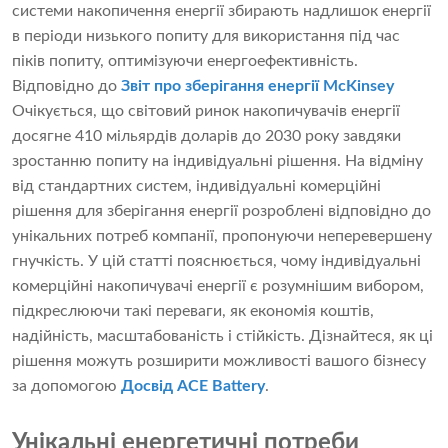
системи накопичення енергії збирають надлишок енергії
в періоди низького попиту для використання під час
піків попиту, оптимізуючи енергоефективність.
Відповідно до
Звіт про зберігання енергії McKinsey
Очікується, що світовий ринок накопичувачів енергії
досягне 410 мільярдів доларів до 2030 року завдяки
зростанню попиту на індивідуальні рішення. На відміну
від стандартних систем, індивідуальні комерційні
рішення для зберігання енергії розроблені відповідно до
унікальних потреб компанії, пропонуючи неперевершену
гнучкість. У цій статті пояснюється, чому індивідуальні
комерційні накопичувачі енергії є розумнішим вибором,
підкреслюючи такі переваги, як економія коштів,
надійність, масштабованість і стійкість. Дізнайтеся, як ці
рішення можуть розширити можливості вашого бізнесу
за допомогою
Досвід ACE Battery
.
Унікальні енергетичні потреби