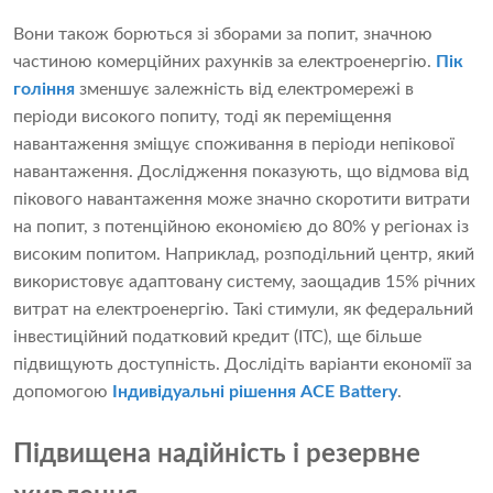
Вони також борються зі зборами за попит, значною
частиною комерційних рахунків за електроенергію.
Пік
гоління
зменшує залежність від електромережі в
періоди високого попиту, тоді як переміщення
навантаження зміщує споживання в періоди непікової
навантаження. Дослідження показують, що відмова від
пікового навантаження може значно скоротити витрати
на попит, з потенційною економією до 80% у регіонах із
високим попитом. Наприклад, розподільний центр, який
використовує адаптовану систему, заощадив 15% річних
витрат на електроенергію. Такі стимули, як федеральний
інвестиційний податковий кредит (ITC), ще більше
підвищують доступність. Дослідіть варіанти економії за
допомогою
Індивідуальні рішення ACE Battery
.
Підвищена надійність і резервне