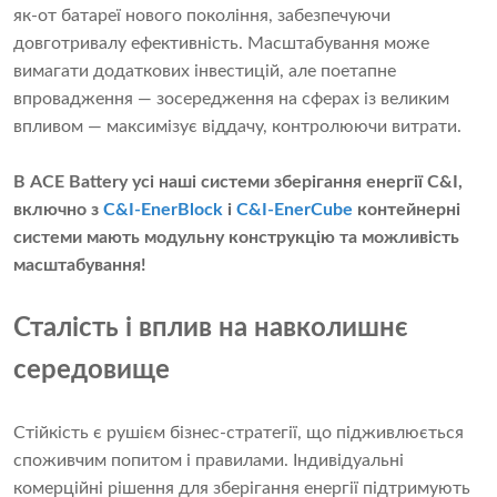
як-от батареї нового покоління, забезпечуючи
довготривалу ефективність. Масштабування може
вимагати додаткових інвестицій, але поетапне
впровадження — зосередження на сферах із великим
впливом — максимізує віддачу, контролюючи витрати.
В ACE Battery усі наші системи зберігання енергії C&I,
включно з
C&I-EnerBlock
і
C&I-EnerCube
контейнерні
системи мають модульну конструкцію та можливість
масштабування!
Сталість і вплив на навколишнє
середовище
Стійкість є рушієм бізнес-стратегії, що підживлюється
споживчим попитом і правилами. Індивідуальні
комерційні рішення для зберігання енергії підтримують