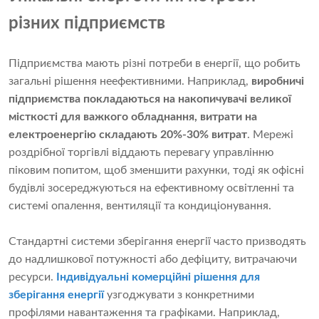
різних підприємств
Підприємства мають різні потреби в енергії, що робить
загальні рішення неефективними. Наприклад,
виробничі
підприємства покладаються на накопичувачі великої
місткості для важкого обладнання, витрати на
електроенергію складають 20%-30% витрат
. Мережі
роздрібної торгівлі віддають перевагу управлінню
піковим попитом, щоб зменшити рахунки, тоді як офісні
будівлі зосереджуються на ефективному освітленні та
системі опалення, вентиляції та кондиціонування.
Стандартні системи зберігання енергії часто призводять
до надлишкової потужності або дефіциту, витрачаючи
ресурси.
Індивідуальні комерційні рішення для
зберігання енергії
узгоджувати з конкретними
профілями навантаження та графіками. Наприклад,