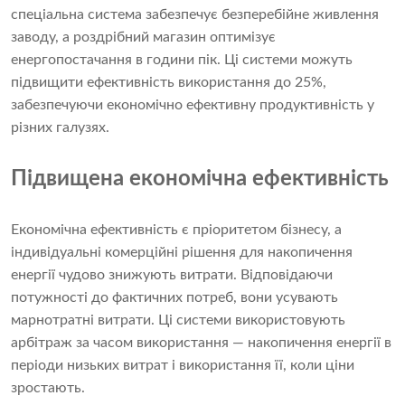
спеціальна система забезпечує безперебійне живлення
заводу, а роздрібний магазин оптимізує
енергопостачання в години пік. Ці системи можуть
підвищити ефективність використання до 25%,
забезпечуючи економічно ефективну продуктивність у
різних галузях.
Підвищена економічна ефективність
Економічна ефективність є пріоритетом бізнесу, а
індивідуальні комерційні рішення для накопичення
енергії чудово знижують витрати. Відповідаючи
потужності до фактичних потреб, вони усувають
марнотратні витрати. Ці системи використовують
арбітраж за часом використання — накопичення енергії в
періоди низьких витрат і використання її, коли ціни
зростають.