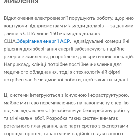
живлення
Відключення електроенергії порушують роботу, щорічно
коштуючи підприємствам мільярди доларів — за даними
, лише в США лише 150 мільярдів доларів
США.
Зберігання енергії ACP
. Індивідуальні комерційні
рішення для зберігання енергії забезпечують надійне
резервне живлення, розроблене для критичних операцій.
Наприклад, клініці потрібне постійне живлення для
медичного обладнання, тоді як технологічній фірмі
потрібен час безвідмовної роботи, щоб захистити дані.
Ці системи інтегруються з існуючою інфраструктурою,
майже миттєво перемикаючись на накопичену енергію
під час відключень. Це забезпечує безперебійну роботу
та мінімальні збої. Розробка таких систем вимагає
ретельного планування, але партнерство з експертами
спрощує процес, гарантуючи надійність для вашого