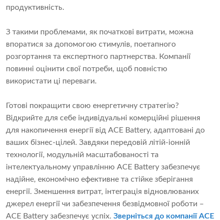
продуктивність.
З такими проблемами, як початкові витрати, можна
впоратися за допомогою стимулів, поетапного
розгортання та експертного партнерства. Компанії
повинні оцінити свої потреби, щоб повністю
використати ці переваги.
Готові покращити свою енергетичну стратегію?
Відкрийте для себе індивідуальні комерційні рішення
для накопичення енергії від ACE Battery, адаптовані до
ваших бізнес-цілей. Завдяки передовій літій-іонній
технології, модульній масштабованості та
інтелектуальному управлінню ACE Battery забезпечує
надійне, економічно ефективне та стійке зберігання
енергії. Зменшення витрат, інтеграція відновлюваних
джерел енергії чи забезпечення безвідмовної роботи –
ACE Battery забезпечує успіх.
Зверніться до компанії ACE