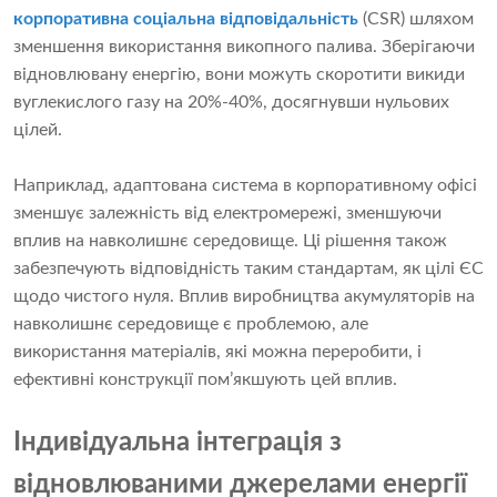
корпоративна соціальна відповідальність
(CSR) шляхом
зменшення використання викопного палива. Зберігаючи
відновлювану енергію, вони можуть скоротити викиди
вуглекислого газу на 20%-40%, досягнувши нульових
цілей.
Наприклад, адаптована система в корпоративному офісі
зменшує залежність від електромережі, зменшуючи
вплив на навколишнє середовище. Ці рішення також
забезпечують відповідність таким стандартам, як цілі ЄС
щодо чистого нуля. Вплив виробництва акумуляторів на
навколишнє середовище є проблемою, але
використання матеріалів, які можна переробити, і
ефективні конструкції пом’якшують цей вплив.
Індивідуальна інтеграція з
відновлюваними джерелами енергії