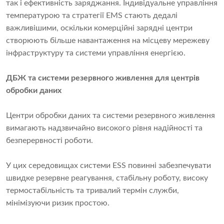
так і ефективність заряджання. Індивідуальне управління
температурою та стратегії EMS стають дедалі
важливішими, оскільки комерційні зарядні центри
створюють більше навантаження на місцеву мережеву
інфраструктуру та системи управління енергією.
ДБЖ та системи резервного живлення для центрів
обробки даних
Центри обробки даних та системи резервного живлення
вимагають надзвичайно високого рівня надійності та
безперервності роботи.
У цих середовищах системи ESS повинні забезпечувати
швидке резервне реагування, стабільну роботу, високу
термостабільність та тривалий термін служби,
мінімізуючи ризик простою.