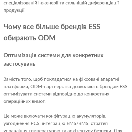
спеціалізованій інженерії та сильнішій диференціації
продукції.
Чому все більше брендів ESS
обирають ODM
Оптимізація системи для конкретних
застосувань
Замість того, щоб покладатися на фіксовані апаратні
платформи, ODM-партнерства дозволяють брендам ESS
оптимізувати системи відповідно до конкретних
операційних вимог.
Це може включати конфігурацію акумуляторів,
узгодження PCS, інтеграцію EMS/BMS, стратегії
управління температурою та архітектуру безпеки. Для