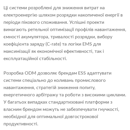
Ці системи розроблені для зниження витрат на
електроенергію шляхом розрядки накопиченої енергії в
періоди пікового споживання. Успішні проекти
вимагають ретельної оптимізації профілів навантаження,
ємності акумулятора, тривалості розрядки, вибору
коефіцієнта заряду (C-rate) та логіки EMS для
максимізації як економічної ефективності, так і
експлуатаційної стабільності.
Розробка ODM дозволяє брендам ESS адаптувати
системи спеціально до коливань промислового
навантаження, стратегій зниження попиту,
енергетичного арбітражу та роботи з високими циклами.
У багатьох випадках стандартизовані платформи з
власним брендом можуть не забезпечувати гнучкості,
необхідної для оптимальної довгострокової
продуктивності.