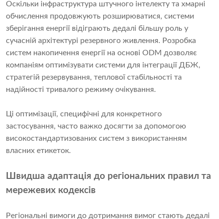
Оскільки інфраструктура штучного інтелекту та хмарні
обчислення продовжують розширюватися, системи
зберігання енергії відіграють дедалі більшу роль у
сучасній архітектурі резервного живлення. Розробка
систем накопичення енергії на основі ODM дозволяє
компаніям оптимізувати системи для інтеграції ДБЖ,
стратегій резервування, теплової стабільності та
надійності тривалого режиму очікування.
Ці оптимізації, специфічні для конкретного
застосування, часто важко досягти за допомогою
високостандартизованих систем з використанням
власних етикеток.
Швидша адаптація до регіональних правил та
мережевих кодексів
Регіональні вимоги до дотримання вимог стають дедалі