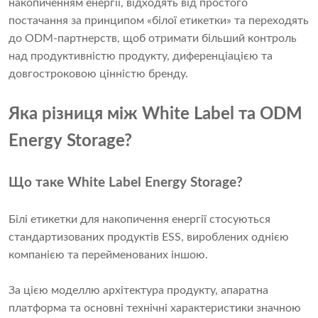
накопиченням енергії, відходять від простого
постачання за принципом «білої етикетки» та переходять
до ODM-партнерств, щоб отримати більший контроль
над продуктивністю продукту, диференціацією та
довгостроковою цінністю бренду.
Яка різниця між White Label та ODM
Energy Storage?
Що таке White Label Energy Storage?
Білі етикетки для накопичення енергії стосуються
стандартизованих продуктів ESS, вироблених однією
компанією та перейменованих іншою.
За цією моделлю архітектура продукту, апаратна
платформа та основні технічні характеристики значною