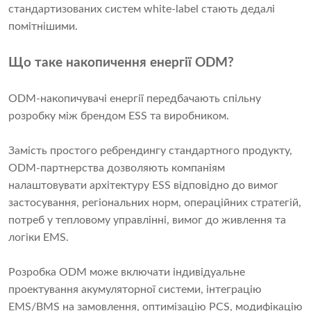
стандартизованих систем white-label стають дедалі
помітнішими.
Що таке накопичення енергії ODM?
ODM-накопичувачі енергії передбачають спільну
розробку між брендом ESS та виробником.
Замість простого ребрендингу стандартного продукту,
ODM-партнерства дозволяють компаніям
налаштовувати архітектуру ESS відповідно до вимог
застосування, регіональних норм, операційних стратегій,
потреб у тепловому управлінні, вимог до живлення та
логіки EMS.
Розробка ODM може включати індивідуальне
проектування акумуляторної системи, інтеграцію
EMS/BMS на замовлення, оптимізацію PCS, модифікацію