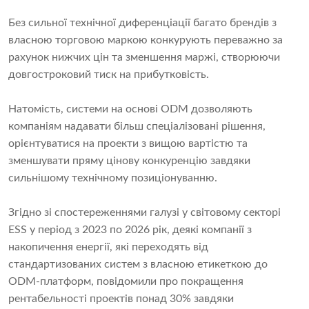
Без сильної технічної диференціації багато брендів з
власною торговою маркою конкурують переважно за
рахунок нижчих цін та зменшення маржі, створюючи
довгостроковий тиск на прибутковість.
Натомість, системи на основі ODM дозволяють
компаніям надавати більш спеціалізовані рішення,
орієнтуватися на проекти з вищою вартістю та
зменшувати пряму цінову конкуренцію завдяки
сильнішому технічному позиціонуванню.
Згідно зі спостереженнями галузі у світовому секторі
ESS у період з 2023 по 2026 рік, деякі компанії з
накопичення енергії, які переходять від
стандартизованих систем з власною етикеткою до
ODM-платформ, повідомили про покращення
рентабельності проектів понад 30% завдяки