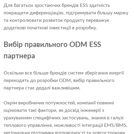
Для багатьох зростаючих брендів ESS здатність
покращити диференціацію, підтримувати більшу маржу
та контролювати розвиток продукту переважує
додаткові початкові інвестиції в розробку.
Вибір правильного ODM ESS
партнера
Оскільки все більше брендів систем зберігання енергії
переходять до розробки ODM, вибір правильного
партнера стає дедалі важливішим.
Окрім виробничих потужностей, компанії повинні
оцінювати такі фактори, як досвід інженерії з
урахуванням специфічних застосувань, знання в галузі
теплового управління, можливості інтеграції EMS/BMS,
регіональна підтримка відповідності та довгострокова