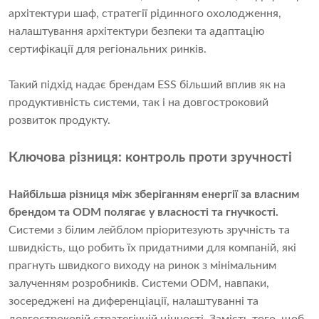
архітектури шаф, стратегії рідинного охолодження,
налаштування архітектури безпеки та адаптацію
сертифікації для регіональних ринків.
Такий підхід надає брендам ESS більший вплив як на
продуктивність системи, так і на довгостроковий
розвиток продукту.
Ключова різниця: контроль проти зручності
Найбільша різниця між зберіганням енергії за власним
брендом та ODM полягає у власності та гнучкості.
Системи з білим лейблом пріоритезують зручність та
швидкість, що робить їх придатними для компаній, які
прагнуть швидкого виходу на ринок з мінімальним
залученням розробників. Системи ODM, навпаки,
зосереджені на диференціації, налаштуванні та