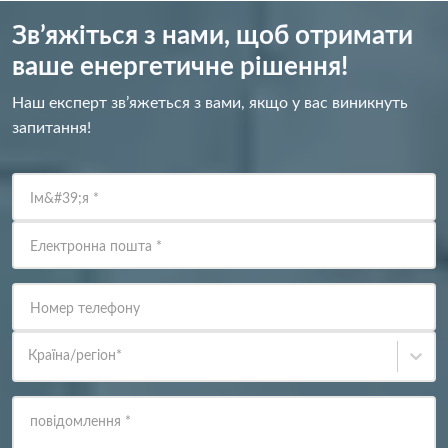
Зв’яжіться з нами, щоб отримати
ваше енергетичне рішення!
Наш експерт зв’яжеться з вами, якщо у вас виникнуть
запитання!
Ім&#39;я
*
Електронна пошта
*
Номер телефону
Країна/регіон
*
повідомлення
*