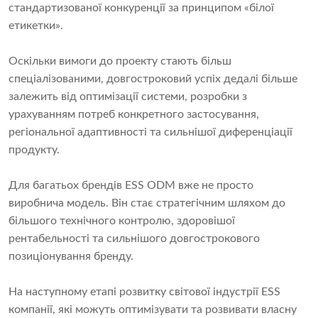
стандартизованої конкуренції за принципом «білої
етикетки».
Оскільки вимоги до проекту стають більш
спеціалізованими, довгостроковий успіх дедалі більше
залежить від оптимізації системи, розробки з
урахуванням потреб конкретного застосування,
регіональної адаптивності та сильнішої диференціації
продукту.
Для багатьох брендів ESS ODM вже не просто
виробнича модель. Він стає стратегічним шляхом до
більшого технічного контролю, здоровішої
рентабельності та сильнішого довгострокового
позиціонування бренду.
На наступному етапі розвитку світової індустрії ESS
компанії, які можуть оптимізувати та розвивати власну