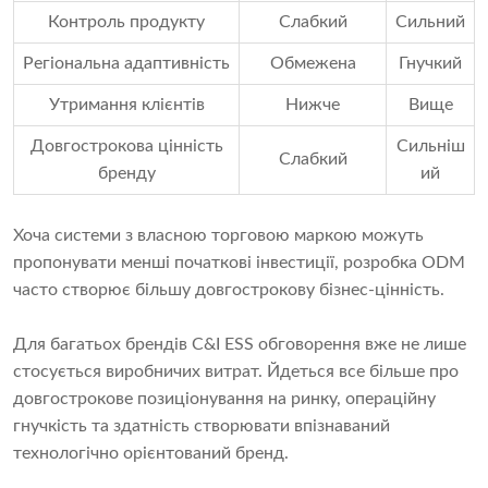
Контроль продукту
Слабкий
Сильний
Регіональна адаптивність
Обмежена
Гнучкий
Утримання клієнтів
Нижче
Вище
Довгострокова цінність
Сильніш
Слабкий
бренду
ий
Хоча системи з власною торговою маркою можуть
пропонувати менші початкові інвестиції, розробка ODM
часто створює більшу довгострокову бізнес-цінність.
Для багатьох брендів C&I ESS обговорення вже не лише
стосується виробничих витрат. Йдеться все більше про
довгострокове позиціонування на ринку, операційну
гнучкість та здатність створювати впізнаваний
технологічно орієнтований бренд.