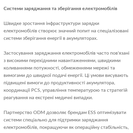
Системи заряджання та зберігання електромобілів
Швидке зростання інфраструктури зарядки
електромобілів створює значний попит на спеціалізовані
системи зберігання енергії в акумуляторах.
Застосування заряджання електромобілів часто пов'язані
з високими перехідними навантаженнями, швидкими
коливаннями потужності, обмеженнями мережі та
вимогами до швидкої подачі енергії. Ці умови висувають
підвищені вимоги до продуктивності акумулятора,
координації PCS, управління температурою та стратегій
реагування на екстрені медичні випадки.
Партнерство ODM дозволяє брендам ESS оптимізувати
системи спеціально для підтримки заряджання
електромобілів, покращуючи як операційну стабільність,