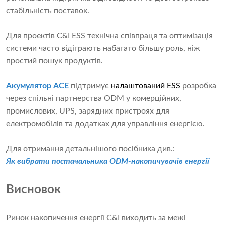
стабільність поставок.
Для проектів C&I ESS технічна співпраця та оптимізація
системи часто відіграють набагато більшу роль, ніж
простий пошук продуктів.
Акумулятор ACE
підтримує
налаштований ESS
розробка
через спільні партнерства ODM у комерційних,
промислових, UPS, зарядних пристроях для
електромобілів та додатках для управління енергією.
Для отримання детальнішого посібника див.:
Як вибрати постачальника ODM-накопичувачів енергії
Висновок
Ринок накопичення енергії C&I виходить за межі