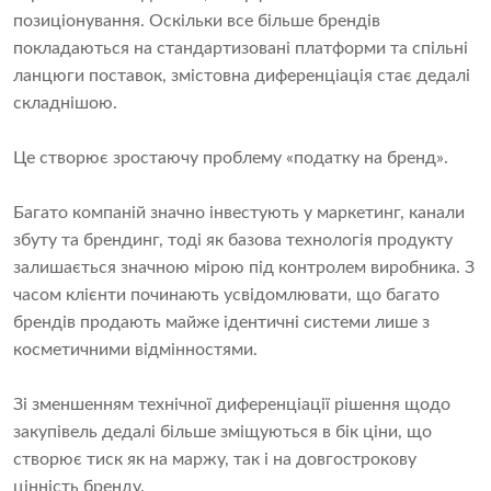
позиціонування. Оскільки все більше брендів
покладаються на стандартизовані платформи та спільні
ланцюги поставок, змістовна диференціація стає дедалі
складнішою.
Це створює зростаючу проблему «податку на бренд».
Багато компаній значно інвестують у маркетинг, канали
збуту та брендинг, тоді як базова технологія продукту
залишається значною мірою під контролем виробника. З
часом клієнти починають усвідомлювати, що багато
брендів продають майже ідентичні системи лише з
косметичними відмінностями.
Зі зменшенням технічної диференціації рішення щодо
закупівель дедалі більше зміщуються в бік ціни, що
створює тиск як на маржу, так і на довгострокову
цінність бренду.