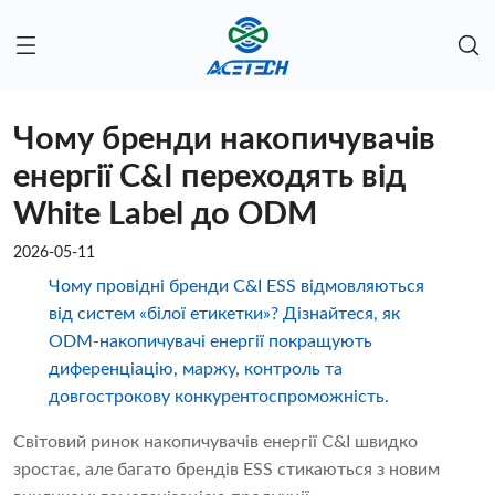
Чому бренди накопичувачів
енергії C&I переходять від
White Label до ODM
2026-05-11
Чому провідні бренди C&I ESS відмовляються
від систем «білої етикетки»? Дізнайтеся, як
ODM-накопичувачі енергії покращують
диференціацію, маржу, контроль та
довгострокову конкурентоспроможність.
Світовий ринок накопичувачів енергії C&I швидко
зростає, але багато брендів ESS стикаються з новим