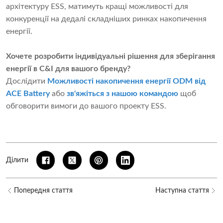
архітектуру ESS, матимуть кращі можливості для
конкуренції на дедалі складніших ринках накопичення
енергії.
Хочете розробити індивідуальні рішення для зберігання
енергії в C&I для вашого бренду?
Дослідити
Можливості накопичення енергії ODM від
ACE Battery
або
зв'яжіться з нашою командою
щоб
обговорити вимоги до вашого проекту ESS.
Ділити
Попередня стаття
Наступна стаття