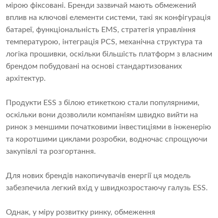
мірою фіксовані. Бренди зазвичай мають обмежений
вплив на ключові елементи системи, такі як конфігурація
батареї, функціональність EMS, стратегія управління
температурою, інтеграція PCS, механічна структура та
логіка прошивки, оскільки більшість платформ з власним
брендом побудовані на основі стандартизованих
архітектур.
Продукти ESS з білою етикеткою стали популярними,
оскільки вони дозволили компаніям швидко вийти на
ринок з меншими початковими інвестиціями в інженерію
та коротшими циклами розробки, водночас спрощуючи
закупівлі та розгортання.
Для нових брендів накопичувачів енергії ця модель
забезпечила легкий вхід у швидкозростаючу галузь ESS.
Однак, у міру розвитку ринку, обмеження