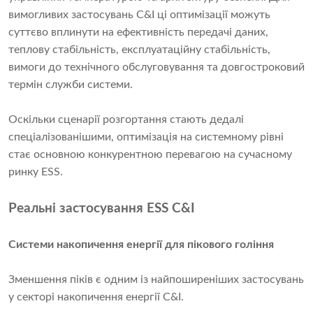
вимогливих застосувань C&I ці оптимізації можуть
суттєво вплинути на ефективність передачі даних,
теплову стабільність, експлуатаційну стабільність,
вимоги до технічного обслуговування та довгостроковий
термін служби системи.
Оскільки сценарії розгортання стають дедалі
спеціалізованішими, оптимізація на системному рівні
стає основною конкурентною перевагою на сучасному
ринку ESS.
Реальні застосування ESS C&I
Системи накопичення енергії для пікового гоління
Зменшення піків є одним із найпоширеніших застосувань
у секторі накопичення енергії C&I.