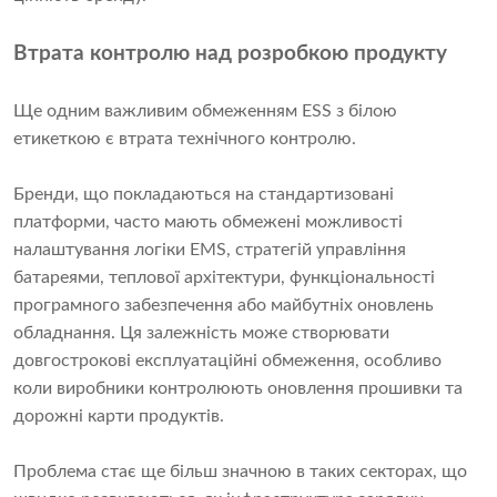
Втрата контролю над розробкою продукту
Ще одним важливим обмеженням ESS з білою
етикеткою є втрата технічного контролю.
Бренди, що покладаються на стандартизовані
платформи, часто мають обмежені можливості
налаштування логіки EMS, стратегій управління
батареями, теплової архітектури, функціональності
програмного забезпечення або майбутніх оновлень
обладнання. Ця залежність може створювати
довгострокові експлуатаційні обмеження, особливо
коли виробники контролюють оновлення прошивки та
дорожні карти продуктів.
Проблема стає ще більш значною в таких секторах, що