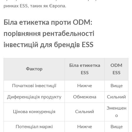
ринках ESS, таких як Європа.
Біла етикетка проти ODM:
порівняння рентабельності
інвестицій для брендів ESS
Біла етикетка
ODM
Фактор
ESS
ESS
Початкові інвестиції
Нижче
Вище
Диференціація продукту
Обмежена
Сильний
Зменшен
Цінова конкуренція
Сильний
о
Потенціал маржі
Нижче
Вище