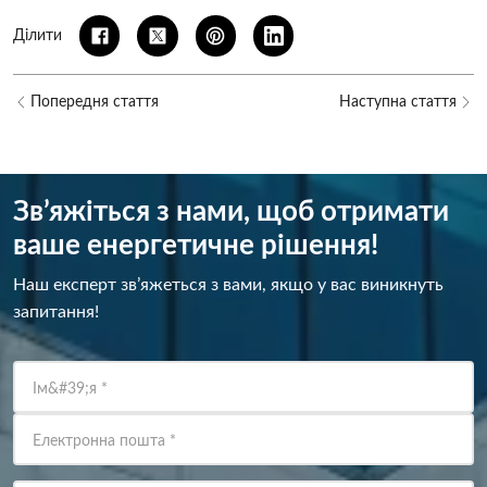
Ділити
Попередня стаття
Наступна стаття
Зв’яжіться з нами, щоб отримати
ваше енергетичне рішення!
Наш експерт зв’яжеться з вами, якщо у вас виникнуть
запитання!
Ім&#39;я
*
Електронна пошта
*