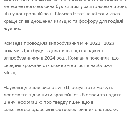
детергентного волокна був вищим у заштрихованій зоні,
ніж у контрольній зоні. Біомаса із затіненої зони мала
краще співвідношення кальцію та фосфору для годівлі
жуйних.
Команда проводила випробування між 2022 і 2023
роками. Дані будуть додатково підтверджені
випробуваннями в 2024 році. Компанія пояснила, що
середня врожайність може змінитися в найближчі
місяці.
Науковці дійшли висновку: «Ці результати можуть
допомогти підвищити врожайність біомаси та надати
цінну інформацію про тверду пшеницю в
сільськогосподарських фотоелектричних системах».