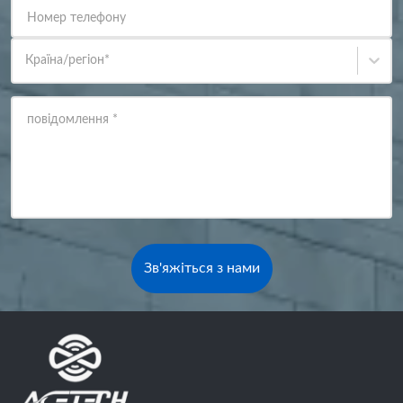
Номер телефону
Країна/регіон
*
повідомлення
*
Зв'яжіться з нами