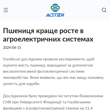
Пшениця краще росте в
агроелектричних системах
2024-04-15
Італійські дослідники провели експерименти, щоб
оцінити якість пшениці, вирощеної за допомогою
високоінтенсивної фотоелектричної системи
землеробства. Вони виявили, що він має вищу поживну
цінність для худоби.
Дослідження було проведено Інститутом біоекономіки
CNR при Університеті Флоренції та італійськими
фахівцями з агрофотоелектричної техніки на 11,4