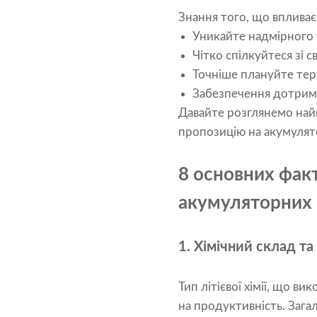
Знання того, що впливає
Уникайте надмірного 
Чітко спілкуйтеся зі 
Точніше плануйте тер
Забезпечення дотрима
Давайте розглянемо найв
пропозицію на акумулят
8 основних факт
акумуляторних 
1. Хімічний склад т
Тип літієвої хімії, що в
на продуктивність. Зага