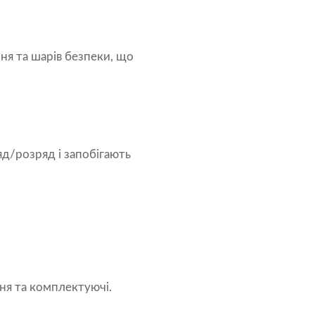
ня та шарів безпеки, що
яд/розряд і запобігають
ня та комплектуючі.