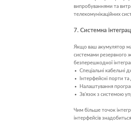
випробуваннями та витр
телекомунікаційних сист
7. Системна інтеграц
Якщо ваш акумулятор ма
системами резервного ж
безперешкодної інтеграц
Спеціальні кабельні д
Інтерфейсні порти та
Налаштування програм
Зв'язок з системою у
Чим більше точок інтегр
інтерфейсів знадобиться