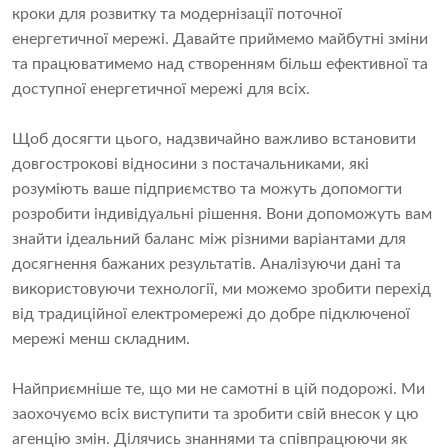
кроки для розвитку та модернізації поточної
енергетичної мережі. Давайте приймемо майбутні зміни
та працюватимемо над створенням більш ефективної та
доступної енергетичної мережі для всіх.
Щоб досягти цього, надзвичайно важливо встановити
довгострокові відносини з постачальниками, які
розуміють ваше підприємство та можуть допомогти
розробити індивідуальні рішення. Вони допоможуть вам
знайти ідеальний баланс між різними варіантами для
досягнення бажаних результатів. Аналізуючи дані та
використовуючи технології, ми можемо зробити перехід
від традиційної електромережі до добре підключеної
мережі менш складним.
Найприємніше те, що ми не самотні в цій подорожі. Ми
заохочуємо всіх виступити та зробити свій внесок у цю
агенцію змін. Ділячись знаннями та співпрацюючи як