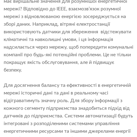
має вирішальне значення для розумнішої енергетичної
мережі? Відповідно до IEEE, взаємозв’язок розумної
мережі з відновлюваною енергією зосереджується на
зборі даних. Наприклад, вітряні електростанції
використовують датчики для збереження відстежувати
кліматичні та навколишні умови, і ця інформація
надсилається через мережу, щоб попередити комунальні
компанії про будь-які потенційні проблеми. Це не тільки
покращує якість обслуговування, але й підвищує
безпеку.
Для досягнення балансу та ефективності в енергетичній
мережі історичні дані та дані в реальному часі
відіграватимуть значну роль. Для збору інформації з
кожного сегменту підприємства знадобиться підхід від
датчиків до підприємства. Системи автоматизації будуть
інтегровані з розподіленими системами управління
енергетичними ресурсами та іншими джерелами енергії