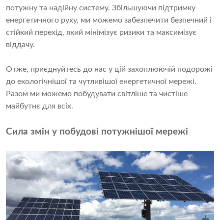
потужну та надійну систему. Збільшуючи підтримку
енергетичного руху, ми можемо забезпечити безпечний і
стійкий перехід, який мінімізує ризики та максимізує
віддачу.
Отже, приєднуйтесь до нас у цій захоплюючій подорожі
до екологічнішої та чутливішої енергетичної мережі.
Разом ми можемо побудувати світліше та чистіше
майбутнє для всіх.
Сила змін у побудові потужнішої мережі