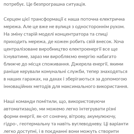
потребує. Це безпрограшна ситуація.
Серцем цієї трансформації є наша поточна електрична
мережа. Але це вже не вулиця з одностороннім рухом.
На зміну старій моделі концентратора та спиці
приходить мережа, де кожен робить свій внесок. Хоча
централізоване виробництво електроенергії все ще
існуватиме, зараз ми виробляємо енергію набагато
ближче до місця споживання. Джерела енергії, якими
раніше керували комунальні служби, тепер знаходяться
в наших гаражах, на дахах і зберігаються за допомогою
інноваційних методів для максимального використання.
Наші команди помітили, що, використовуючи
автоматизацію, ми можемо легко інтегрувати різні
форми енергії, як-от сонячну, вітрову, акумулюючу,
гідро-, геотермальну та навіть вуглеводневу. Ці варіанти
легко доступні, і в поєднанні вони можуть створити