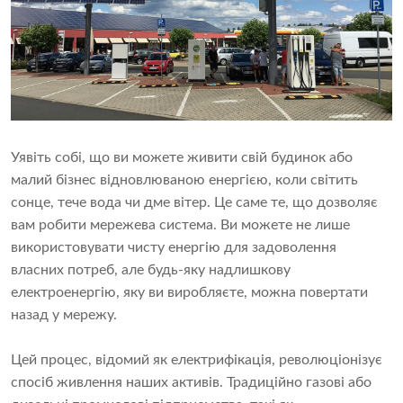
Уявіть собі, що ви можете живити свій будинок або
малий бізнес відновлюваною енергією, коли світить
сонце, тече вода чи дме вітер. Це саме те, що дозволяє
вам робити мережева система. Ви можете не лише
використовувати чисту енергію для задоволення
власних потреб, але будь-яку надлишкову
електроенергію, яку ви виробляєте, можна повертати
назад у мережу.
Цей процес, відомий як електрифікація, революціонізує
спосіб живлення наших активів. Традиційно газові або