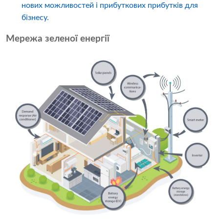
нових можливостей і прибуткових прибутків для
бізнесу.
Мережа зеленої енергії