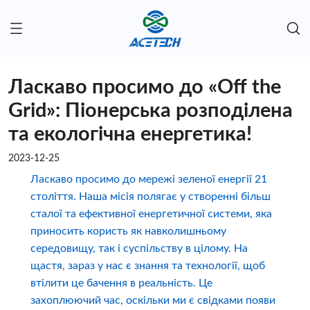
Ласкаво просимо до «Off the
Grid»: Піонерська розподілена
та екологічна енергетика!
2023-12-25
Ласкаво просимо до мережі зеленої енергії 21
століття. Наша місія полягає у створенні більш
сталої та ефективної енергетичної системи, яка
приносить користь як навколишньому
середовищу, так і суспільству в цілому. На
щастя, зараз у нас є знання та технології, щоб
втілити це бачення в реальність. Це
захоплюючий час, оскільки ми є свідками появи