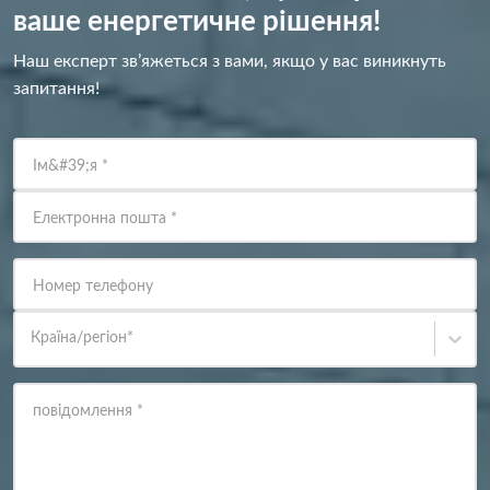
ваше енергетичне рішення!
Наш експерт зв’яжеться з вами, якщо у вас виникнуть
запитання!
Ім&#39;я
*
Електронна пошта
*
Номер телефону
Країна/регіон
*
повідомлення
*