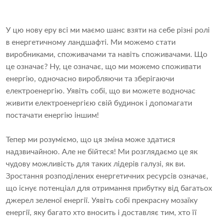
У цю нову еру всі ми маємо шанс взяти на себе різні ролі
в енергетичному ландшафті. Ми можемо стати
виробниками, споживачами та навіть споживачами. Що
це означає? Ну, це означає, що ми можемо споживати
енергію, одночасно виробляючи та зберігаючи
електроенергію. Уявіть собі, що ви можете водночас
живити електроенергією свій будинок і допомагати
постачати енергію іншим!
Тепер ми розуміємо, що ця зміна може здатися
надзвичайною. Але не бійтеся! Ми розглядаємо це як
чудову можливість для таких лідерів галузі, як ви.
Зростання розподілених енергетичних ресурсів означає,
що існує потенціал для отримання прибутку від багатьох
джерел зеленої енергії. Уявіть собі прекрасну мозаїку
енергії, яку багато хто вносить і доставляє тим, хто її