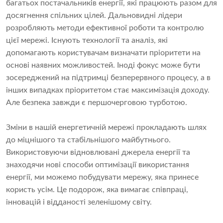
багатьох постачальників енергії, які працюють разом для
досягнення спільних цілей. Дальновидні лідери
розробляють методи ефективної роботи та контролю
цієї мережі. Існують технології та аналіз, які
допомагають користувачам визначати пріоритети на
основі наявних можливостей. Іноді фокус може бути
зосереджений на підтримці безперервного процесу, а в
інших випадках пріоритетом стає максимізація доходу.
Але безпека завжди є першочерговою турботою.
Зміни в нашій енергетичній мережі прокладають шлях
до міцнішого та стабільнішого майбутнього.
Використовуючи відновлювані джерела енергії та
знаходячи нові способи оптимізації використання
енергії, ми можемо побудувати мережу, яка принесе
користь усім. Це подорож, яка вимагає співпраці,
інновацій і відданості зеленішому світу.