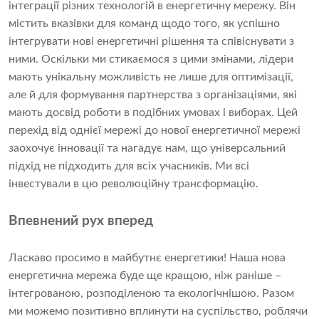
інтеграції різних технологій в енергетичну мережу. Він
містить вказівки для команд щодо того, як успішно
інтегрувати нові енергетичні рішення та співіснувати з
ними. Оскільки ми стикаємося з цими змінами, лідери
мають унікальну можливість не лише для оптимізації,
але й для формування партнерства з організаціями, які
мають досвід роботи в подібних умовах і виборах. Цей
перехід від однієї мережі до нової енергетичної мережі
заохочує інновації та нагадує нам, що універсальний
підхід не підходить для всіх учасників. Ми всі
інвестували в цю революційну трансформацію.
Впевнений рух вперед
Ласкаво просимо в майбутнє енергетики! Наша нова
енергетична мережа буде ще кращою, ніж раніше –
інтегрованою, розподіленою та екологічнішою. Разом
ми можемо позитивно вплинути на суспільство, роблячи