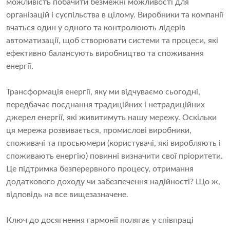
можливість побачити безмежні можливості для
організацій і суспільства в цілому. Виробники та компанії
вчаться один у одного та контролюють лідерів
автоматизації, щоб створювати системи та процеси, які
ефективно балансують виробництво та споживання
енергії.
Трансформація енергії, яку ми відчуваємо сьогодні,
передбачає поєднання традиційних і нетрадиційних
джерел енергії, які живитимуть нашу мережу. Оскільки
ця мережа розвивається, промислові виробники,
споживачі та просьюмери (користувачі, які виробляють і
споживають енергію) повинні визначити свої пріоритети.
Це підтримка безперервного процесу, отримання
додаткового доходу чи забезпечення надійності? Що ж,
відповідь на все вищезазначене.
Ключ до досягнення гармонії полягає у співпраці