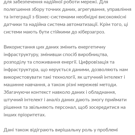
для забезпечення надійної роботи мережі. Для
полегшення збору точних даних, агрегування, управління
та інтеграції з бізнес-системами необхідні високоякісні
датчики та надійна система автоматизації. Крім того, ці
системи мають бути стійкими до кіберзагроз.
Використання цих даних змінить енергетичну
інфраструктуру, змінивши спосіб виробництва,
розподілу та споживання енергії. Цифровізація та
інфраструктура, що керується даними, дозволяють нам
використовувати такі технології, як штучний інтелект і
машинне навчання, а також різні мережеві методи.
Збагачуючи контекст навколо даних і обладнання,
штучний інтелект і аналіз даних дають змогу приймати
рішення та звільняють персонал, щоб зосередитися на
інших пріоритетах.
Дані також відіграють вирішальну роль у проблемі