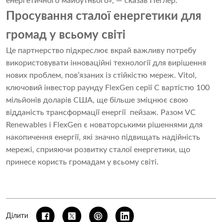
енергетичного майбутнього», — сказав Пеглер.
Просування сталої енергетики для
громад у всьому світі
Це партнерство підкреслює вкрай важливу потребу
використовувати інноваційні технології для вирішення
нових проблем, пов’язаних із стійкістю мереж. Vitol,
ключовий інвестор раунду FlexGen серії C вартістю 100
мільйонів доларів США, ще більше зміцнює свою
відданість трансформації енергії пейзаж. Разом VC
Renewables і FlexGen є новаторськими рішеннями для
накопичення енергії, які значно підвищать надійність
мережі, сприяючи розвитку сталої енергетики, що
принесе користь громадам у всьому світі.
Ділити