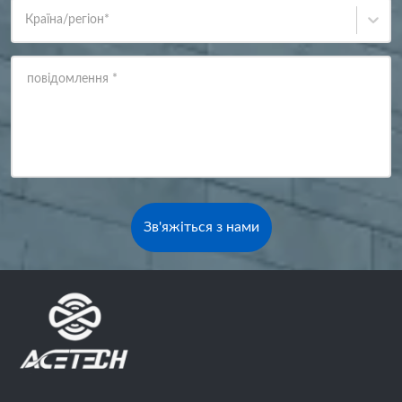
Країна/регіон
*
повідомлення
*
Зв'яжіться з нами