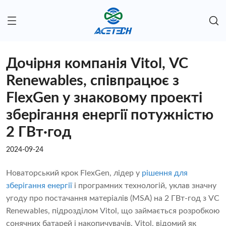
Дочірня компанія Vitol, VC
Renewables, співпрацює з
FlexGen у знаковому проекті
зберігання енергії потужністю
2 ГВт·год
2024-09-24
Новаторський крок FlexGen, лідер у
рішення для
зберігання енергії
і програмних технологій, уклав значну
угоду про постачання матеріалів (MSA) на 2 ГВт-год з VC
Renewables, підрозділом Vitol, що займається розробкою
сонячних батарей і накопичувачів. Vitol, відомий як