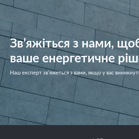
Зв’яжіться з нами, щ
ваше енергетичне ріш
Наш експерт зв’яжеться з вами, якщо у вас виникнут