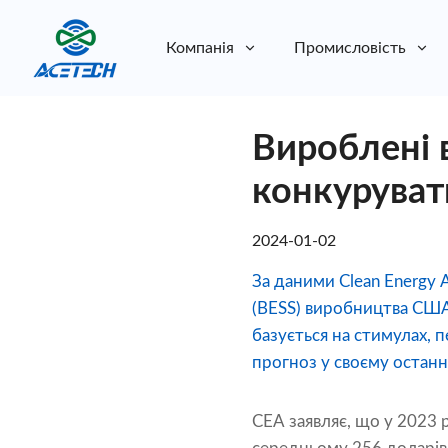
Компанія
Промисловість
Про нас
Вироблені 
Про нас
Стійкість
Стійкість
конкуруват
2024-01-02
За даними Clean Energy A
(BESS) виробництва США
базується на стимулах, 
прогноз у своєму останн
CEA заявляє, що у 2023