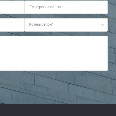
Електронна пошта
*
Країна/регіон
*