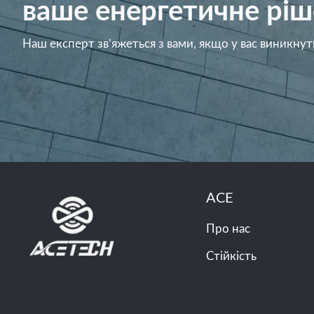
ваше енергетичне ріш
Наш експерт зв’яжеться з вами, якщо у вас виникнут
ACE
Про нас
Стійкість