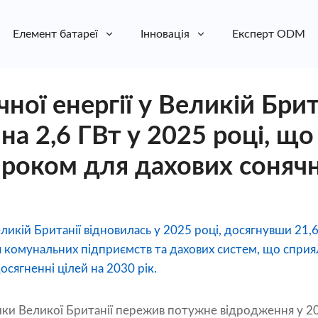
Елемент батареї
Інновація
Експерт ODM
ної енергії у Великій Брит
на 2,6 ГВт у 2025 році, що
роком для дахових соняч
ликій Британії відновилась у 2025 році, досягнувши 21,6
 комунальних підприємств та дахових систем, що сприя
досягненні цілей на 2030 рік.
ки Великої Британії пережив потужне відродження у 202