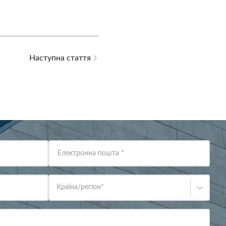
Наступна стаття
Електронна пошта
*
Країна/регіон
*