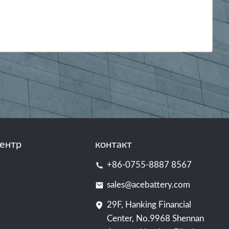
ентр
контакт
+86-0755-8887 8567
sales@acebattery.com
29F, Hanking Financial
Center, No.9968 Shennan