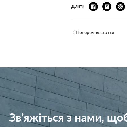
Ділити
Попередня стаття
Зв’яжіться з нами, щ