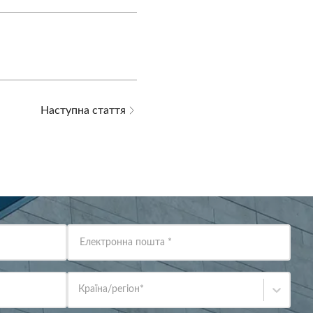
Наступна стаття
Електронна пошта
*
Країна/регіон
*