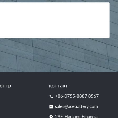
ентр
контакт
+86-0755-8887 8567
sales@acebattery.com
29F, Hanking Financial