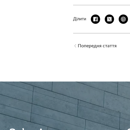
Ділити
Попередня стаття