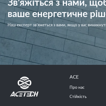
Зв’яжіться з нами, щ
ваше енергетичне ріш
Наш експерт зв’яжеться з вами, якщо у вас виникнут
ACE
Про нас
Стійкість