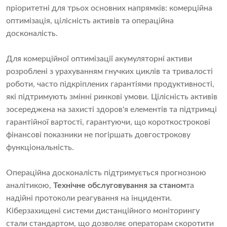
пріоритетні для трьох основних напрямків: комерційна
оптимізація, цілісність активів та операційна
досконалість.
Для комерційної оптимізації акумуляторні активи
розроблені з урахуванням гнучких циклів та тривалості
роботи, часто підкріплених гарантіями продуктивності,
які підтримують змінні ринкові умови. Цілісність активів
зосереджена на захисті здоров'я елементів та підтримці
гарантійної вартості, гарантуючи, що короткострокові
фінансові показники не погіршать довгострокову
функціональність.
Операційна досконалість підтримується прогнозною
аналітикою,
Технічне обслуговування за станом
та
надійні протоколи реагування на інциденти.
Кіберзахищені системи дистанційного моніторингу
стали стандартом, що дозволяє операторам скоротити