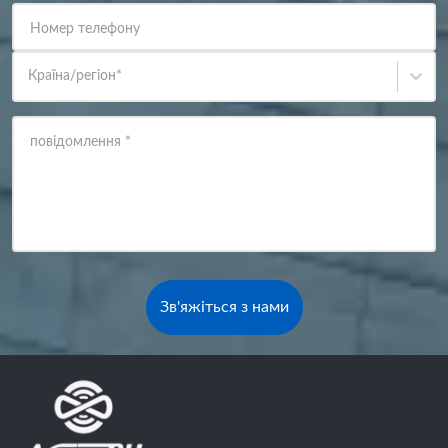
Номер телефону
Країна/регіон
*
повідомлення
*
Зв'яжіться з нами