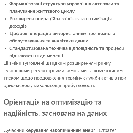
Формалізовані структури управління активами та
планування життєвого циклу
Розширена операційна зрілість та оптимізація
доходів
Цифрові операції з використанням прогнозного
обслуговування та аналітики даних
Стандартизована технічна відповідність та процеси
підключення до мережі
Ці зміни зумовлені швидким розширенням ринку,
суворішими регуляторними вимогами та комерційним
тиском щодо продовження терміну служби активів при
одночасному максимізації прибутковості.
Орієнтація на оптимізацію та
надійність, заснована на даних
Сучасний
керування накопиченням енергії
Стратегії