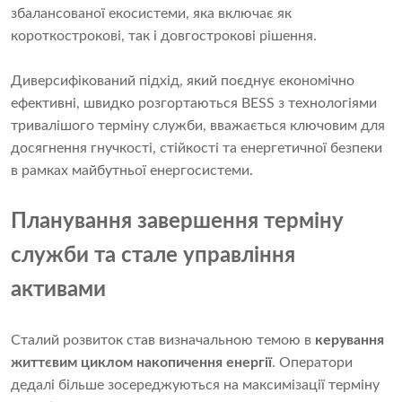
збалансованої екосистеми, яка включає як
короткострокові, так і довгострокові рішення.
Диверсифікований підхід, який поєднує економічно
ефективні, швидко розгортаються BESS з технологіями
тривалішого терміну служби, вважається ключовим для
досягнення гнучкості, стійкості та енергетичної безпеки
в рамках майбутньої енергосистеми.
Планування завершення терміну
служби та стале управління
активами
Сталий розвиток став визначальною темою в
керування
життєвим циклом накопичення енергії
. Оператори
дедалі більше зосереджуються на максимізації терміну