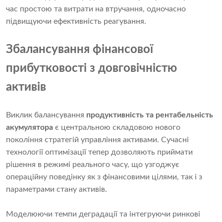
час простою та витрати на втручання, одночасно
підвищуючи ефективність реагування.
Збалансування фінансової
прибутковості з довговічністю
активів
Виклик балансування
продуктивність та рентабельність
акумулятора
є центральною складовою нового
покоління стратегій управління активами. Сучасні
технології оптимізації тепер дозволяють приймати
рішення в режимі реального часу, що узгоджує
операційну поведінку як з фінансовими цілями, так і з
параметрами стану активів.
Моделюючи темпи деградації та інтегруючи ринкові