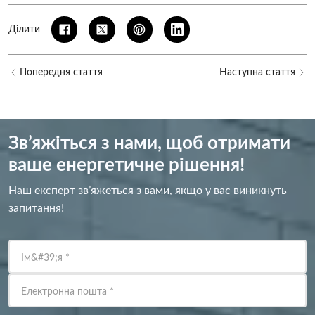
Ділити
Попередня стаття
Наступна стаття
Зв’яжіться з нами, щоб отримати
ваше енергетичне рішення!
Наш експерт зв’яжеться з вами, якщо у вас виникнуть
запитання!
Ім&#39;я
*
Електронна пошта
*