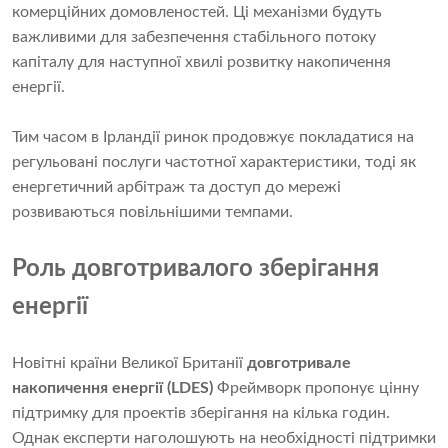
комерційних домовленостей. Ці механізми будуть
важливими для забезпечення стабільного потоку
капіталу для наступної хвилі розвитку накопичення
енергії.
Тим часом в Ірландії ринок продовжує покладатися на
регульовані послуги частотної характеристики, тоді як
енергетичний арбітраж та доступ до мережі
розвиваються повільнішими темпами.
Роль довготривалого зберігання
енергії
Новітні країни Великої Британії
довготривале
накопичення енергії (LDES)
Фреймворк пропонує цінну
підтримку для проектів зберігання на кілька годин.
Однак експерти наголошують на необхідності підтримки