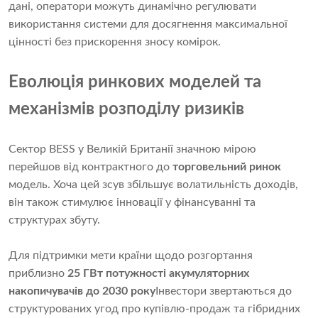
дані, оператори можуть динамічно регулювати
використання системи для досягнення максимальної
цінності без прискорення зносу комірок.
Еволюція ринкових моделей та
механізмів розподілу ризиків
Сектор BESS у Великій Британії значною мірою
перейшов від контрактного до
торговельний ринок
модель. Хоча цей зсув збільшує волатильність доходів,
він також стимулює інновації у фінансуванні та
структурах збуту.
Для підтримки мети країни щодо розгортання
приблизно
25 ГВт потужності акумуляторних
накопичувачів до 2030 року
Інвестори звертаються до
структурованих угод про купівлю-продаж та гібридних