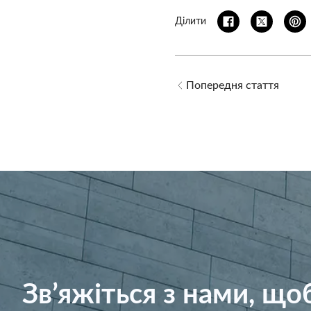
Ділити
Попередня стаття
Зв’яжіться з нами, щ