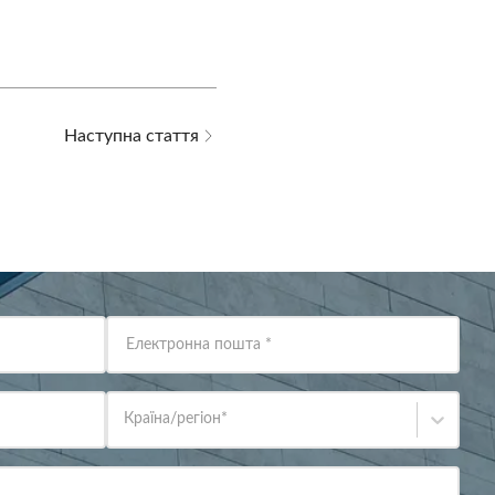
Наступна стаття
Електронна пошта
*
Країна/регіон
*