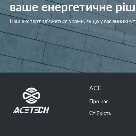
ваше енергетичне ріш
Наш експерт зв’яжеться з вами, якщо у вас виникнут
ACE
Про нас
Стійкість