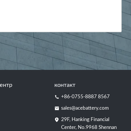
ентр
контакт
+86-0755-8887 8567
sales@acebattery.com
29F, Hanking Financial
Center, No.9968 Shennan