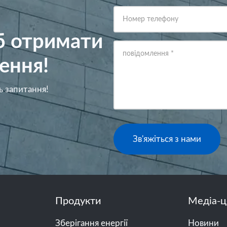
Номер телефону
об отримати
повідомлення
*
ення!
ь запитання!
Зв'яжіться з нами
Продукти
Медіа-ц
Зберігання енергії
Новини