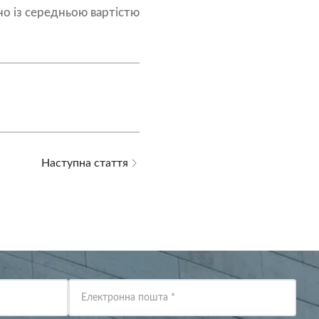
но із середньою вартістю
Наступна стаття
Електронна пошта
*