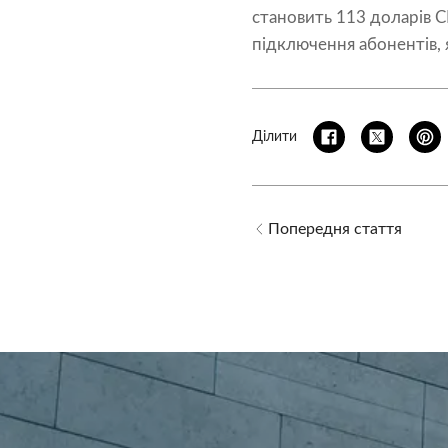
становить 113 доларів С
підключення абонентів, я
Ділити
Попередня стаття