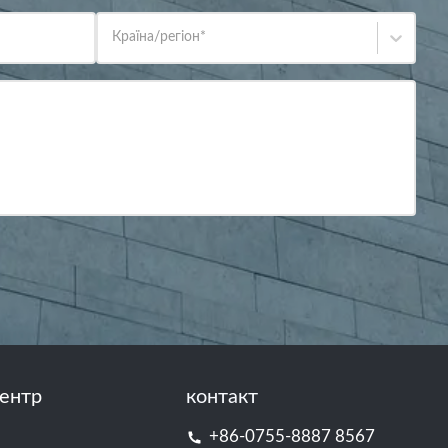
Країна/регіон
*
ентр
контакт
+86-0755-8887 8567