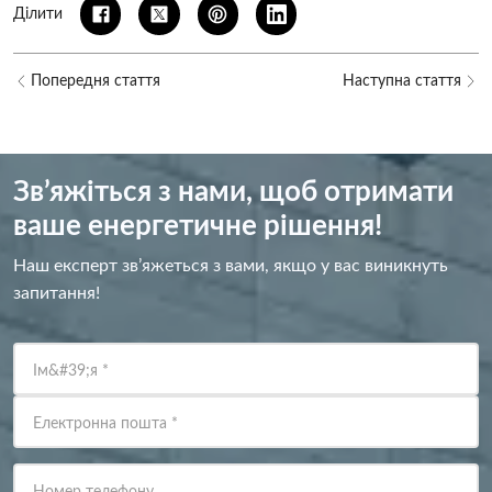
Ділити
Попередня стаття
Наступна стаття
Зв’яжіться з нами, щоб отримати
ваше енергетичне рішення!
Наш експерт зв’яжеться з вами, якщо у вас виникнуть
запитання!
Ім&#39;я
*
Електронна пошта
*
Номер телефону