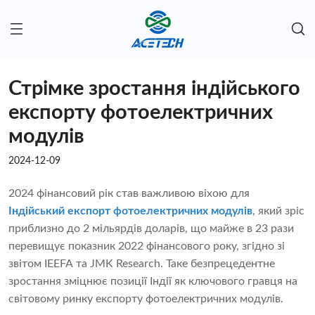
Стрімке зростання індійського
експорту фотоелектричних
модулів
2024-12-09
2024 фінансовий рік став важливою віхою для
Індійський експорт фотоелектричних модулів
, який зріс
приблизно до 2 мільярдів доларів, що майже в 23 рази
перевищує показник 2022 фінансового року, згідно зі
звітом IEEFA та JMK Research. Таке безпрецедентне
зростання зміцнює позиції Індії як ключового гравця на
світовому ринку експорту фотоелектричних модулів.