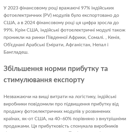
У 2023 фінансовому році вражаючі 97% індійських
фотоелектричних (PV) модулів було експортовано до
США, а в 2024 фінансовому році ця цифра зросла до
99%. Крім США, індійські фотоелектричні модулі також
проникли на ринки Південної Африки, Сомалі. , Кенія,
Об’єднані Арабські Емірати, Афганістан, Непал і
Бангладеш.
Збільшення норми прибутку та
стимулювання експорту
Незважаючи на вищі витрати на логістику, індійські
виробники повідомили про підвищення прибутку від
продажу фотоелектричних модулів у розвинених
країнах, як-от США, на 40–60% порівняно з внутрішніми
продажами. Ця прибутковість спонукала виробників