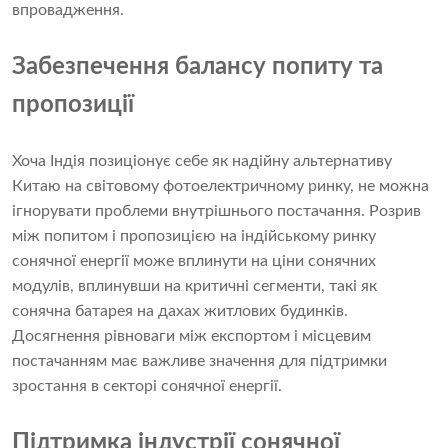
впровадження.
Забезпечення балансу попиту та
пропозиції
Хоча Індія позиціонує себе як надійну альтернативу
Китаю на світовому фотоелектричному ринку, не можна
ігнорувати проблеми внутрішнього постачання. Розрив
між попитом і пропозицією на індійському ринку
сонячної енергії може вплинути на ціни сонячних
модулів, вплинувши на критичні сегменти, такі як
сонячна батарея на дахах житлових будинків.
Досягнення рівноваги між експортом і місцевим
постачанням має важливе значення для підтримки
зростання в секторі сонячної енергії.
Підтримка індустрії сонячної