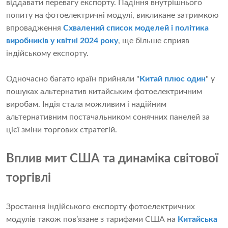
віддавати перевагу експорту. Падіння внутрішнього
попиту на фотоелектричні модулі, викликане затримкою
впровадження
Схвалений список моделей і політика
виробників у квітні 2024 року
, ще більше сприяв
індійському експорту.
Одночасно багато країн прийняли "
Китай плюс один
" у
пошуках альтернатив китайським фотоелектричним
виробам. Індія стала можливим і надійним
альтернативним постачальником сонячних панелей за
цієї зміни торгових стратегій.
Вплив мит США та динаміка світової
торгівлі
Зростання індійського експорту фотоелектричних
модулів також пов’язане з тарифами США на
Китайська