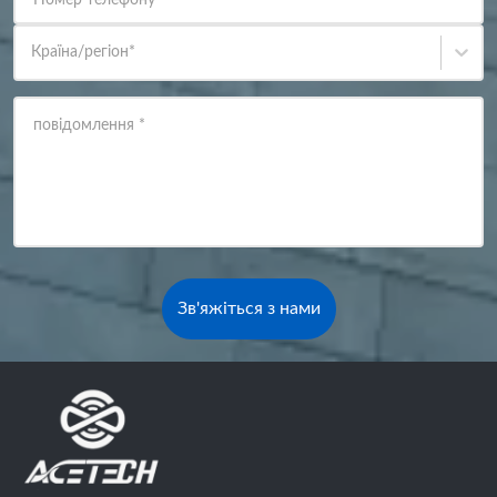
Країна/регіон
*
повідомлення
*
Зв'яжіться з нами