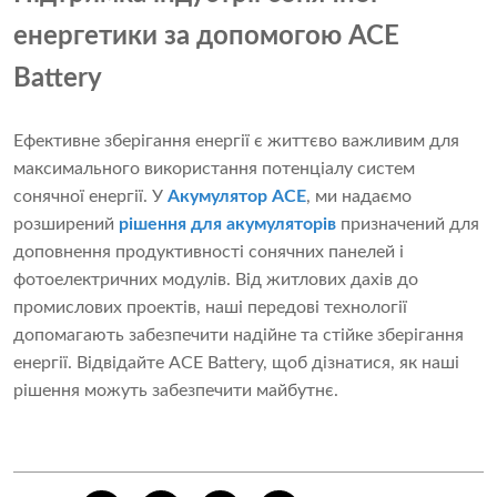
енергетики за допомогою ACE
Battery
Ефективне зберігання енергії є життєво важливим для
максимального використання потенціалу систем
сонячної енергії. У
Акумулятор ACE
, ми надаємо
розширений
рішення для акумуляторів
призначений для
доповнення продуктивності сонячних панелей і
фотоелектричних модулів. Від житлових дахів до
промислових проектів, наші передові технології
допомагають забезпечити надійне та стійке зберігання
енергії. Відвідайте ACE Battery, щоб дізнатися, як наші
рішення можуть забезпечити майбутнє.