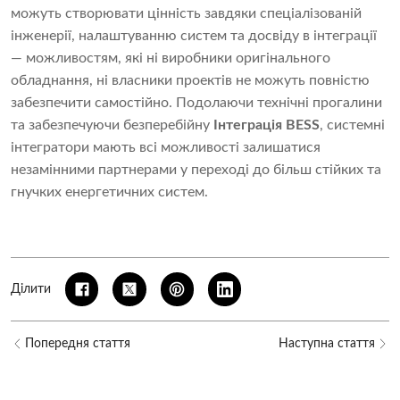
можуть створювати цінність завдяки спеціалізованій
інженерії, налаштуванню систем та досвіду в інтеграції
— можливостям, які ні виробники оригінального
обладнання, ні власники проектів не можуть повністю
забезпечити самостійно. Подолаючи технічні прогалини
та забезпечуючи безперебійну
Інтеграція BESS
, системні
інтегратори мають всі можливості залишатися
незамінними партнерами у переході до більш стійких та
гнучких енергетичних систем.
Ділити
Попередня стаття
Наступна стаття