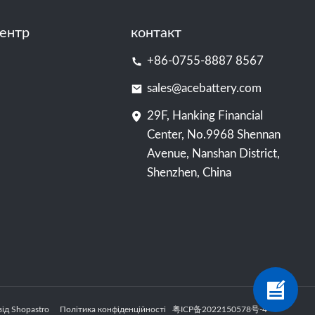
ентр
контакт
+86-0755-8887 8567
sales@acebattery.com
29F, Hanking Financial
Center, No.9968 Shennan
Avenue, Nanshan District,
Shenzhen, China
 від Shopastro
Політика конфіденційності
粤ICP备2022150578号
-4