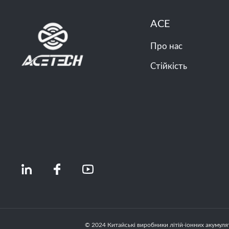
ACE
Про нас
Стійкість
© 2024 Китайські виробники літій-іонних акумулят