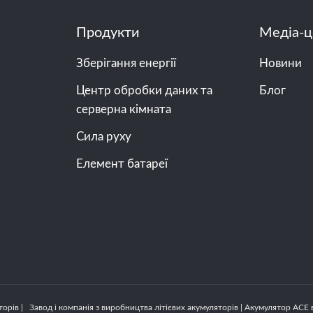
Продукти
Медіа-ц
Зберігання енергії
Новини
Центр обробки даних та
Блог
серверна кімната
Сила руху
Елемент батареї
орів | Завод і компанія з виробництва літієвих акумуляторів | Акумулятор ACE