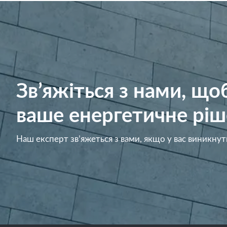
Зв’яжіться з нами, щ
ваше енергетичне ріш
Наш експерт зв’яжеться з вами, якщо у вас виникнут