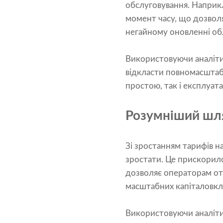
обслуговування. Наприкл
момент часу, що дозвол
негайному оновленні об
Використовуючи аналіти
відкласти повномасштаб
простою, так і експлуата
Розумніший шля
Зі зростанням тарифів 
зростати. Це прискорил
дозволяє операторам от
масштабних капіталовкл
Використовуючи аналіти