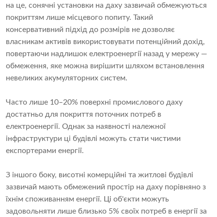
на це, сонячні установки на даху зазвичай обмежуються
покриттям лише місцевого попиту. Такий
консервативний підхід до розмірів не дозволяє
власникам активів використовувати потенційний дохід,
повертаючи надлишок електроенергії назад у мережу —
обмеження, яке можна вирішити шляхом встановлення
невеликих акумуляторних систем.
Часто лише 10–20% поверхні промислового даху
достатньо для покриття поточних потреб в
електроенергії. Однак за наявності належної
інфраструктури ці будівлі можуть стати чистими
експортерами енергії.
З іншого боку, висотні комерційні та житлові будівлі
зазвичай мають обмежений простір на даху порівняно з
їхнім споживанням енергії. Ці об'єкти можуть
задовольняти лише близько 5% своїх потреб в енергії за