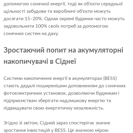
допомогою сонячної енергії, тоді як об'єкти середньої
щільності забудови та виробничі об'єкти можуть
досягати 15–20%. Однак окремі будинки часто можуть
задовольнити 100% своїх потреб за допомогою
сонячних систем на даху.
Зростаючий попит на акумуляторні
накопичувачі в Сіднеї
Системи накопичення енергії в акумуляторах (BESS)
стають дедалі поширенішим доповненням до сонячних
фотоелектричних установок, дозволяючи будинкам і
підприємствам зберігати надлишкову енергію та
підвищувати свою енергетичну незалежність.
Згідно зі звітом, Сідней зараз спостерігає значне
зростання інвестицій у BESS. Це значною мірою