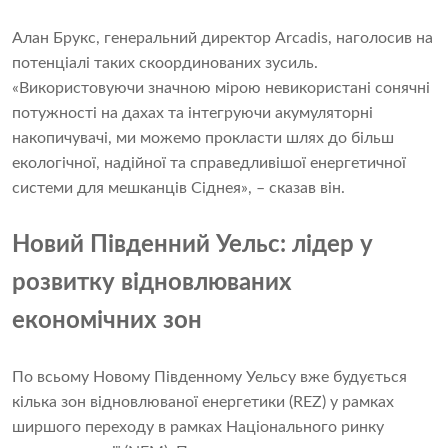
Алан Брукс, генеральний директор Arcadis, наголосив на
потенціалі таких скоординованих зусиль.
«Використовуючи значною мірою невикористані сонячні
потужності на дахах та інтегруючи акумуляторні
накопичувачі, ми можемо прокласти шлях до більш
екологічної, надійної та справедливішої енергетичної
системи для мешканців Сіднея», – сказав він.
Новий Південний Уельс: лідер у
розвитку відновлюваних
економічних зон
По всьому Новому Південному Уельсу вже будується
кілька зон відновлюваної енергетики (REZ) у рамках
ширшого переходу в рамках Національного ринку