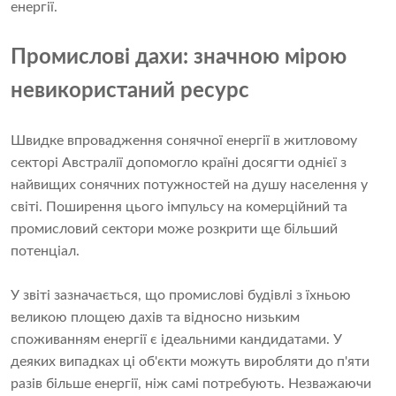
енергії.
Промислові дахи: значною мірою
невикористаний ресурс
Швидке впровадження сонячної енергії в житловому
секторі Австралії допомогло країні досягти однієї з
найвищих сонячних потужностей на душу населення у
світі. Поширення цього імпульсу на комерційний та
промисловий сектори може розкрити ще більший
потенціал.
У звіті зазначається, що промислові будівлі з їхньою
великою площею дахів та відносно низьким
споживанням енергії є ідеальними кандидатами. У
деяких випадках ці об'єкти можуть виробляти до п'яти
разів більше енергії, ніж самі потребують. Незважаючи