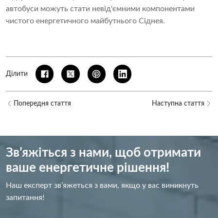
автобуси можуть стати невід'ємними компонентами
чистого енергетичного майбутнього Сіднея.
Ділити
Попередня стаття
Наступна стаття
Зв’яжіться з нами, щоб отримати
ваше енергетичне рішення!
Наш експерт зв’яжеться з вами, якщо у вас виникнуть
запитання!