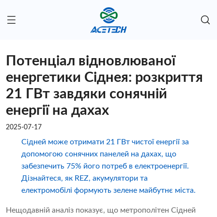
Потенціал відновлюваної
енергетики Сіднея: розкриття
21 ГВт завдяки сонячній
енергії на дахах
2025-07-17
Сідней може отримати 21 ГВт чистої енергії за
допомогою сонячних панелей на дахах, що
забезпечить 75% його потреб в електроенергії.
Дізнайтеся, як REZ, акумулятори та
електромобілі формують зелене майбутнє міста.
Нещодавній аналіз показує, що метрополітен Сідней